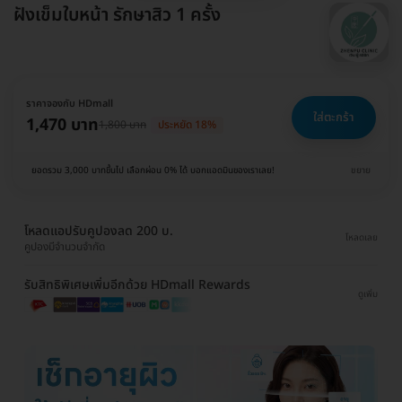
ฝังเข็มใบหน้า รักษาสิว 1 ครั้ง
ราคาจองกับ HDmall
ใส่ตะกร้า
1,470 บาท
1,800 บาท
ประหยัด 18%
ยอดรวม 3,000 บาทขึ้นไป เลือกผ่อน 0% ได้ บอกแอดมินของเราเลย!
ขยาย
โหลดแอปรับคูปองลด 200 บ.
โหลดเลย
คูปองมีจำนวนจำกัด
รับสิทธิพิเศษเพิ่มอีกด้วย HDmall Rewards
ดูเพิ่ม