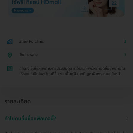
Zhen Fu Clinic
วังทองหลาง
1
การฝังเข็มใช้หลักการการปรับสมดุล ทำให้สุขภาพร่างกายดีขึ้นจากภายใน
ให้ระบบโลหิตไหลเวียนดีขึ้น ช่วยฟื้นฟูผิว ลดปัญหาผิวพรรณบนใบหน้า
รายละเอียด
ทำไมคนอื่นซื้อแพ็กเกจนี้?