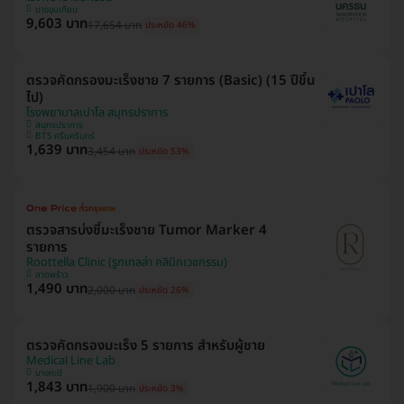
บางขุนเทียน
9,603 บาท
17,654 บาท
ประหยัด 46%
ตรวจคัดกรองมะเร็งชาย 7 รายการ (Basic) (15 ปีขึ้น
ไป)
โรงพยาบาลเปาโล สมุทรปราการ
สมุทรปราการ
BTS ศรีนครินทร์
1,639 บาท
3,454 บาท
ประหยัด 53%
ตรวจสารบ่งชี้มะเร็งชาย Tumor Marker 4
รายการ
Roottella Clinic (รูทเทลล่า คลินิกเวชกรรม)
ลาดพร้าว
1,490 บาท
2,000 บาท
ประหยัด 26%
ตรวจคัดกรองมะเร็ง 5 รายการ สำหรับผู้ชาย
Medical Line Lab
บางกะปิ
1,843 บาท
1,900 บาท
ประหยัด 3%