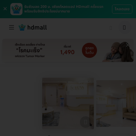
×
รับส่วนลด 200 บ. เพียงโหลดแอป HDmall ครั้งแรก
โหลดเลย
พร้อมรับสิทธิประโยชน์มากมาย