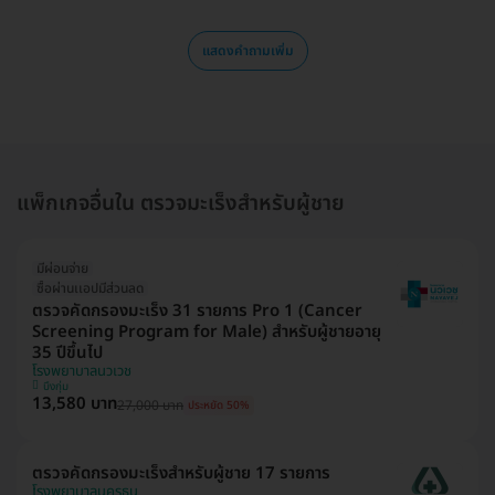
แสดงคำถามเพิ่ม
แพ็กเกจอื่นใน ตรวจมะเร็งสำหรับผู้ชาย
มีผ่อนจ่าย
ซื้อผ่านเเอปมีส่วนลด
ตรวจคัดกรองมะเร็ง 31 รายการ Pro 1 (Cancer
Screening Program for Male) สำหรับผู้ชายอายุ
35 ปีขึ้นไป
โรงพยาบาลนวเวช
บึงกุ่ม
13,580 บาท
27,000 บาท
ประหยัด 50%
ตรวจคัดกรองมะเร็งสำหรับผู้ชาย 17 รายการ
โรงพยาบาลนครธน