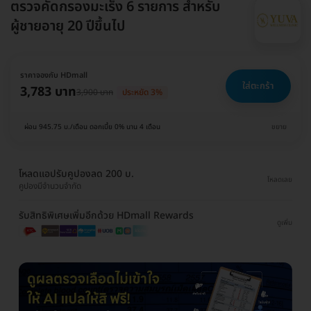
ตรวจคัดกรองมะเร็ง 6 รายการ สำหรับ
ผู้ชายอายุ 20 ปีขึ้นไป
ราคาจองกับ HDmall
ใส่ตะกร้า
3,783 บาท
3,900 บาท
ประหยัด 3%
ผ่อน 945.75 บ./เดือน ดอกเบี้ย 0% นาน 4 เดือน
ขยาย
โหลดแอปรับคูปองลด 200 บ.
โหลดเลย
คูปองมีจำนวนจำกัด
รับสิทธิพิเศษเพิ่มอีกด้วย HDmall Rewards
ดูเพิ่ม