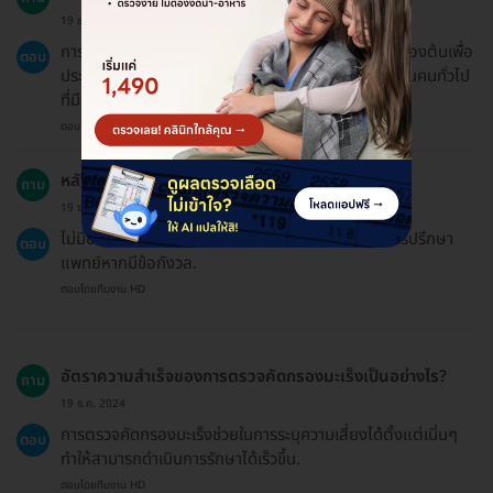
19 ธ.ค. 2024
การตรวจคัดกรองมะเร็งเป็นการตรวจหาความเสี่ยงในเบื้องต้นเพื่อ
ตอบ
ประเมินโอกาสการเกิดมะเร็งตามช่วงอายุที่เหมาะสม ทั้งในคนทั่วไป
ที่มีสุขภาพดีและผู้ที่มีความกังวลหรือมีอาการผิดปกติ.
ตอบโดยทีมงาน HD
หลังจากการตรวจฉันควรหลีกเลี่ยงอะไรบ้าง?
ถาม
19 ธ.ค. 2024
ไม่มีข้อจำกัดเฉพาะหลังการตรวจคัดกรองมะเร็ง แต่ควรปรึกษา
ตอบ
แพทย์หากมีข้อกังวล.
ตอบโดยทีมงาน HD
อัตราความสำเร็จของการตรวจคัดกรองมะเร็งเป็นอย่างไร?
ถาม
19 ธ.ค. 2024
การตรวจคัดกรองมะเร็งช่วยในการระบุความเสี่ยงได้ตั้งแต่เนิ่นๆ
ตอบ
ทำให้สามารถดำเนินการรักษาได้เร็วขึ้น.
ตอบโดยทีมงาน HD