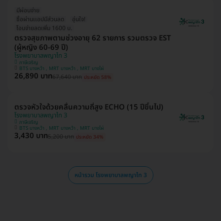
มีผ่อนจ่าย
ซื้อผ่านเเอปมีส่วนลด
อุ่นใจ!
โอนจ่ายลดเพิ่ม 1600 บ.
ตรวจสุขภาพตามช่วงอายุ 62 รายการ รวมตรวจ EST
(ผู้หญิง 60-69 ปี)
โรงพยาบาลพญาไท 3
ภาษีเจริญ
BTS บางหว้า , MRT บางหว้า , MRT บางไผ่
26,890 บาท
67,640 บาท
ประหยัด 58%
ตรวจหัวใจด้วยคลื่นความถี่สูง ECHO (15 ปีขึ้นไป)
โรงพยาบาลพญาไท 3
ภาษีเจริญ
BTS บางหว้า , MRT บางหว้า , MRT บางไผ่
3,430 บาท
5,200 บาท
ประหยัด 34%
หน้ารวม โรงพยาบาลพญาไท 3