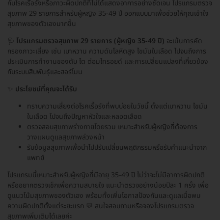
กับโรคเรื้อรังหรือภาวะผิดปกติที่ไม่ได้แสดงอาการอย่างชัดเจน โปรแกรมตรวจ
สุขภาพ 29 รายการสำหรับผู้หญิง 35-49 ปี ออกแบบมาเพื่อช่วยให้คุณเข้าใจ
สุขภาพของตัวเองมากขึ้น
🩺
โปรแกรมตรวจสุขภาพ 29 รายการ (ผู้หญิง 35-49 ปี)
จะเน้นการคัด
กรองภาวะเสี่ยง เช่น เบาหวาน ความดันโลหิตสูง ไขมันในเลือด ไปจนถึงการ
ประเมินการทำงานของตับ ไต ต่อมไทรอยด์ และการเปลี่ยนแปลงที่เกี่ยวข้อง
กับระบบสืบพันธุ์และฮอร์โมน
✨
ประโยชน์ที่คุณจะได้รับ
ทราบความเสี่ยงต่อโรคเรื้อรังที่พบบ่อยในวัยนี้ ตั้งแต่เบาหวาน ไขมัน
ในเลือด ไปจนถึงปัญหาหัวใจและหลอดเลือด
ตรวจสอบสุขภาพร่างกายโดยรวม เหมาะสำหรับผู้หญิงที่ต้องการ
วางแผนดูแลสุขภาพล่วงหน้า
รับข้อมูลสุขภาพเพื่อนำไปปรับเปลี่ยนพฤติกรรมหรือรับคำแนะนำจาก
แพทย์
โปรแกรมนี้เหมาะสำหรับผู้หญิงที่มีอายุ 35-49 ปี ไม่ว่าจะไม่มีอาการผิดปกติ
หรืออยากตรวจเช็กเพื่อความสบายใจ แนะนำตรวจอย่างน้อยปีละ 1 ครั้ง เพื่อ
ดูแนวโน้มสุขภาพของตัวเอง พร้อมทั้งเพิ่มโอกาสป้องกันและดูแลเมื่อพบ
ความผิดปกติตั้งแต่ระยะแรก 💬 สนใจสอบถามหรือจองโปรแกรมตรวจ
สุขภาพเพิ่มเติมได้เลยค่ะ