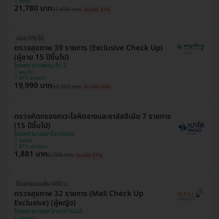
ชลบุรี
21,780 บาท
27,435 บาท
ประหยัด 21%
ผ่อน 0% ได้
ตรวจสุขภาพ 39 รายการ (Exclusive Check Up)
(ผู้ชาย 15 ปีขึ้นไป)
โรงพยาบาลพญาไท 2
พญาไท
BTS สนามเป้า
19,990 บาท
53,760 บาท
ประหยัด 60%
ตรวจคัดกรองภาวะโลหิตจางและธาลัสซีเมีย 7 รายการ
(15 ปีขึ้นไป)
โรงพยาบาลเปาโล เกษตร
จตุจักร
BTS เสนานิคม
1,881 บาท
2,708 บาท
ประหยัด 31%
โอนจ่ายลดเพิ่ม 400 บ.
ตรวจสุขภาพ 32 รายการ (Mali Check Up
Exclusive) (ผู้หญิง)
โรงพยาบาลสหวิทยาการมะลิ
บางบอน