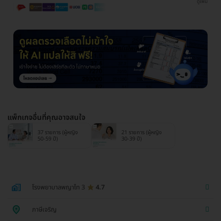
ดูเพิ่ม
แพ็กเกจอื่นที่คุณอาจสนใจ
37 รายการ (ผู้หญิง
21 รายการ (ผู้หญิง
50-59 ปี)
30-39 ปี)
โรงพยาบาลพญาไท 3
4.7
ภาษีเจริญ