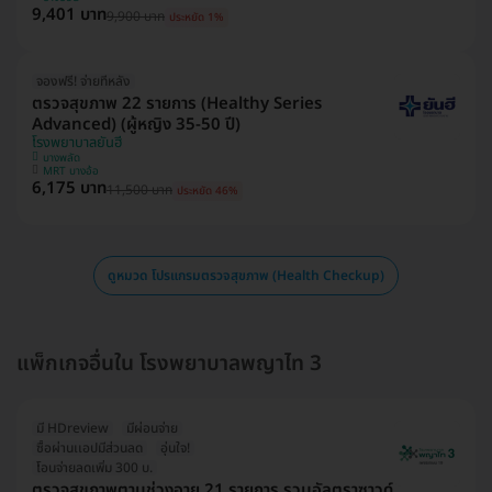
9,401 บาท
9,900 บาท
ประหยัด 1%
จองฟรี! จ่ายทีหลัง
ตรวจสุขภาพ 22 รายการ (Healthy Series
Advanced) (ผู้หญิง 35-50 ปี)
โรงพยาบาลยันฮี
บางพลัด
MRT บางอ้อ
6,175 บาท
11,500 บาท
ประหยัด 46%
ดูหมวด โปรแกรมตรวจสุขภาพ (Health Checkup)
แพ็กเกจอื่นใน โรงพยาบาลพญาไท 3
มี HDreview
มีผ่อนจ่าย
ซื้อผ่านเเอปมีส่วนลด
อุ่นใจ!
โอนจ่ายลดเพิ่ม 300 บ.
ตรวจสุขภาพตามช่วงอายุ 21 รายการ รวมอัลตราซาวด์