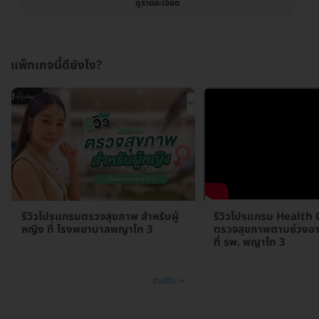
ดูรายละเอียด
แพ็กเกจนี้ดียังไง?
รีวิวโปรแกรมตรวจสุขภาพ สำหรับผู้
รีวิวโปรแกรม Health
หญิง ที่ โรงพยาบาลพญาไท 3
ตรวจสุขภาพตามช่วงอาย
ที่ รพ. พญาไท 3
อ่านรีวิว →