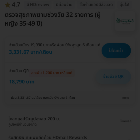
4.7
มี HDreview
มีผ่อนจ่าย
ซื้อผ่านเเอปมีส่วนลด
อุ่นใจ!
ตรวจสุขภาพตามช่วงวัย 32 รายการ (ผู้
หญิง 35-49 ปี)
จ่ายด้วยบัตร 19,990 บาท
หรือผ่อน 0% สูงสูด 6 เดือน แค่
ใส่ตะกร้า
3,331.67 บาท/เดือน
จ่ายด้วย QR
ลดเพิ่ม 1,200 บาท เหลือแค่
จ่ายด้วย QR
18,790 บาท
ผ่อน 3,331.67 บ./เดือน ดอกเบี้ย 0% นาน 6 เดือน
ขยาย
โหลดแอปรับคูปองลด 200 บ.
โหลดเลย
คูปองมีจำนวนจำกัด
รับสิทธิพิเศษเพิ่มอีกด้วย HDmall Rewards