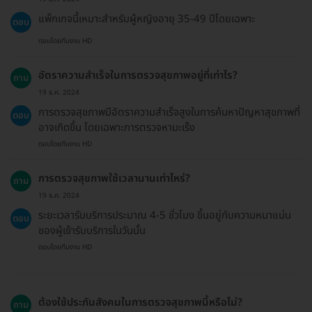
แพ็กเกจนี้เหมาะสำหรับผู้หญิงอายุ 35-49 ปีโดยเฉพาะ
ตอบ
ตอบโดยทีมงาน HD
อัตราความสำเร็จในการตรวจสุขภาพอยู่ที่เท่าไร?
ถาม
19 ธ.ค. 2024
การตรวจสุขภาพมีอัตราความสำเร็จสูงในการค้นหาปัญหาสุขภาพที่
ตอบ
อาจเกิดขึ้น โดยเฉพาะการตรวจหามะเร็ง
ตอบโดยทีมงาน HD
การตรวจสุขภาพใช้เวลานานเท่าไหร่?
ถาม
19 ธ.ค. 2024
ระยะเวลารับบริการประมาณ 4-5 ชั่วโมง ขึ้นอยู่กับความหนาแน่น
ตอบ
ของผู้เข้ารับบริการในวันนั้น
ตอบโดยทีมงาน HD
ต้องใช้ประกันสังคมในการตรวจสุขภาพนี้หรือไม่?
ถาม