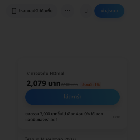
⋯
เข้าสู่ระบบ
โหลดแอปรับโค้ดเพิ่ม
ราคาจองกับ HDmall
2,079 บาท
2,100 บาท
ประหยัด 1%
ใส่ตะกร้า
ยอดรวม 3,000 บาทขึ้นไป เลือกผ่อน 0% ได้ บอก
ขยาย
แอดมินของเราเลย!
โหลดแอปรับคูปองลด 200 บ.