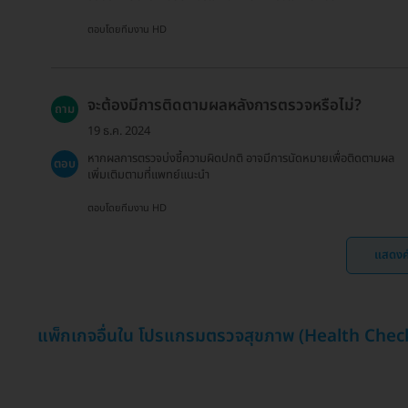
ตอบโดยทีมงาน HD
จะต้องมีการติดตามผลหลังการตรวจหรือไม่?
ถาม
19 ธ.ค. 2024
หากผลการตรวจบ่งชี้ความผิดปกติ อาจมีการนัดหมายเพื่อติดตามผล
ตอบ
เพิ่มเติมตามที่แพทย์แนะนำ
ตอบโดยทีมงาน HD
แสดงค
แพ็กเกจอื่นใน โปรแกรมตรวจสุขภาพ (Health Chec