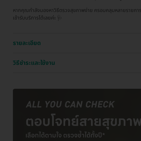
หากคุณกำลังมองหาวิธีตรวจสุขภาพง่าย ครอบคลุมหลายรายกา
เข้ารับบริการได้เลยค่ะ 🩺
รายละเอียด
วิธีชำระและใช้งาน