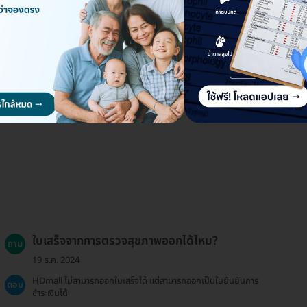
ใบเสร็จจากการตรวจสุขภาพออกได้ไหม?
ถาม
19 ธ.ค. 2024
HDmall ไม่สามารถออกใบเสร็จได้ แต่สามารถออกเป็นใบยืนยันการ
ตอบ
ชำระเงินได้