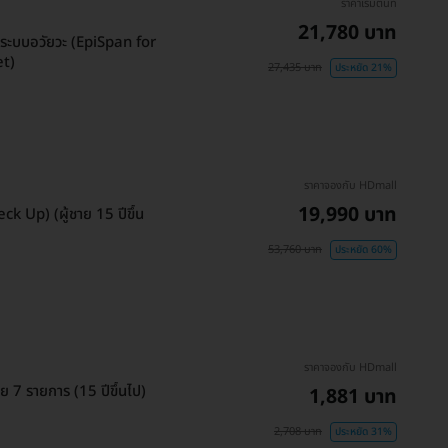
ราคาเริ่มต้นที่
21,780 บาท
งระบบอวัยวะ (EpiSpan for
et)
27,435 บาท
ประหยัด 21%
ราคาจองกับ HDmall
19,990 บาท
 Up) (ผู้ชาย 15 ปีขึ้น
53,760 บาท
ประหยัด 60%
ราคาจองกับ HDmall
 7 รายการ (15 ปีขึ้นไป)
1,881 บาท
2,708 บาท
ประหยัด 31%