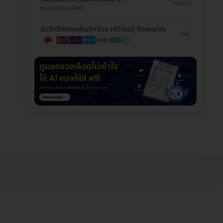
โหลดเลย
คูปองมีจำนวนจำกัด
รับสิทธิพิเศษเพิ่มอีกด้วย HDmall Rewards
ดูเพิ่ม