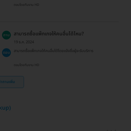
ตอบโดยทีมงาน HD
สามารถซื้อแพ็กเกจให้คนอื่นได้ไหม?
ถาม
19 ธ.ค. 2024
สามารถซื้อแพ็กเกจให้คนอื่นได้โดยแจ้งชื่อผู้จะรับบริการ
ตอบ
ตอบโดยทีมงาน HD
ำถามเพิ่ม
kup)