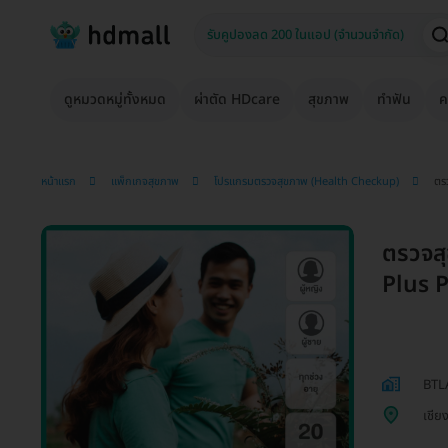
ดูหมวดหมู่ทั้งหมด
ผ่าตัด HDcare
สุขภาพ
ทำฟัน
ค
หน้าแรก
แพ็กเกจสุขภาพ
โปรแกรมตรวจสุขภาพ (Health Checkup)
ตร
ตรวจส
Plus P
BTL
เชีย