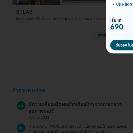
BTLAB
โครงการสตาร์เอวีนิว 5 เลขที่ 169/92 หมู่ 4 ต. สันผักหวาน อ. หางดง จ. เชียงใหม่ 50230
ดูรายละเอียด
คำถามพบบ่อย
มีความเสี่ยงหรือผลข้างเคียงใดๆ จากการตรวจ
ถาม
สุขภาพไหม?
19 ธ.ค. 2024
การตรวจสุขภาพทั่วไปมีความเสี่ยงต่ำ แต่หากคุณมีโรคประจำตัวหรือ
ตอบ
รับประทานยาบางชนิด ควรแจ้งเจ้าหน้าที่หรือแพทย์ก่อน