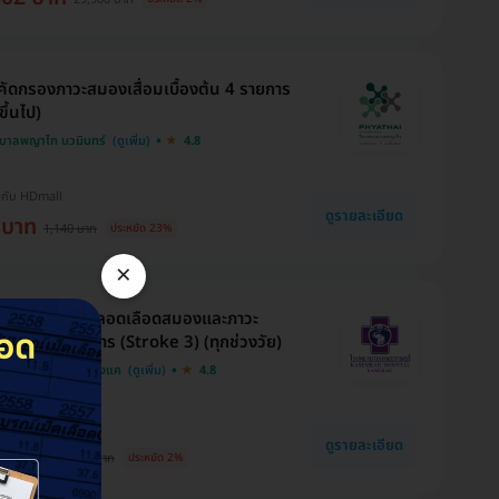
ัดกรองภาวะสมองเสื่อมเบื้องต้น 4 รายการ
ขึ้นไป)
บาลพญาไท นวมินทร์
4.8
งกับ HDmall
ดูรายละเอียด
 บาท
1,140 บาท
ประหยัด 23%
×
หาความเสี่ยงหลอดเลือดสมองและภาวะ
สื่อม 14 รายการ (Stroke 3) (ทุกช่วงวัย)
บาลเกษมราษฎร์ บางแค
4.8
งกับ HDmall
ดูรายละเอียด
02 บาท
9,900 บาท
ประหยัด 2%