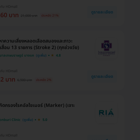
งกับ HDmall
ดูรายละเอียด
660 บาท
21,000 บาท
ประหยัด 21%
หาความเสี่ยงหลอดเลือดสมองและภาวะ
สื่อม 13 รายการ (Stroke 2) (ทุกช่วงวัย)
บาลเกษมราษฎร์ บางแค
4.8
งกับ HDmall
ดูรายละเอียด
62 บาท
6,900 บาท
ประหยัด 2%
ัดกรองโรคอัลไซเมอร์ (Marker) (เจาะ
onburi Clinic
5.0
งกับ HDmall