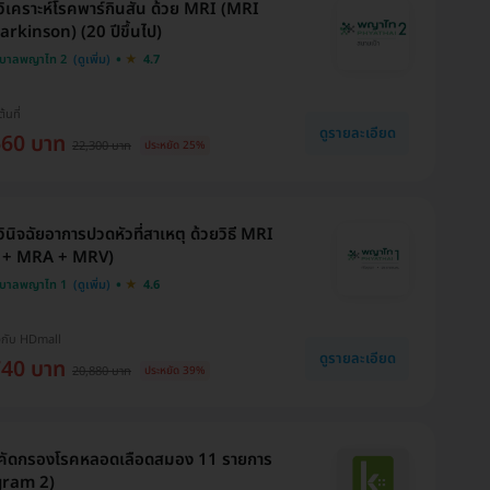
ิเคราะห์โรคพาร์กินสัน ด้วย MRI (MRI
arkinson) (20 ปีขึ้นไป)
บาลพญาไท 2
4.7
ต้นที่
ดูรายละเอียด
660 บาท
22,300 บาท
ประหยัด 25%
ินิจฉัยอาการปวดหัวที่สาเหตุ ด้วยวิธี MRI
 + MRA + MRV)
บาลพญาไท 1
4.6
งกับ HDmall
ดูรายละเอียด
740 บาท
20,880 บาท
ประหยัด 39%
คัดกรองโรคหลอดเลือดสมอง 11 รายการ
gram 2)