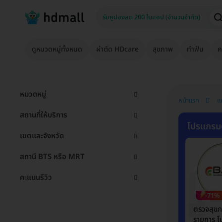
ดูหมวดหมู่ทั้งหมด
ผ่าตัด HDcare
สุขภาพ
ทำฟัน
ค
หมวดหมู่
หน้าแรก
แ
สถานที่ให้บริการ
โปรแกรม
เขตและจังหวัด
สถานี BTS หรือ MRT
คะแนนรีวิว
-71%
ตรวจสุข
รายการ 