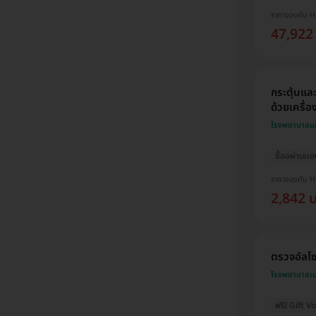
ราคาจองกับ 
47,922
กระตุ้นแล
ด้วยเครื่อ
โรงพยาบาลน
ซื้ออผ่านเเ
ราคาจองกับ 
2,842 
ตรวจอัลไซเ
โรงพยาบาลเป
ฟรี! Gift 