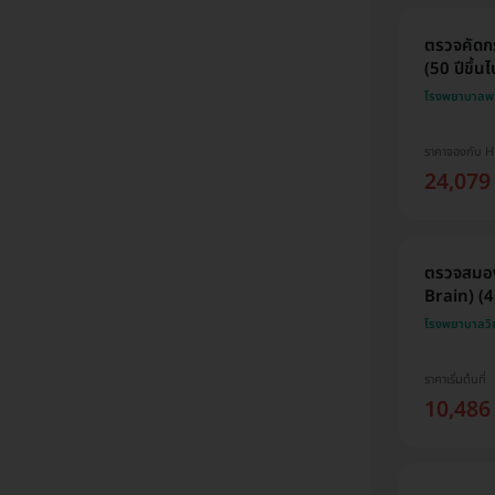
ตรวจคัดกร
(50 ปีขึ้นไ
โรงพยาบาลพา
ราคาจองกับ 
24,079
ตรวจสมอง
Brain) (45
โรงพยาบาลวิชั
ราคาเริ่มต้นที่
10,486