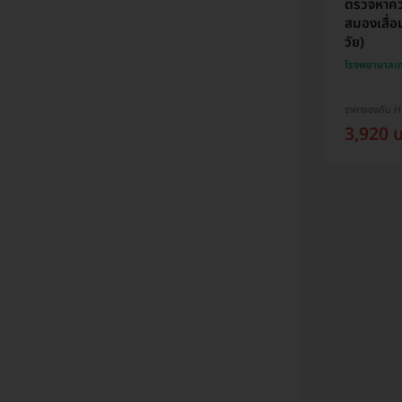
ตรวจหาคว
สมองเสื่อ
วัย)
โรงพยาบาลเ
ราคาจองกับ 
3,920 