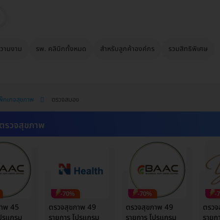
วามงาม
รพ. คลินิกทั้งหมด
สำหรับลูกค้าองค์กร
รวมสิทธิพิเศษ
พ็กเกจสุขภาพ
ตรวจสมอง
ตรวจสุขภาพ
-70%
-70%
-
ภาพ 45
ตรวจสุขภาพ 49
ตรวจสุขภาพ 49
ตรวจ
โปรแกรม
รายการ โปรแกรม
รายการ โปรแกรม
รายก