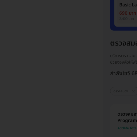
Basic L
690 บาท
2,400 บาท
ตรวจสม
บริการตรวจสมอ
ช่วยจองคิวให้ฟ
กำลังโชว์ 6
ตรวจสมอง
ตรวจสมอง
Program
Addlife Tot