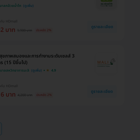
บาลกล้วยน้ำไท
งกับ HDmall
ดูรายละเอียด
02 บาท
9,900 บาท
ประหยัด 2%
สุขภาพสมองและการทำงานระดับเซลส์ 3
ร (15 ปีขึ้นไป)
บาลสหวิทยาการมะลิ
4.9
งกับ HDmall
ดูรายละเอียด
16 บาท
4,200 บาท
ประหยัด 2%