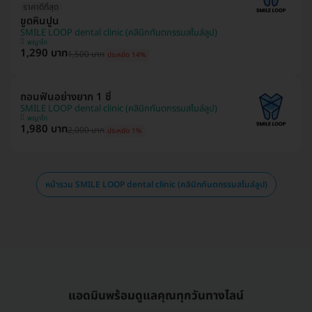
ราคาดีที่สุด
ขูดหินปูน
SMILE LOOP dental clinic (คลินิกทันตกรรมสไมล์ลูป)
พญาไท
1,290 บาท
1,500 บาท
ประหยัด 14%
ถอนฟันอย่างยาก 1 ซี่
SMILE LOOP dental clinic (คลินิกทันตกรรมสไมล์ลูป)
พญาไท
1,980 บาท
2,000 บาท
ประหยัด 1%
หน้ารวม SMILE LOOP dental clinic (คลินิกทันตกรรมสไมล์ลูป)
แอดมินพร้อมดูแลคุณทุกวันทางไลน์