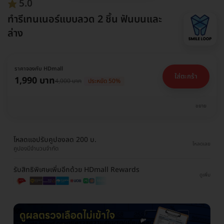
5.0
ทำรีเทนเนอร์แบบลวด 2 ชิ้น ฟันบนและ
ล่าง
ราคาจองกับ HDmall
ใส่ตะกร้า
1,990 บาท
4,000 บาท
ประหยัด 50%
ขยาย
โหลดแอปรับคูปองลด 200 บ.
โหลดเลย
คูปองมีจำนวนจำกัด
รับสิทธิพิเศษเพิ่มอีกด้วย HDmall Rewards
ดูเพิ่ม