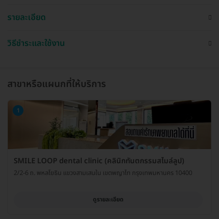
รายละเอียด
วิธีชำระและใช้งาน
สาขาหรือแผนกที่ให้บริการ
1
SMILE LOOP dental clinic (คลินิกทันตกรรมสไมล์ลูป)
2/2-6 ถ. พหลโยธิน แขวงสามเสนใน เขตพญาไท กรุงเทพมหานคร 10400
ดูรายละเอียด