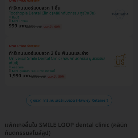
ทำรีเทนเนอร์แบบลวด 1 ชิ้น
Toothopia Dental Clinic (คลินิกทันตกรรม ทูธโทเปีย)
มีนบุรี
MRT บางชัน
999 บาท
2,500 บาท
ประหยัด 60%
ทำรีเทนเนอร์แบบลวด 2 ชิ้น ฟันบนและล่าง
Universal Smile Dental Clinic (คลินิกทันตกรรม ยูนิเวอร์ซัล
สไมล์)
คลองเตย
MRT ศูนย์การประชุมแห่งชาติสิริกิติ์
1,990 บาท
4,000 บาท
ประหยัด 50%
ดูหมวด ทำรีเทนเนอร์แบบลวด (Hawley Retainer)
แพ็กเกจอื่นใน SMILE LOOP dental clinic (คลินิก
ทันตกรรมสไมล์ลูป)