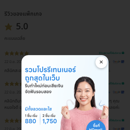
รีวิวของแพ็กเกจ
5.0
คะแนนเฉลี่ย
รีวิวสถานที่ให้บริการ 🏥
×
22 มิ.ย. 2026
ดูรีวิวต้นฉบับ
คลีนิคสะอาดมากค่ะ บริการดี คุณหมอน่ารัก ให้คำแนะนำดีมากค่ะ
รีวิวสถานที่ให้บริการ 🏥
22 มิ.ย. 2026
ดูรีวิวต้นฉบับ
คลินิกดีมากๆค่ะ พี่พนักงานใจดีเป็นกันเองมากๆ คลินิกสวยมากๆ คุณ
หมอใจดี อุปกรณ์สะอาด คุณหมอเต็มใจให้ถามแนะนำให้ทุกเรื่องเลยค่ะ
รีวิวสถานที่ให้บริการ 🏥
22 มิ.ย. 2026
ดูรีวิวต้นฉบับ