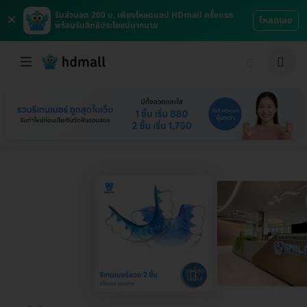
×
รับส่วนลด 200 บ. เพียงโหลดแอป HDmall ครั้งแรก
โหลดเลย
พร้อมรับสิทธิประโยชน์มากมาย