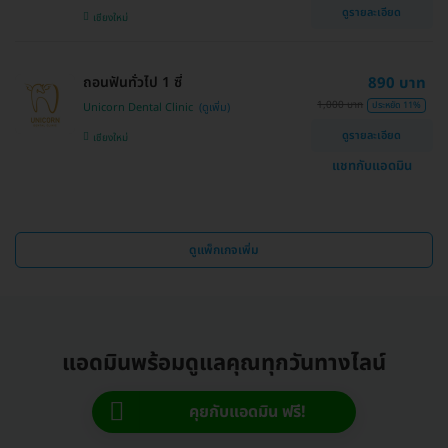
ดูรายละเอียด
เชียงใหม่
ถอนฟันทั่วไป 1 ซี่
890 บาท
1,000 บาท
ประหยัด 11%
Unicorn Dental Clinic
ดูรายละเอียด
เชียงใหม่
แชทกับแอดมิน
ดูแพ็กเกจเพิ่ม
แอดมินพร้อมดูแลคุณทุกวันทางไลน์
คุยกับแอดมิน ฟรี!