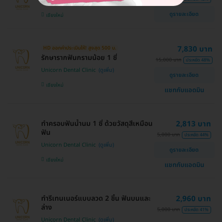
Unicorn Dental Clinic
ดูรายละเอียด
เชียงใหม่
7,830 บาท
HD ออกค่าประเมินให้! สูงสุด 500 บ.
รักษารากฟันกรามน้อย 1 ซี่
15,000 บาท
ประหยัด 48%
Unicorn Dental Clinic
ดูรายละเอียด
เชียงใหม่
แชทกับแอดมิน
ทำครอบฟันน้ำนม 1 ซี่ ด้วยวัสดุสีเหมือน
2,813 บาท
ฟัน
5,000 บาท
ประหยัด 44%
Unicorn Dental Clinic
ดูรายละเอียด
เชียงใหม่
แชทกับแอดมิน
ทำรีเทนเนอร์แบบลวด 2 ชิ้น ฟันบนและ
2,960 บาท
ล่าง
5,000 บาท
ประหยัด 41%
Unicorn Dental Clinic