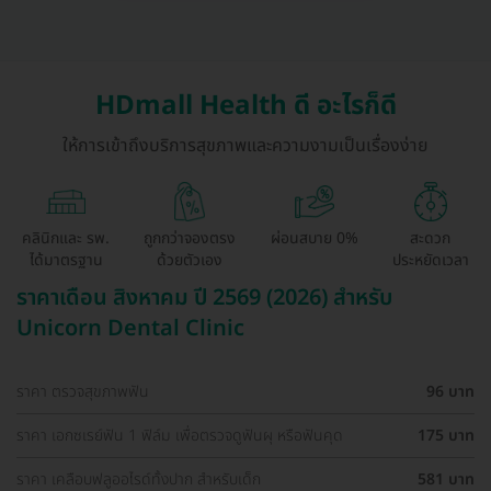
HDmall Health ดี อะไรก็ดี
ให้การเข้าถึงบริการสุขภาพและความงามเป็นเรื่องง่าย
คลินิกและ รพ.
ถูกกว่าจองตรง
ผ่อนสบาย 0%
สะดวก
ได้มาตรฐาน
ด้วยตัวเอง
ประหยัดเวลา
ราคาเดือน สิงหาคม ปี 2569 (2026) สำหรับ
Unicorn Dental Clinic
ราคา ตรวจสุขภาพฟัน
96 บาท
ราคา เอกซเรย์ฟัน 1 ฟิล์ม เพื่อตรวจดูฟันผุ หรือฟันคุด
175 บาท
ราคา เคลือบฟลูออไรด์ทั้งปาก สำหรับเด็ก
581 บาท