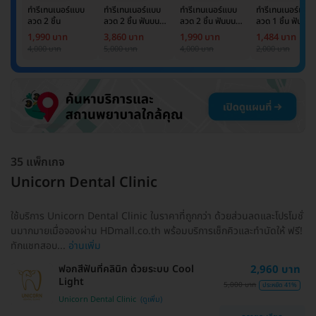
ทำรีเทนเนอร์แบบ
ทำรีเทนเนอร์แบบ
ทำรีเทนเนอร์แบบ
ทำรีเทนเนอร์แบบ
ลวด 2 ชิ้น
ลวด 2 ชิ้น ฟันบน
ลวด 2 ชิ้น ฟันบน
ลวด 1 ชิ้น ฟันบน
และล่าง
และล่าง
หรือล่าง
1,990 บาท
3,860 บาท
1,990 บาท
1,484 บาท
4,000 บาท
5,000 บาท
4,000 บาท
2,000 บาท
35 แพ็กเกจ
Unicorn Dental Clinic
ใช้บริการ Unicorn Dental Clinic ในราคาที่ถูกกว่า ด้วยส่วนลดและโปรโมชั่
นมากมายเมื่อจองผ่าน HDmall.co.th พร้อมบริการเช็กคิวและทำนัดให้ ฟรี!
ทักแชทสอบ...
อ่านเพิ่ม
ฟอกสีฟันที่คลินิก ด้วยระบบ Cool
2,960 บาท
Light
5,000 บาท
ประหยัด 41%
Unicorn Dental Clinic