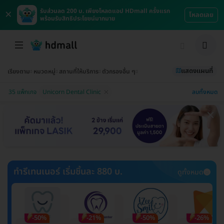
×
รับส่วนลด 200 บ. เพียงโหลดแอป HDmall ครั้งแรก
โหลดเลย
พร้อมรับสิทธิประโยชน์มากมาย
แสดงแผนที่
เรียงตาม
หมวดหมู่
สถานที่ให้บริการ
ตัวกรองอื่น ๆ
ลบทั้งหมด
35 แพ็กเกจ
Unicorn Dental Clinic
ทำรีเทนเนอร์ เริ่มชิ้นละ 880 บ.
ดูทั้งหมด
-50%
-21%
-50%
-26%