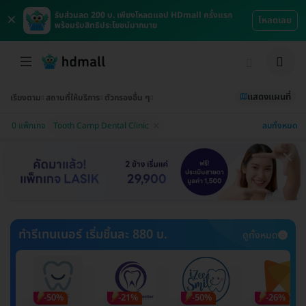
×
รับส่วนลด 200 บ. เพียงโหลดแอป HDmall ครั้งแรก
โหลดเลย
พร้อมรับสิทธิประโยชน์มากมาย
แสดงแผนที่
เรียงตาม
สถานที่ให้บริการ
ตัวกรองอื่น ๆ
ลบทั้งหมด
0 แพ็กเกจ
Tooth Camp Dental Clinic
ทำรีเทนเนอร์ เริ่มชิ้นละ 880 บ.
ดูทั้งหมด
-50%
-21%
-50%
-26%