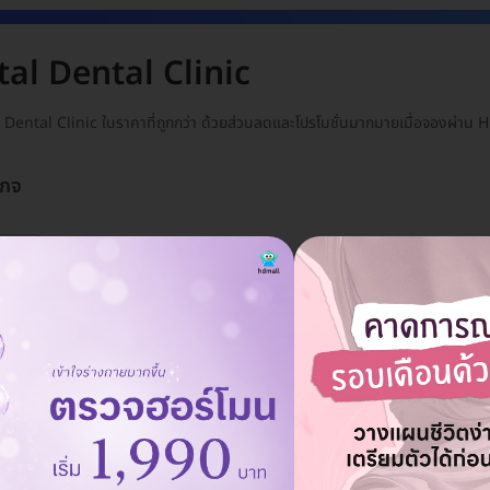
tal Dental Clinic
l Dental Clinic ในราคาที่ถูกกว่า ด้วยส่วนลดและโปรโมชั่นมากมายเมื่อจองผ่าน
เกจ
ลบทั้งหมด
ic
แอดมินพร้อมดูแลคุณทุกวันทางไลน์
คุยกับแอดมิน ฟรี!