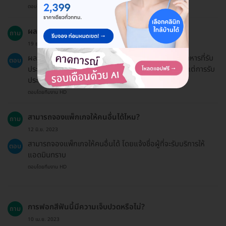
ตอบโดยทีมงาน HD
ผลลัพธ์จะอยู่ได้นานแค่ไหน?
ถาม
19 ธ.ค. 2024
ผลลัพธ์ของการฟอกสีฟันจะขึ้นอยู่กับการดูแลฟันและอาหารที่รับ
ตอบ
ประทาน หากดูแลอย่างดี ฟันจะยังคงความสว่างได้นาน แต่การรับ
ประทานอาหารที่มีสีจะทำให้ฟันคล้ำลงได้
ตอบโดยทีมงาน HD
สามารถจองแพ็กเกจให้คนอื่นได้ไหม?
ถาม
12 มิ.ย. 2023
สามารถจองแพ็กเกจให้คนอื่นได้ โดยแจ้งชื่อผู้ที่จะรับบริการให้
ตอบ
แอดมินทราบ
ตอบโดยทีมงาน HD
การฟอกสีฟันนี้มีความเจ็บปวดหรือไม่?
ถาม
10 เม.ย. 2023