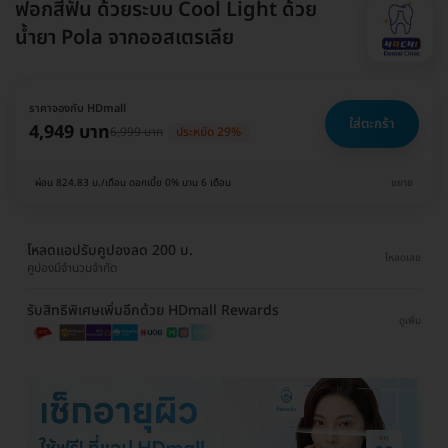
ฟอกสีฟัน ด้วยระบบ Cool Light ด้วย
น้ำยา Pola จากออสเตรเลีย
ราคาจองกับ HDmall
ใส่ตะกร้า
4,949 บาท
6,999 บาท
ประหยัด 29%
ผ่อน 824.83 บ./เดือน ดอกเบี้ย 0% นาน 6 เดือน
ขยาย
โหลดแอปรับคูปองลด 200 บ.
โหลดเลย
คูปองมีจำนวนจำกัด
รับสิทธิพิเศษเพิ่มอีกด้วย HDmall Rewards
ดูเพิ่ม