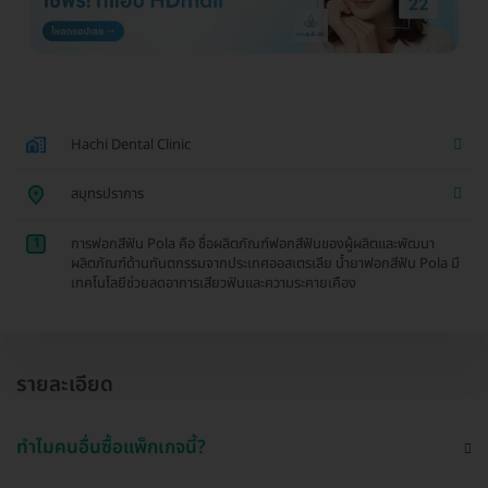
Hachi Dental Clinic
สมุทรปราการ
1
การฟอกสีฟัน Pola คือ ชื่อผลิตภัณฑ์ฟอกสีฟันของผู้ผลิตและพัฒนา
ผลิตภัณฑ์ด้านทันตกรรมจากประเทศออสเตรเลีย น้ำยาฟอกสีฟัน Pola มี
เทคโนโลยีช่วยลดอาการเสียวฟันและความระคายเคือง
รายละเอียด
ทำไมคนอื่นซื้อแพ็กเกจนี้?