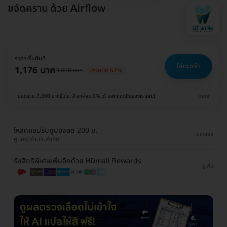
ขจัดคราบ ด้วย Airflow
ราคาเริ่มต้นที่
ใส่ตะกร้า
1,176 บาท
3,000 บาท
ประหยัด 61%
ยอดรวม 3,000 บาทขึ้นไป เลือกผ่อน 0% ได้ บอกแอดมินของเราเลย!
ขยาย
โหลดแอปรับคูปองลด 200 บ.
โหลดเลย
คูปองมีจำนวนจำกัด
รับสิทธิพิเศษเพิ่มอีกด้วย HDmall Rewards
ดูเพิ่ม