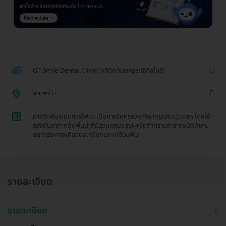
GT Smile Dental Clinic (คลินิกทันตกรรมจีทีสไมล์)
ลาดพร้าว
1
การขัดฟันระบบแอร์โฟลว์ เป็นการขัดคราบหลังจากขูดหินปูนออก โดยใช้
แรงดันอากาศฉีดพ่นน้ำที่มีส่วนผสมของผงขัดทำความสะอาดชนิดพิเศษ
ลดการระคายเคืองต่อเหงือกและเคลือบฟัน
รายละเอียด
รายละเอียด