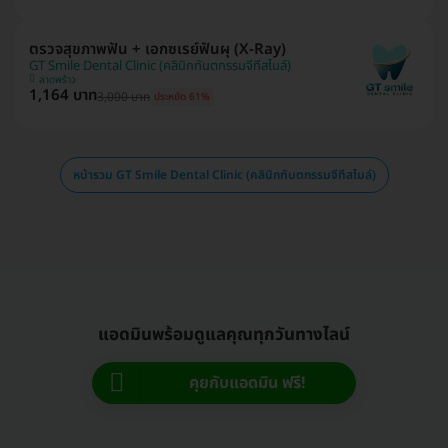
ตรวจสุขภาพฟัน + เอกซเรย์ฟันผุ (X-Ray)
GT Smile Dental Clinic (คลินิกทันตกรรมจีทีสไมล์)
ลาดพร้าว
1,164 บาท
3,000 บาท
ประหยัด 61%
หน้ารวม GT Smile Dental Clinic (คลินิกทันตกรรมจีทีสไมล์)
แอดมินพร้อมดูแลคุณทุกวันทางไลน์
คุยกับแอดมิน ฟรี!