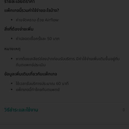
รายละเอียดราคา
แพ็กเกจนี้รวมค่าใช้จ่ายอะไรบ้าง?
ค่าขจัดคราบ ด้วย Airflow
สิ่งที่ต้องจ่ายเพิ่ม
ค่าปลอดเชื้อครั้งละ 50 บาท
หมายเหตุ
หากต้องเคลียร์ช่องปากก่อนรับบริการ มีค่าใช้จ่ายเพิ่มเติมขึ้นอยู่กับ
ทันตแพทย์ประเมิน
ข้อมูลเพิ่มเติมเกี่ยวกับแพ็กเกจ
ใช้เวลารับบริการประมาณ 60 นาที
แพ็กเกจนี้ทำโดยทันตแพทย์
วิธีชำระและใช้งาน