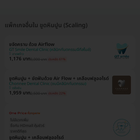
แพ็กเกจอื่นใน ขูดหินปูน (Scaling)
ขจัดคราบ ด้วย Airflow
GT Smile Dental Clinic (คลินิกทันตกรรมจีทีสไมล์)
ลาดพร้าว
1,176 บาท
3,000 บาท
ประหยัด 61%
ขูดหินปูน + ขัดฟันด้วย Air Flow + เคลือบฟลูออไรด์
Chonnee Dental Clinic (ชนนีคลินิกทันตกรรม)
ตลิ่งชัน
1,959 บาท
2,500 บาท
ประหยัด 22%
ไม่มีบวกเพิ่ม
ซื้อกับ HDmall คุ้มชัวร์
ราคาดีที่สุด
ขูดหินปูน + เคลือบฟลูออไรด์