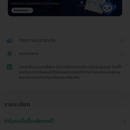
TEDDY SMILE DENTAL
สมุทรปราการ
1
การขัดฟันระบบแอร์โฟลว์ เป็นการขัดคราบหลังจากขูดหินปูนออก โดยใช้
แรงดันอากาศฉีดพ่นน้ำที่มีส่วนผสมของผงขัดทำความสะอาดชนิดพิเศษ
ลดการระคายเคืองต่อเหงือกและเคลือบฟัน
รายละเอียด
ทำไมคนอื่นซื้อแพ็กเกจนี้?