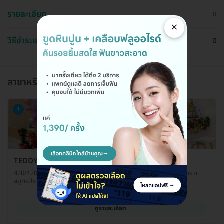
รายละเอียด
×
วิธีชำระและใช้งาน
สาขาหรือแผนกที่ให้บริการ
1
TEDDY SMILE DENTAL
420/120-121 ซ. ทิพวัล ถ. เทพารักษ์ ต. เทพารักษ์ อ. เมืองสมุทรปราการ จ.
สมุทรปราการ 10270
ดูรายละเอียด