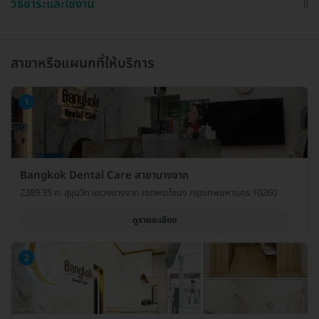
วิธีชำระและใช้งาน
สาขาหรือแผนกที่ให้บริการ
1
Bangkok Dental Care สาขาบางจาก
2389 35 ถ. สุขุมวิท แขวงบางจาก เขตพระโขนง กรุงเทพมหานคร 10260
ดูรายละเอียด
2