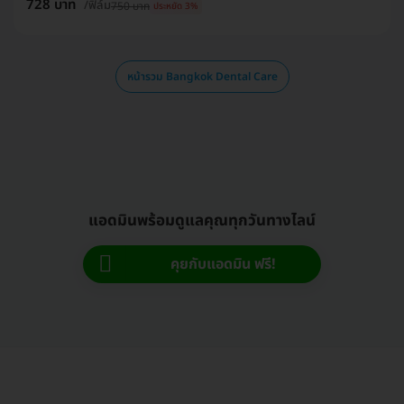
728 บาท
/ฟิล์ม
750 บาท
ประหยัด 3%
หน้ารวม Bangkok Dental Care
แอดมินพร้อมดูแลคุณทุกวันทางไลน์
คุยกับแอดมิน ฟรี!