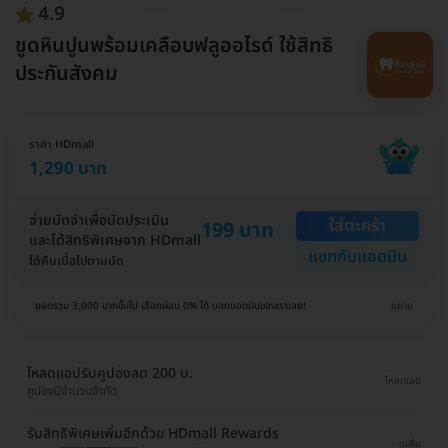
4.9
ขูดหินปูนพร้อมเคลือบฟลูออไรด์ ใช้สิทธิ
ประกันสังคม
ราคา HDmall
1,290 บาท
จ่ายมัดจำเพื่อนัดประเมิน
ใส่ตะกร้า
199 บาท
และได้สิทธิพิเศษจาก HDmall
แชทกับแอดมิน
ได้คืนเมื่อไปตามนัด
ยอดรวม 3,000 บาทขึ้นไป เลือกผ่อน 0% ได้ บอกแอดมินของเราเลย!
ขยาย
โหลดแอปรับคูปองลด 200 บ.
โหลดเลย
คูปองมีจำนวนจำกัด
รับสิทธิพิเศษเพิ่มอีกด้วย HDmall Rewards
ดูเพิ่ม