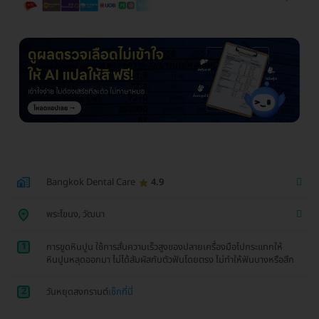
Bangkok Dental Care
4.9
พระโขนง, วัฒนา
1
การขูดหินปูน ใช้การสั่นความเร็วสูงของปลายเครื่องมือไปกระแทกให้
หินปูนหลุดออกมา ไม่ได้สัมผัสกับตัวฟันโดยตรง ไม่ทำให้ฟันบางหรือสึก
2
วันหยุดสงกรานต์
เช็กที่นี่