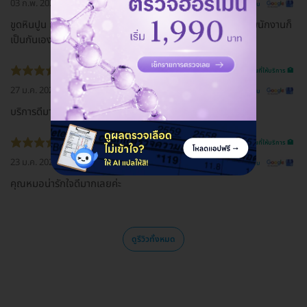
03 ก.พ. 2021
ดูรีวิวต้นฉบับ
ขูดหินปูน ถอนฟัน คุณหมอมือเบามาก พูดจาดี น่ารักมากค่ะ พี่พนักงานก็
เป็นกันเอง
รีวิวสถานที่ให้บริการ 🏥
27 ม.ค. 2021
ดูรีวิวต้นฉบับ
บริการดีมากครับ..เจ้าหน้าที่ให้คำแนะนำดี..ราคาก็okครับ
รีวิวสถานที่ให้บริการ 🏥
23 ม.ค. 2021
ดูรีวิวต้นฉบับ
คุณหมอน่ารักใจดีมากเลยค่ะ
ดูรีวิวทั้งหมด