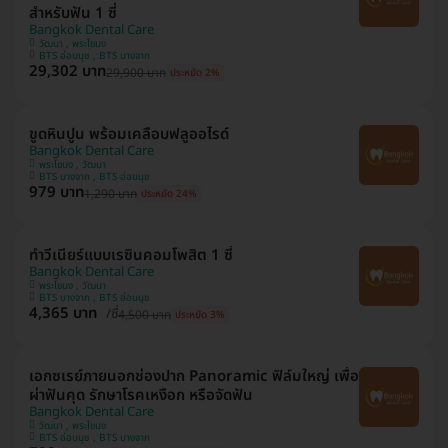
สำหรับฟัน 1 ซี่
Bangkok Dental Care
วัฒนา , พระโขนง
BTS อ่อนนุช , BTS บางจาก
29,302 บาท
29,900 บาท
ประหยัด 2%
ขูดหินปูน พร้อมเคลือบฟลูออไรด์
Bangkok Dental Care
พระโขนง , วัฒนา
BTS บางจาก , BTS อ่อนนุช
979 บาท
1,290 บาท
ประหยัด 24%
ทำวีเนียร์แบบเรซินคอมโพสิต 1 ซี่
Bangkok Dental Care
พระโขนง , วัฒนา
BTS บางจาก , BTS อ่อนนุช
4,365 บาท
/ซี่
4,500 บาท
ประหยัด 3%
เอกซเรย์ภายนอกช่องปาก Panoramic ฟิล์มใหญ่ เพื่อ
ผ่าฟันคุด รักษาโรคเหงือก หรือจัดฟัน
Bangkok Dental Care
วัฒนา , พระโขนง
BTS อ่อนนุช , BTS บางจาก