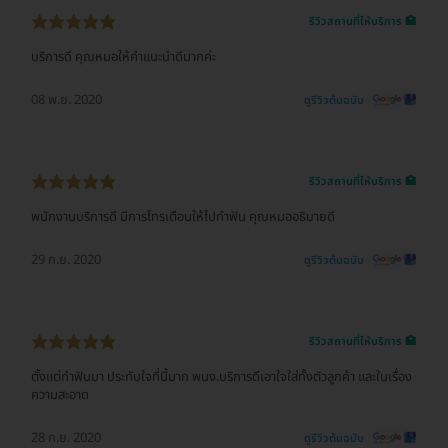
รีวิวสถานที่ให้บริการ 🏥
บริการดี คุณหมอให้คำแนะนำดีมากค่ะ
08 พ.ย. 2020
ดูรีวิวต้นฉบับ
รีวิวสถานที่ให้บริการ 🏥
พนักงานบริการดี มีการโทรเตือนให้ไปทำฟัน คุณหมออธิบายดี
29 ก.ย. 2020
ดูรีวิวต้นฉบับ
รีวิวสถานที่ให้บริการ 🏥
ตั้งแต่ทำฟันมา ประทับใจที่นี้มาก​ พนง.บริการดีเอาใจใส่ทั้งตัวลูกค้า และในเรื่อง
ความสะอาด
28 ก.ย. 2020
ดูรีวิวต้นฉบับ