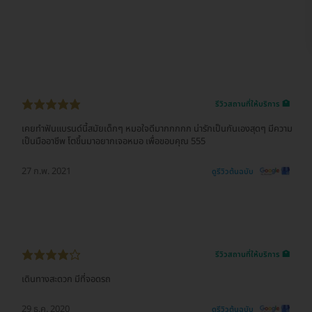
รีวิวสถานที่ให้บริการ 🏥
เคยทำฟันแบรนด์นี้สมัยเด็กๆ หมอใจดีมากกกกก น่ารักเป็นกันเองสุดๆ มีความ
เป็นมืออาชีพ โตขึ้นมาอยากเจอหมอ เพื่อขอบคุณ 555
27 ก.พ. 2021
ดูรีวิวต้นฉบับ
รีวิวสถานที่ให้บริการ 🏥
เดินทางสะดวก มีที่จอดรถ
29 ธ.ค. 2020
ดูรีวิวต้นฉบับ