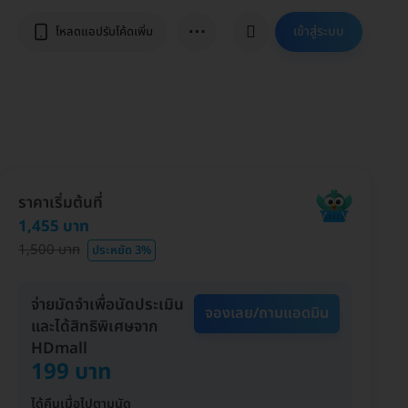
⋯
เข้าสู่ระบบ
โหลดแอปรับโค้ดเพิ่ม
ราคาเริ่มต้นที่
1,455 บาท
1,500 บาท
ประหยัด 3%
จ่ายมัดจำเพื่อนัดประเมิน
จองเลย/ถามแอดมิน
และได้สิทธิพิเศษจาก
HDmall
199 บาท
ได้คืนเมื่อไปตามนัด