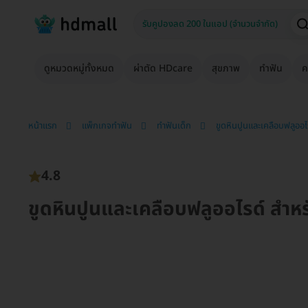
ดูหมวดหมู่ทั้งหมด
ผ่าตัด HDcare
สุขภาพ
ทำฟัน
ค
หน้าแรก
แพ็กเกจทำฟัน
ทำฟันเด็ก
ขูดหินปูนและเคลือบฟลูออไ
4.8
ขูดหินปูนและเคลือบฟลูออไรด์ สำหร