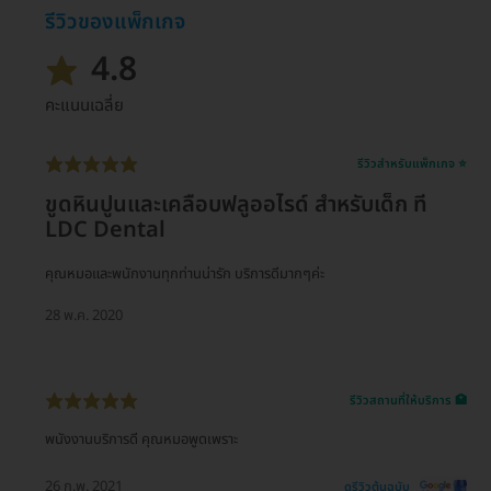
รีวิวของแพ็กเกจ
4.8
คะแนนเฉลี่ย
รีวิวสำหรับแพ็กเกจ ⭐
ขูดหินปูนและเคลือบฟลูออไรด์ สำหรับเด็ก ที่
LDC Dental
คุณหมอและพนักงานทุกท่านน่ารัก บริการดีมากๆค่ะ
28 พ.ค. 2020
รีวิวสถานที่ให้บริการ 🏥
พนังงานบริการดี คุณหมอพูดเพราะ
26 ก.พ. 2021
ดูรีวิวต้นฉบับ