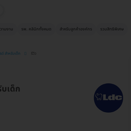
วามงาม
รพ. คลินิกทั้งหมด
สำหรับลูกค้าองค์กร
รวมสิทธิพิเศษ
รด์ สำหรับเด็ก
รีวิว
ับเด็ก