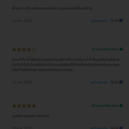
พี่ๆพนง.บริการดีทุกคนเลยครับ ชอบมากมีเก้าอี้นวดด้วย
12 ก.ย. 2020
ดูรีวิวต้นฉบับ
รีวิวสถานที่ให้บริการ 🏥
ตอนเข้าไปที่นี้รู้สึกดีมากพนักงานบริการดีระหว่าที่รอ มีเก้าอี้นวดให้นั่งนั่งด้วย
ถือว่าเข้าใส่ใจดีจากยิ่งช่วงนี้อากาศไม่ค่อยดีก็มีเครื่องฟอกอากาศด้วยแถวพอ
หลังทำเสร็ก็มีบริการติดตามด้วยแนะนำครับ
11 ก.ย. 2020
ดูรีวิวต้นฉบับ
รีวิวสถานที่ให้บริการ 🏥
ดูแลดีมากเลยค่ะ ประทับใจ
10 ก.ย. 2020
ดูรีวิวต้นฉบับ