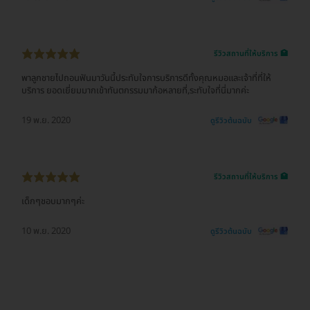
รีวิวสถานที่ให้บริการ 🏥
พาลูกชายไปถอนฟันมาวันนี้ประทับใจการบริการดีทั้งคุณหมอและเจ้าที่ที่ให้
บริการ ยอดเยี่ยมมากเข้าทันตกรรมมาก้อหลายที่,ระทับใจที่นี่มากค่ะ
19 พ.ย. 2020
ดูรีวิวต้นฉบับ
รีวิวสถานที่ให้บริการ 🏥
เด็กๆชอบมากๆค่ะ
10 พ.ย. 2020
ดูรีวิวต้นฉบับ