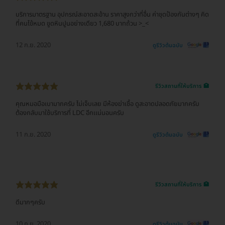
บริการมาตรฐาน อุปกรณ์สะอาดสะอ้าน ราคาสูงกว่าที่อื่น ค่าชุดป้องกันต่างๆ คิด
ที่คนไข้หมด ขูดหินปูนอย่างเดียว 1,680 บาทถ้วน >_<
12 ก.ย. 2020
ดูรีวิวต้นฉบับ
รีวิวสถานที่ให้บริการ 🏥
คุณหมอมือเบามากครับ ไม่เจ็บเลย มีห้องฆ่าเชื้อ ดูสะอาดปลอดภัยมากครับ
ต้องกลับมาใช้บริการที่ LDC อีกเเน่นอนครับ
11 ก.ย. 2020
ดูรีวิวต้นฉบับ
รีวิวสถานที่ให้บริการ 🏥
ดีมากๆครับ
10 ก.ย. 2020
ดูรีวิวต้นฉบับ