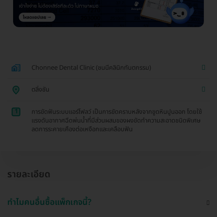
Chonnee Dental Clinic (ชนนีคลินิกทันตกรรม)
ตลิ่งชัน
1
การขัดฟันระบบแอร์โฟลว์ เป็นการขัดคราบหลังจากขูดหินปูนออก โดยใช้
แรงดันอากาศฉีดพ่นน้ำที่มีส่วนผสมของผงขัดทำความสะอาดชนิดพิเศษ
ลดการระคายเคืองต่อเหงือกและเคลือบฟัน
รายละเอียด
ทำไมคนอื่นซื้อแพ็กเกจนี้?