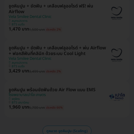
ขูดหินปูน + ขัดฟัน + เคลือบฟลูออไรด์ ฟรี! พ่น
Airflow
Vela Smilee Dental Clinic
สมุทรปราการ
BTS แบริ่ง
1,470 บาท
1,500 บาท
ประหยัด 2%
ขูดหินปูน + ขัดฟัน + เคลือบฟลูออไรด์ + พ่น Airflow
+ ฟอกสีฟันที่คลินิก ด้วยระบบ Cool Light
Vela Smilee Dental Clinic
สมุทรปราการ
BTS แบริ่ง
3,429 บาท
3,499 บาท
ประหยัด 2%
ขูดหินปูน พร้อมขัดฟันด้วย Air Flow แบบ EMS
โรงพยาบาลเปาโล เกษตร
จตุจักร
BTS เสนานิคม
1,960 บาท
5,700 บาท
ประหยัด 66%
ดูหมวด ขูดหินปูน (Scaling)