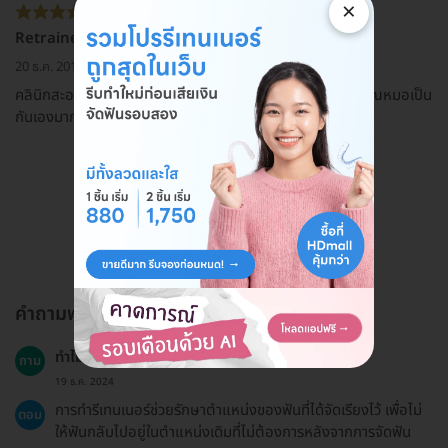
×
Retrainer
20 ธ.ค. 2019
คลินิกสะอาดมากๆ บรรยากาศดี ไม่อึดอัด พี่ๆพนักงานน่ารัก คุณหมอเป็น
กันเองมากๆค่ะ
ดูรีวิวทั้งหมด
คำถามพบบ่อย
ทำไมต้องทำรีเทนเนอร์?
ถาม
19 ธ.ค. 2024
การทำรีเทนเนอร์ช่วยรักษาตำแหน่งของฟันที่ได้จัดเรียงไว้ เพื่อไม่
ตอบ
ให้ฟันกลับไปอยู่ในตำแหน่งเดิมที่ไม่ต้องการหลังจากการจัดฟัน