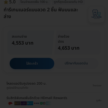
5.0
โอนจ่ายลดเพิ่ม 100 บ.
ถูกที่สุดเมื่อจองกับ HD
ทำรีเทนเนอร์แบบลวด 2 ชิ้น ฟันบนและ
ล่าง
สเแกนจ่าย
จ่ายด้วย
บัตร
4,553 บาท
4,653 บาท
ปรึกษากับแอดมิน
ใส่ตะกร้า
โหลดแอปรับคูปองลด 200 บ.
โหลดเลย
คูปองมีจำนวนจำกัด
รับสิทธิพิเศษเพิ่มอีกด้วย HDmall Rewards
ดูเพิ่ม