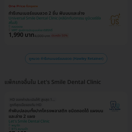
ทำรีเทนเนอร์แบบลวด 2 ชิ้น ฟันบนและล่าง
Universal Smile Dental Clinic (คลินิกทันตกรรม ยูนิเวอร์ซัล
สไมล์)
คลองเตย
MRT ศูนย์การประชุมแห่งชาติสิริกิติ์
1,990 บาท
4,000 บาท
ประหยัด 50%
ดูหมวด ทำรีเทนเนอร์แบบลวด (Hawley Retainer)
แพ็กเกจอื่นใน Let's Smile Dental Clinic
HD ออกค่าประเมินให้! สูงสุด 1500 บ.
ถูกที่สุดเมื่อจองกับ HD
ทำฟันปลอมทั้งปากโครงพลาสติก ชนิดถอดได้ แผงบน
และล่าง 2 แผง
Let's Smile Dental Clinic
พญาไท
BTS สนามเป้า