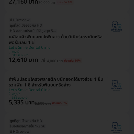
27,160 บาท
30,000 บาท
ประหยัด 9%
มี HDreview
ถูกที่สุดเมื่อจองกับ HD
HD ออกค่าประเมินให้! สูงสุด 500 บ.
เคลือบผิวฟันและแปะฟันขาว ด้วยวีเนียร์เซรามิกหรือ
พอร์ซเลน 1 ซี่
Let's Smile Dental Clinic
พญาไท
BTS สนามเป้า
12,610 บาท
/ซี่
14,000 บาท
ประหยัด 10%
ทำฟันปลอมโครงพลาสติก ชนิดถอดได้บางส่วน 1 ชิ้น
รวมฟัน 1 ซี่ สำหรับฟันบนหรือล่าง
Let's Smile Dental Clinic
พญาไท
BTS สนามเป้า
5,335 บาท
5,500 บาท
ประหยัด 3%
ถูกที่สุดเมื่อจองกับ HD
รับอุปกรณ์ภายใน 1-2 วัน
มี HDreview