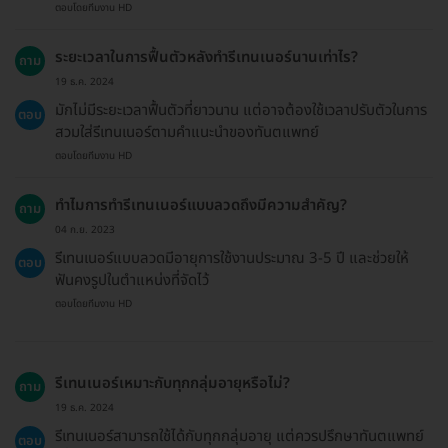
ตอบโดยทีมงาน HD
ระยะเวลาในการฟื้นตัวหลังทำรีเทนเนอร์นานเท่าไร?
ถาม
19 ธ.ค. 2024
มักไม่มีระยะเวลาฟื้นตัวที่ยาวนาน แต่อาจต้องใช้เวลาปรับตัวในการ
ตอบ
สวมใส่รีเทนเนอร์ตามคำแนะนำของทันตแพทย์
ตอบโดยทีมงาน HD
ทำไมการทำรีเทนเนอร์แบบลวดถึงมีความสำคัญ?
ถาม
04 ก.ย. 2023
รีเทนเนอร์แบบลวดมีอายุการใช้งานประมาณ 3-5 ปี และช่วยให้
ตอบ
ฟันคงรูปในตำแหน่งที่จัดไว้
ตอบโดยทีมงาน HD
รีเทนเนอร์เหมาะกับทุกกลุ่มอายุหรือไม่?
ถาม
19 ธ.ค. 2024
รีเทนเนอร์สามารถใช้ได้กับทุกกลุ่มอายุ แต่ควรปรึกษาทันตแพทย์
ตอบ