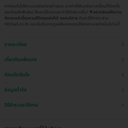
หากคุณไม่ใส่รีเทนเนอร์อย่างสม่ำเสมอ อาจทำให้ฟันกลับมาเคลื่อนที่อีกครั้ง
และต้องจัดฟันใหม่ ซึ่งอาจใช้เวลาและค่าใช้จ่ายมากขึ้น! 🌟
อย่าปล่อยให้ความ
กังวลเหล่านี้รบกวนชีวิตคุณต่อไป!
จองบริการ
กับเราได้ง่ายๆ ผ่าน
HDmall.co.th และเริ่มต้นการดูแลฟันของคุณให้สวยงามอย่างมั่นใจวันนี้!
รายละเอียด
เกี่ยวกับแพ็กเกจ
ก่อนตัดสินใจ
ข้อมูลทั่วไป
วิธีชำระและใช้งาน