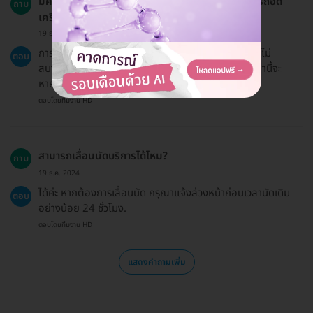
มีความเสี่ยงหรือผลข้างเคียงใดๆ ที่อาจเกิดขึ้นจากการถอด
ถาม
เครื่องมือจัดฟันไหม?
19 ธ.ค. 2024
การถอดเครื่องมือจัดฟันมักจะปลอดภัย แต่คุณอาจรู้สึกไม่
ตอบ
สบายหรือเจ็บเล็กน้อยหลังการทำหัตถการ ซึ่งอาการเหล่านี้จะ
หายไปในไม่ช้า.
ตอบโดยทีมงาน HD
สามารถเลื่อนนัดบริการได้ไหม?
ถาม
19 ธ.ค. 2024
ได้ค่ะ หากต้องการเลื่อนนัด กรุณาแจ้งล่วงหน้าก่อนเวลานัดเดิม
ตอบ
อย่างน้อย 24 ชั่วโมง.
ตอบโดยทีมงาน HD
แสดงคำถามเพิ่ม