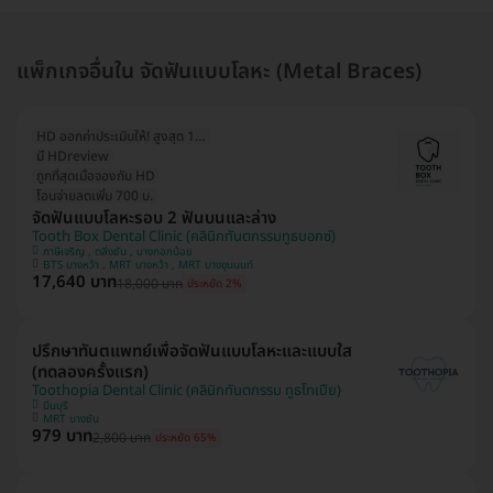
แพ็กเกจอื่นใน จัดฟันแบบโลหะ (Metal Braces)
HD ออกค่าประเมินให้! สูงสุด 1000 บ.
มี HDreview
ถูกที่สุดเมื่อจองกับ HD
โอนจ่ายลดเพิ่ม 700 บ.
จัดฟันแบบโลหะรอบ 2 ฟันบนและล่าง
Tooth Box Dental Clinic (คลินิกทันตกรรมทูธบอกซ์)
ภาษีเจริญ , ตลิ่งชัน , บางกอกน้อย
BTS บางหว้า , MRT บางหว้า , MRT บางขุนนนท์
17,640 บาท
18,000 บาท
ประหยัด 2%
ปรึกษาทันตแพทย์เพื่อจัดฟันแบบโลหะและแบบใส
(ทดลองครั้งแรก)
Toothopia Dental Clinic (คลินิกทันตกรรม ทูธโทเปีย)
มีนบุรี
MRT บางชัน
979 บาท
2,800 บาท
ประหยัด 65%