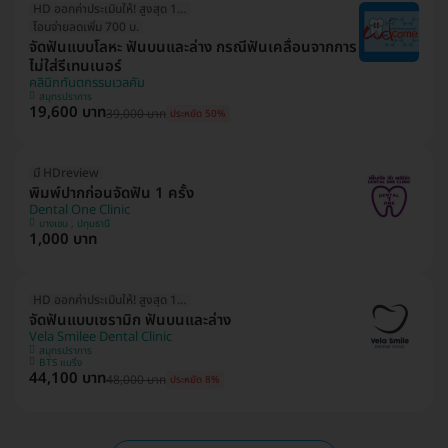
HD ออกค่าประเมินให้! สูงสุด 1500 บ.
โอนจ่ายลดเพิ่ม 700 บ.
จัดฟันแบบโลหะ ฟันบนและล่าง กรณีฟันเคลื่อนจากการ
ไม่ใส่รีเทนเนอร์
คลินิกทันตกรรมเวลคัม
สมุทรปราการ
19,600 บาท
39,000 บาท
ประหยัด 50%
มี HDreview
พิมพ์ปากก่อนจัดฟัน 1 ครั้ง
Dental One Clinic
บางเขน , ปทุมธานี
1,000 บาท
HD ออกค่าประเมินให้! สูงสุด 1500 บ.
จัดฟันแบบเซรามิก ฟันบนและล่าง
Vela Smilee Dental Clinic
สมุทรปราการ
BTS แบริ่ง
44,100 บาท
48,000 บาท
ประหยัด 8%