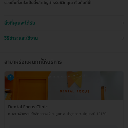
รอยยิ้มที่สดใสเป็นสิ่งสำคัญสำหรับชีวิตคุณ เริ่มต้นที่นี่!
สิ่งที่คุณจะได้รับ
วิธีชำระและใช้งาน
สาขาหรือแผนกที่ให้บริการ
1
Dental Focus Clinic
ถ. เสมาฟ้าคราม รังสิตคลอง 2 ต. คูคต อ. ลำลูกกา จ. ปทุมธานี 12130