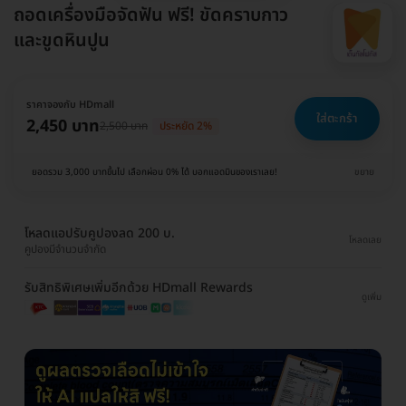
ถอดเครื่องมือจัดฟัน ฟรี! ขัดคราบกาว
และขูดหินปูน
ราคาจองกับ HDmall
ใส่ตะกร้า
2,450 บาท
2,500 บาท
ประหยัด 2%
ยอดรวม 3,000 บาทขึ้นไป เลือกผ่อน 0% ได้ บอกแอดมินของเราเลย!
ขยาย
โหลดแอปรับคูปองลด 200 บ.
โหลดเลย
คูปองมีจำนวนจำกัด
รับสิทธิพิเศษเพิ่มอีกด้วย HDmall Rewards
ดูเพิ่ม