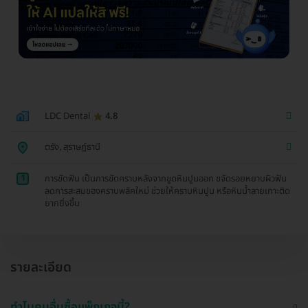
LDC Dental
4.8
ตรัง, สุราษฎ์ธานี
1
การขัดฟัน เป็นการขัดคราบหลังจากขูดหินปูนออก ขจัดรอยหยาบผิวฟัน
ลดการสะสมของคราบพลัคใหม่ ช่วยให้คราบหินปูน หรือหินน้ำลายเกาะติด
ยากยิ่งขึ้น
รายละเอียด
ทำไมคนอื่นซื้อแพ็กเกจนี้?