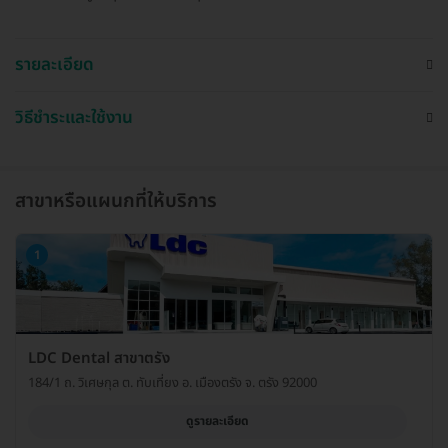
รายละเอียด
วิธีชำระและใช้งาน
สาขาหรือแผนกที่ให้บริการ
1
LDC Dental สาขาตรัง
184/1 ถ. วิเศษกุล ต. ทับเที่ยง อ. เมืองตรัง จ. ตรัง 92000
ดูรายละเอียด