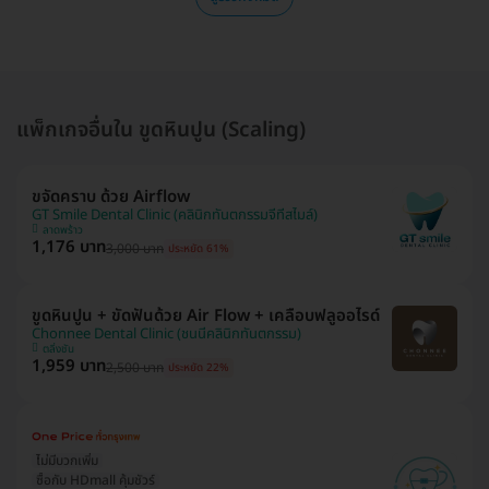
แพ็กเกจอื่นใน ขูดหินปูน (Scaling)
ขจัดคราบ ด้วย Airflow
GT Smile Dental Clinic (คลินิกทันตกรรมจีทีสไมล์)
ลาดพร้าว
1,176 บาท
3,000 บาท
ประหยัด 61%
ขูดหินปูน + ขัดฟันด้วย Air Flow + เคลือบฟลูออไรด์
Chonnee Dental Clinic (ชนนีคลินิกทันตกรรม)
ตลิ่งชัน
1,959 บาท
2,500 บาท
ประหยัด 22%
ไม่มีบวกเพิ่ม
ซื้อกับ HDmall คุ้มชัวร์