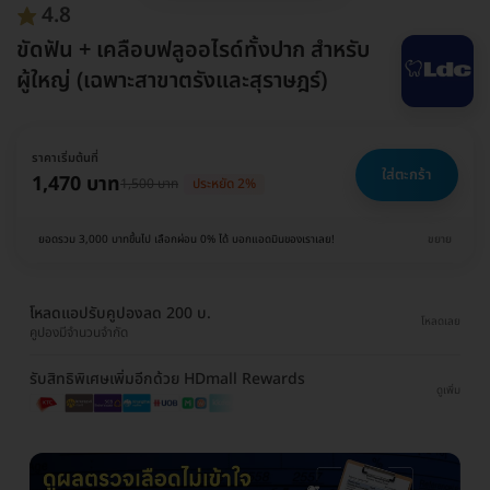
4.8
ขัดฟัน + เคลือบฟลูออไรด์ทั้งปาก สำหรับ
ผู้ใหญ่ (เฉพาะสาขาตรังและสุราษฎร์)
ราคาเริ่มต้นที่
ใส่ตะกร้า
1,470 บาท
1,500 บาท
ประหยัด 2%
ยอดรวม 3,000 บาทขึ้นไป เลือกผ่อน 0% ได้ บอกแอดมินของเราเลย!
ขยาย
โหลดแอปรับคูปองลด 200 บ.
โหลดเลย
คูปองมีจำนวนจำกัด
รับสิทธิพิเศษเพิ่มอีกด้วย HDmall Rewards
ดูเพิ่ม