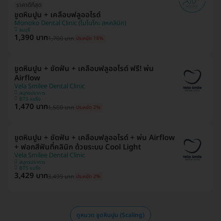
ราคาดีที่สุด
ขูดหินปูน + เคลือบฟลูออไรด์
Monoko Dental Clinic (โมโนโกะ สหคลินิก)
ธนบุรี
1,390 บาท
1,700 บาท
ประหยัด 18%
ขูดหินปูน + ขัดฟัน + เคลือบฟลูออไรด์ ฟรี! พ่น
Airflow
Vela Smilee Dental Clinic
สมุทรปราการ
BTS แบริ่ง
1,470 บาท
1,500 บาท
ประหยัด 2%
ขูดหินปูน + ขัดฟัน + เคลือบฟลูออไรด์ + พ่น Airflow
+ ฟอกสีฟันที่คลินิก ด้วยระบบ Cool Light
Vela Smilee Dental Clinic
สมุทรปราการ
BTS แบริ่ง
3,429 บาท
3,499 บาท
ประหยัด 2%
ดูหมวด ขูดหินปูน (Scaling)