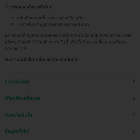
🦷
การดูแลหลังการจัดฟัน:
หลีกเลี่ยงการเคี้ยวอาหารแข็งหรือเหนียว
แปรงฟันอย่างถูกวิธีเพื่อรักษาความสะอาด
อย่าปล่อยให้ปัญหาฟันส่งผลกระทบต่อความมั่นใจและสุขภาพของคุณ!
จอง
บริการ
กับเราที่ HDmall.co.th วันนี้ เพื่อเริ่มต้นการเปลี่ยนแปลงที่คุณ
ปรารถนา! 💬
รับความมั่นใจในทุกยิ้มของคุณ เริ่มต้นที่นี่!
รายละเอียด
เกี่ยวกับแพ็กเกจ
ก่อนตัดสินใจ
ข้อมูลทั่วไป