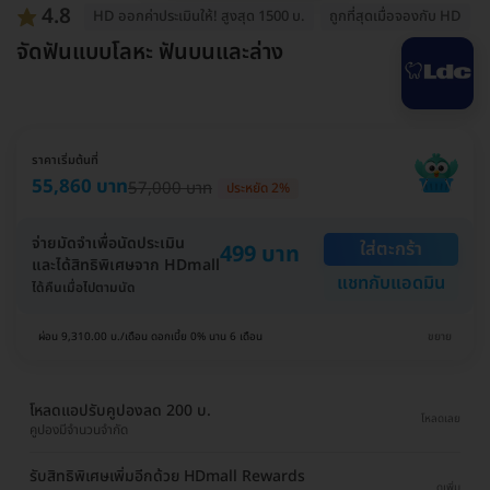
4.8
HD ออกค่าประเมินให้! สูงสุด 1500 บ.
ถูกที่สุดเมื่อจองกับ HD
จัดฟันแบบโลหะ ฟันบนและล่าง
ราคาเริ่มต้นที่
55,860 บาท
57,000 บาท
ประหยัด 2%
จ่ายมัดจำเพื่อนัดประเมิน
ใส่ตะกร้า
499 บาท
และได้สิทธิพิเศษจาก HDmall
แชทกับแอดมิน
ได้คืนเมื่อไปตามนัด
ผ่อน 9,310.00 บ./เดือน ดอกเบี้ย 0% นาน 6 เดือน
ขยาย
โหลดแอปรับคูปองลด 200 บ.
โหลดเลย
คูปองมีจำนวนจำกัด
รับสิทธิพิเศษเพิ่มอีกด้วย HDmall Rewards
ดูเพิ่ม