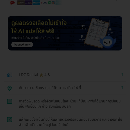
LDC Dental
4.8
คันนายาว, เชียงราย, ทวีวัฒนา และอีก 14 ที่
1
การจัดฟันลวด หรือจัดฟันแบบโลหะ ช่วยแก้ปัญหาฟันได้แทบทุกรูปแบบ
เช่น ฟันซ้อน เก ห่าง สบคร่อม สบลึก
2
แพ็กเกจนี้จำเป็นต้องให้แพทย์ตรวจประเมินก่อนรับบริการ และอาจมีค่าใช้
จ่ายเพิ่มเติมจากที่ระบุไว้บนเว็บไซต์