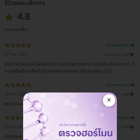
รีวิวของแพ็กเกจ
4.8
คะแนนเฉลี่ย
รีวิวสถานที่ให้บริการ 🏥
27 ก.พ. 2021
ดูรีวิวต้นฉบับ
เคยทำฟันแบรนด์นี้สมัยเด็กๆ หมอใจดีมากกกกก น่ารักเป็นกันเองสุดๆ มี
ความเป็นมืออาชีพ โตขึ้นมาอยากเจอหมอ เพื่อขอบคุณ 555
รีวิวสถานที่ให้บริการ 🏥
26 ก.พ. 2021
ดูรีวิวต้นฉบับ
×
พนังงานบริการดี คุณหมอพูดเพราะ
รีวิวสถานที่ให้บริการ 🏥
29 ธ.ค. 2020
ดูรีวิวต้นฉบับ
เดินทางสะดวก มีที่จอดรถ