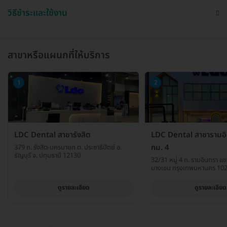
วิธีชำระและใช้งาน
สาขาหรือแผนกที่ให้บริการ
1
2
LDC Dental สาขารังสิต
LDC Dental สาขารามอ
กม. 4
379 ถ. รังสิต-นครนายก ต. ประชาธิปัตย์ อ.
ธัญบุรี จ. ปทุมธานี 12130
32/31 หมู่ 4 ถ. รามอินทรา แข
บางเขน กรุงเทพมหานคร 10
ดูรายละเอียด
ดูรายละเอียด