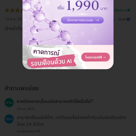
รีวิวสถานที่ให้บริการ 🏥
14 ธ.ค. 2020
ดูรีวิวต้นฉบับ
เจ้าหน้าที่ทุกคนดูแลดี แพงไปนิดนึง
ดูรีวิวทั้งหมด
คำถามพบบ่อย
หากต้องการเลื่อนนัดสามารถทำได้หรือไม่?
ถาม
19 ธ.ค. 2024
สามารถเลื่อนนัดได้ค่ะ แต่ต้องแจ้งล่วงหน้าก่อนวันนัดเดิมอย่าง
ตอบ
น้อย 24 ชั่วโมง
ตอบโดยทีมงาน HD