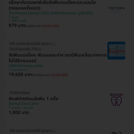
ปรึกษาทันตแพทย์เพื่อจัดฟันแบบโลหะและแบบใส
(ทดลองครั้งแรก)
Toothopia Dental Clinic (คลินิกทันตกรรม ทูธโทเปีย)
มีนบุรี
MRT บางชัน
979 บาท
2,800 บาท
ประหยัด 65%
HD ออกค่าประเมินให้! สูงสุด 1500 บ.
โอนจ่ายลดเพิ่ม 700 บ.
จัดฟันแบบโลหะ ฟันบนและล่าง กรณีฟันเคลื่อนจากการ
ไม่ใส่รีเทนเนอร์
คลินิกทันตกรรมเวลคัม
สมุทรปราการ
19,600 บาท
39,000 บาท
ประหยัด 50%
มี HDreview
พิมพ์ปากก่อนจัดฟัน 1 ครั้ง
Dental One Clinic
บางเขน , ปทุมธานี
1,000 บาท
HD ออกค่าประเมินให้! สูงสุด 1500 บ.