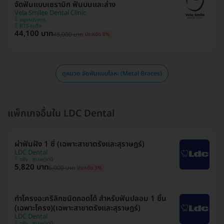
จัดฟันแบบเซรามิก ฟันบนและล่าง
Vela Smilee Dental Clinic
สมุทรปราการ
BTS แบริ่ง
44,100 บาท
48,000 บาท
ประหยัด 8%
ดูหมวด จัดฟันแบบโลหะ (Metal Braces)
แพ็กเกจอื่นใน LDC Dental
ผ่าฟันฝัง 1 ซี่ (เฉพาะสาขาตรังและสุราษฎร์)
LDC Dental
ตรัง , สุราษฎ์ธานี
5,820 บาท
6,000 บาท
ประหยัด 3%
ทำโครงอะคริลิกชนิดถอดได้ สำหรับฟันปลอม 1 ชิ้น
(เฉพาะโครง)(เฉพาะสาขาตรังและสุราษฎร์)
LDC Dental
ตรัง , สุราษฎ์ธานี