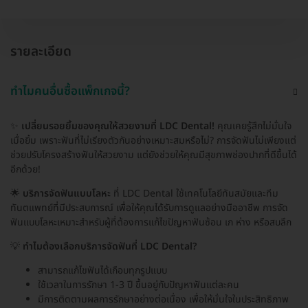
รายละเอียด
ทำไมคนอื่นซื้อแพ็กเกจนี้?
✨
เปลี่ยนรอยยิ้มของคุณให้สวยงามที่ LDC Dental!
คุณเคยรู้สึกไม่มั่นใจ
เมื่อยิ้ม เพราะฟันที่ไม่เรียงตัวกันอย่างเหมาะสมหรือไม่? การจัดฟันไม่เพียงแต่
ช่วยปรับโครงสร้างฟันให้สวยงาม แต่ยังช่วยให้คุณมีสุขภาพช่องปากที่ดีขึ้นได้
อีกด้วย!
🌟
บริการจัดฟันแบบโลหะ
ที่ LDC Dental ใช้เทคโนโลยีทันสมัยและทีม
ทันตแพทย์ที่มีประสบการณ์ เพื่อให้คุณได้รับการดูแลอย่างมืออาชีพ การจัด
ฟันแบบโลหะเหมาะสำหรับผู้ที่ต้องการแก้ไขปัญหาฟันซ้อน เก ห่าง หรือสบลึก
💡
ทำไมต้องเลือกบริการจัดฟันที่ LDC Dental?
สามารถแก้ไขฟันได้เกือบทุกรูปแบบ
ใช้เวลาในการรักษา 1-3 ปี ขึ้นอยู่กับปัญหาฟันแต่ละคน
มีการติดตามผลการรักษาอย่างต่อเนื่อง เพื่อให้มั่นใจในประสิทธิภาพ