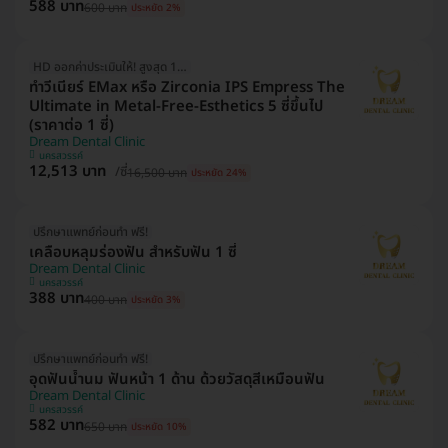
588 บาท
600 บาท
ประหยัด 2%
HD ออกค่าประเมินให้! สูงสุด 1000 บ.
ทำวีเนียร์ EMax หรือ Zirconia IPS Empress The
Ultimate in Metal-Free-Esthetics 5 ซี่ขึ้นไป
(ราคาต่อ 1 ซี่)
Dream Dental Clinic
นครสวรรค์
12,513 บาท
/ซี่
16,500 บาท
ประหยัด 24%
ปรึกษาแพทย์ก่อนทำ ฟรี!
เคลือบหลุมร่องฟัน สำหรับฟัน 1 ซี่
Dream Dental Clinic
นครสวรรค์
388 บาท
400 บาท
ประหยัด 3%
ปรึกษาแพทย์ก่อนทำ ฟรี!
อุดฟันน้ำนม ฟันหน้า 1 ด้าน ด้วยวัสดุสีเหมือนฟัน
Dream Dental Clinic
นครสวรรค์
582 บาท
650 บาท
ประหยัด 10%