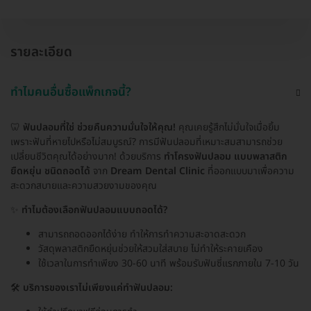
รายละเอียด
ทำไมคนอื่นซื้อแพ็กเกจนี้?
🦷
ฟันปลอมที่ใช่ ช่วยคืนความมั่นใจให้คุณ!
คุณเคยรู้สึกไม่มั่นใจเมื่อยิ้ม
เพราะฟันที่หายไปหรือไม่สมบูรณ์? การมีฟันปลอมที่เหมาะสมสามารถช่วย
เปลี่ยนชีวิตคุณได้อย่างมาก! ด้วยบริการ
ทำโครงฟันปลอม แบบพลาสติก
ยืดหยุ่น ชนิดถอดได้
จาก
Dream Dental Clinic
ที่ออกแบบมาเพื่อความ
สะดวกสบายและความสวยงามของคุณ
✨
ทำไมต้องเลือกฟันปลอมแบบถอดได้?
สามารถถอดออกได้ง่าย ทำให้การทำความสะอาดสะดวก
วัสดุพลาสติกยืดหยุ่นช่วยให้สวมใส่สบาย ไม่ทำให้ระคายเคือง
ใช้เวลาในการทำเพียง 30-60 นาที พร้อมรับฟันซี่แรกภายใน 7-10 วัน
🛠️
บริการของเราไม่เพียงแค่ทำฟันปลอม: