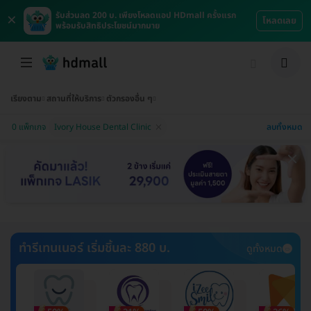
×
รับส่วนลด 200 บ. เพียงโหลดแอป HDmall ครั้งแรก
โหลดเลย
พร้อมรับสิทธิประโยชน์มากมาย
เรียงตาม
สถานที่ให้บริการ
ตัวกรองอื่น ๆ
ลบทั้งหมด
0 แพ็กเกจ
Ivory House Dental Clinic
ทำรีเทนเนอร์ เริ่มชิ้นละ 880 บ.
ดูทั้งหมด