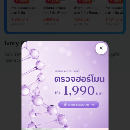
-50%
-21%
-50%
-26%
ทำรีเทนเนอร์แบบ
ทำรีเทนเนอร์แบบ
ทำรีเทนเนอร์แบบ
ทำรีเทนเนอร์แบบ
ลวด 2 ชิ้น
ลวด 2 ชิ้น ฟันบน
ลวด 2 ชิ้น ฟันบน
ลวด 1 ชิ้น ฟันบน
และล่าง
และล่าง
หรือล่าง
1,990 บาท
3,860 บาท
1,990 บาท
1,484 บาท
4,000 บาท
5,000 บาท
4,000 บาท
2,000 บาท
Ivory House Dental Clinic
×
สนใจ ทำฟัน ที่ Ivory House Dental Clinic หรือ Ivory House ดูแพ็ก
เกจจาก Ivory House Dental Clinic ได้ที่นี่
แอดมินพร้อมดูแลคุณทุกวันทางไลน์
คุยกับแอดมิน ฟรี!