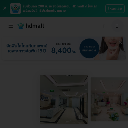
×
รับส่วนลด 200 บ. เพียงโหลดแอป HDmall ครั้งแรก
โหลดเลย
พร้อมรับสิทธิประโยชน์มากมาย