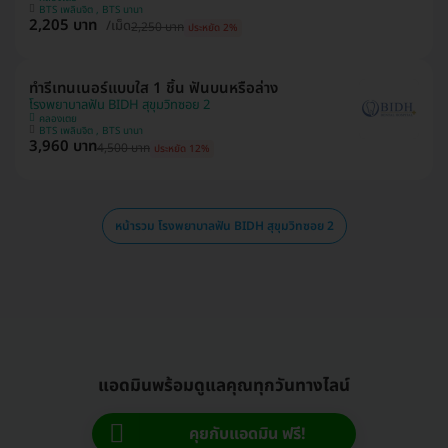
BTS เพลินจิต , BTS นานา
2,205 บาท
/เม็ด
2,250 บาท
ประหยัด 2%
ทำรีเทนเนอร์แบบใส 1 ชิ้น ฟันบนหรือล่าง
โรงพยาบาลฟัน BIDH สุขุมวิทซอย 2
คลองเตย
BTS เพลินจิต , BTS นานา
3,960 บาท
4,500 บาท
ประหยัด 12%
หน้ารวม โรงพยาบาลฟัน BIDH สุขุมวิทซอย 2
แอดมินพร้อมดูแลคุณทุกวันทางไลน์
คุยกับแอดมิน ฟรี!