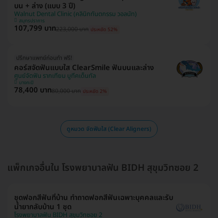
บน + ล่าง (แบบ 3 ปี)
Walnut Dental Clinic (คลินิกทันตกรรม วอลนัท)
สมุทรปราการ
107,799 บาท
223,000 บาท
ประหยัด 52%
ปรึกษาแพทย์ก่อนทำ ฟรี!
คอร์สจัดฟันแบบใส ClearSmile ฟันบนและล่าง
ศูนย์จัดฟัน รากเทียม บูทีคเด็นทัล
บางกะปิ
78,400 บาท
80,000 บาท
ประหยัด 2%
ดูหมวด จัดฟันใส (Clear Aligners)
แพ็กเกจอื่นใน โรงพยาบาลฟัน BIDH สุขุมวิทซอย 2
ชุดฟอกสีฟันที่บ้าน ทำถาดฟอกสีฟันเฉพาะบุคคลและรับ
น้ำยากลับบ้าน 1 ชุด
โรงพยาบาลฟัน BIDH สุขุมวิทซอย 2