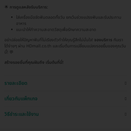
🌟
การดูแลหลังรับบริการ:
ใส่เครื่องมือจัดฟันตลอดทั้งวัน ยกเว้นช่วงแปรงฟันและรับประทาน
อาหาร
แนะนำให้ทำความสะอาดวัสดุเพื่อรักษาความสะอาด
อย่าปล่อยให้ปัญหาฟันที่ไม่เรียงตัวทำให้คุณรู้สึกไม่มั่นใจ!
จองบริการ
กับเรา
ได้ง่ายๆ ผ่าน HDmall.co.th และเริ่มต้นการเปลี่ยนแปลงรอยยิ้มของคุณวัน
นี้! 💬
สร้างรอยยิ้มที่คุณฝันถึง เริ่มต้นที่นี่!
รายละเอียด
เกี่ยวกับแพ็กเกจ
วิธีชำระและใช้งาน