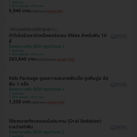
คลองเตย
BTS เพลินจิต , BTS นานา
5,940 บาท
6,500 บาท
ประหยัด 9%
HD ออกค่าประเมินให้! สูงสุด 1500 บ.
ทำวีเนียร์เซรามิกหรือพอร์ซเลน EMax สำหรับฟัน 16
ซี่
โรงพยาบาลฟัน BIDH สุขุมวิทซอย 2
คลองเตย
BTS เพลินจิต , BTS นานา
263,840 บาท
320,000 บาท
ประหยัด 18%
Kids Package ดูแลความสะอาดฟันเด็ก ขูดหินปูน ขัด
ฟัน 1 ครั้ง
โรงพยาบาลฟัน BIDH สุขุมวิทซอย 2
คลองเตย
BTS เพลินจิต , BTS นานา
1,358 บาท
1,600 บาท
ประหยัด 15%
ใช้ยาคลายกังวลแบบรับประทาน (Oral Sedation)
ระหว่างทำฟัน
โรงพยาบาลฟัน BIDH สุขุมวิทซอย 2
คลองเตย