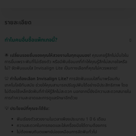
รายละเอียด
ทำไมคนอื่นซื้อแพ็กเกจนี้?
🌟
เปลี่ยนรอยยิ้มของคุณให้สวยงามในทุกมุมมอง!
คุณเคยรู้สึกไม่มั่นใจใน
การยิ้มเพราะฟันที่ไม่เรียงตัว หรือมีฟันซ้อนเกที่ทำให้คุณรู้สึกไม่สบายใจหรือ
ไม่? จัดฟันแบบใส Invisalign Lite เป็นทางเลือกที่คุณไม่ควรพลาด!
🦷
ทำไมต้องเลือก Invisalign Lite?
การจัดฟันแบบใสที่มาพร้อมกับ
เทคโนโลยีทันสมัย ช่วยให้คุณสามารถปรับรูปฟันได้อย่างมีประสิทธิภาพ โดย
ไม่ต้องใช้เหล็กจัดฟันที่ทำให้รู้สึกไม่สะดวก นอกจากนี้ยังมีความสะดวกสบายใน
การทำความสะอาดและการดูแลรักษาอีกด้วย
💡
ประโยชน์ที่คุณจะได้รับ:
ฟันเรียงตัวสวยงามในเวลาเพียงประมาณ 1 ปี 6 เดือน
ความสะดวกในการถอดและใส่เครื่องมือได้ตามต้องการ
ไม่ต้องพบทันตแพทย์บ่อยเหมือนการจัดฟันทั่วไป