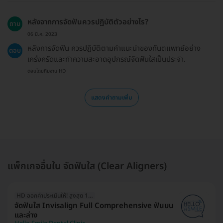
หลังจากการจัดฟันควรปฏิบัติตัวอย่างไร?
ถาม
06 มี.ค. 2023
หลังการจัดฟัน ควรปฏิบัติตามคำแนะนำของทันตแพทย์อย่าง
ตอบ
เคร่งครัดและทำความสะอาดอุปกรณ์จัดฟันใสเป็นประจำ.
ตอบโดยทีมงาน HD
แสดงคำถามเพิ่ม
แพ็กเกจอื่นใน จัดฟันใส (Clear Aligners)
HD ออกค่าประเมินให้! สูงสุด 1500 บ.
จัดฟันใส Invisalign Full Comprehensive ฟันบน
และล่าง