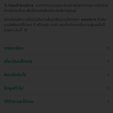
🔍
ก่อนเข้ารับบริการ:
ควรทำการตรวจประเมินสภาพช่องปากและเคลียร์ช่อง
ปากให้เรียบร้อย เพื่อให้การจัดฟันมีประสิทธิภาพสูงสุด
อย่าปล่อยให้ความไม่มั่นใจในการยิ้มมาขัดขวางชีวิตคุณ!
จองบริการ
จัดฟัน
แบบใสกับเราได้ง่ายๆ ที่ HDmall.co.th และเริ่มต้นการเดินทางสู่รอยยิ้มที่
สวยงามวันนี้! 😊
รายละเอียด
เกี่ยวกับแพ็กเกจ
ก่อนตัดสินใจ
ข้อมูลทั่วไป
วิธีชำระและใช้งาน