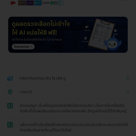
คลินิกทันตกรรม ฟัน ไอ เลิฟ ยู
บางกะปิ
1
Invisalign เป็นยี่ห้ออุปกรณ์จัดฟันใสจากอเมริกา เป็นการใช้เครื่องมือ
จัดฟันที่เป็นพอลิเมอร์แบบบางใสมาครอบฟัน จึงดูเหมือนไม่ได้จัดฟันอยู่
2
แพ็กเกจนี้จำเป็นต้องให้แพทย์ตรวจประเมินก่อนรับบริการ และอาจมีค่าใช้
จ่ายเพิ่มเติมจากที่ระบุไว้บนเว็บไซต์