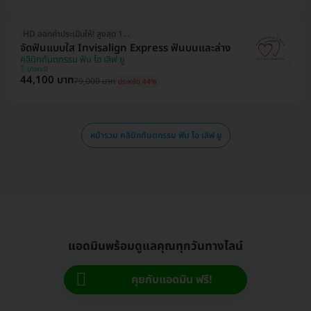
HD ออกค่าประเมินให้! สูงสุด 1500 บ.
จัดฟันแบบใส Invisalign Express ฟันบนและล่าง
คลินิกทันตกรรม ฟัน ไอ เลิฟ ยู
บางกะปิ
44,100 บาท
79,000 บาท
ประหยัด 44%
หน้ารวม คลินิกทันตกรรม ฟัน ไอ เลิฟ ยู
แอดมินพร้อมดูแลคุณทุกวันทางไลน์
คุยกับแอดมิน ฟรี!