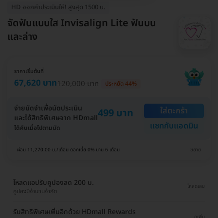
HD ออกค่าประเมินให้! สูงสุด 1500 บ.
จัดฟันแบบใส Invisalign Lite ฟันบน
และล่าง
ราคาเริ่มต้นที่
67,620 บาท
120,000 บาท
ประหยัด 44%
จ่ายมัดจำเพื่อนัดประเมิน
ใส่ตะกร้า
499 บาท
และได้สิทธิพิเศษจาก HDmall
แชทกับแอดมิน
ได้คืนเมื่อไปตามนัด
ผ่อน 11,270.00 บ./เดือน ดอกเบี้ย 0% นาน 6 เดือน
ขยาย
โหลดแอปรับคูปองลด 200 บ.
โหลดเลย
คูปองมีจำนวนจำกัด
รับสิทธิพิเศษเพิ่มอีกด้วย HDmall Rewards
ดูเพิ่ม