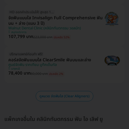
HD ออกค่าประเมินให้! สูงสุด 1500 บ.
จัดฟันแบบใส Invisalign Full Comprehensive ฟัน
บน + ล่าง (แบบ 3 ปี)
Walnut Dental Clinic (คลินิกทันตกรรม วอลนัท)
สมุทรปราการ
107,799 บาท
223,000 บาท
ประหยัด 52%
ปรึกษาแพทย์ก่อนทำ ฟรี!
คอร์สจัดฟันแบบใส ClearSmile ฟันบนและล่าง
ศูนย์จัดฟัน รากเทียม บูทีคเด็นทัล
บางกะปิ
78,400 บาท
80,000 บาท
ประหยัด 2%
ดูหมวด จัดฟันใส (Clear Aligners)
แพ็กเกจอื่นใน คลินิกทันตกรรม ฟัน ไอ เลิฟ ยู