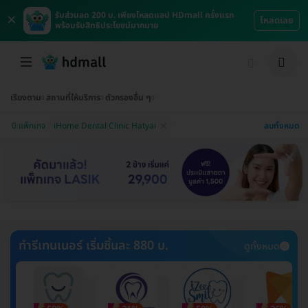
×
รับส่วนลด 200 บ. เพียงโหลดแอป HDmall ครั้งแรก
โหลดเลย
พร้อมรับสิทธิประโยชน์มากมาย
เรียงตาม
สถานที่ให้บริการ
ตัวกรองอื่น ๆ
ลบทั้งหมด
0 แพ็กเกจ
iHome Dental Clinic Hatyai
ทำรีเทนเนอร์ เริ่มชิ้นละ 880 บ.
ดูทั้งหมด