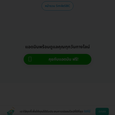
หน้ารวม SmileSBC
แอดมินพร้อมดูแลคุณทุกวันทางไลน์
คุยกับแอดมิน ฟรี!
ตกลง
เราใช้คุกกี้เพื่อให้คุณได้รับประสบการณ์ออนไลน์ที่ดีที่สุด
ได้ที่นี่