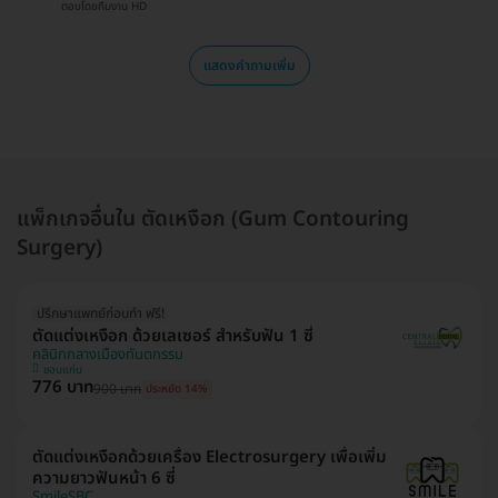
ตอบโดยทีมงาน HD
แสดงคำถามเพิ่ม
แพ็กเกจอื่นใน ตัดเหงือก (Gum Contouring
Surgery)
ปรึกษาแพทย์ก่อนทำ ฟรี!
ตัดแต่งเหงือก ด้วยเลเซอร์ สำหรับฟัน 1 ซี่
คลินิกกลางเมืองทันตกรรม
ขอนแก่น
776 บาท
900 บาท
ประหยัด 14%
ตัดแต่งเหงือกด้วยเครื่อง Electrosurgery เพื่อเพิ่ม
ความยาวฟันหน้า 6 ซี่
SmileSBC