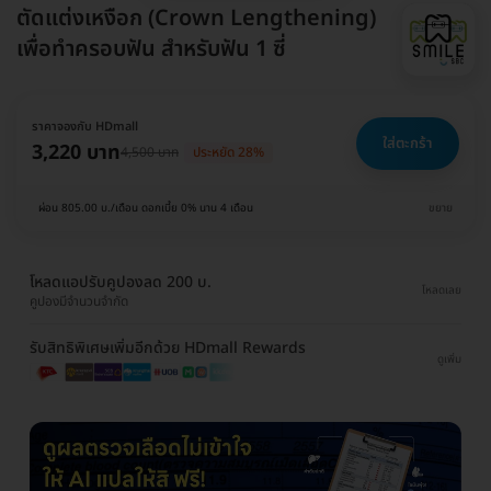
ตัดแต่งเหงือก (Crown Lengthening)
เพื่อทำครอบฟัน สำหรับฟัน 1 ซี่
ราคาจองกับ HDmall
ใส่ตะกร้า
3,220 บาท
4,500 บาท
ประหยัด 28%
ผ่อน 805.00 บ./เดือน ดอกเบี้ย 0% นาน 4 เดือน
ขยาย
โหลดแอปรับคูปองลด 200 บ.
โหลดเลย
คูปองมีจำนวนจำกัด
รับสิทธิพิเศษเพิ่มอีกด้วย HDmall Rewards
ดูเพิ่ม