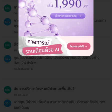
การตัดแต่งเหงือกช่วยอะไรบ้าง?
ถาม
06 ม.ค. 2024
การตัดแต่งเหงือกช่วยให้ฟันมีความยาวที่เหมาะสมและสามารถทำ
ตอบ
ครอบฟันได้
ตอบโดยทีมงาน HD
ต้องการเลื่อนนัดต้องทำอย่างไร?
ถาม
10 พ.ย. 2023
คุณสามารถเลื่อนนัดได้โดยแจ้งล่วงหน้าก่อนวันนัดเดิมอย่าง
ตอบ
น้อย 24 ชั่วโมง
ตอบโดยทีมงาน HD
ฉันควรปรึกษาใครหากมีคำถามเพิ่มเติม?
ถาม
19 ธ.ค. 2024
หากคุณมีคำถามเพิ่มเติม สามารถติดต่อทีมบริการลูกค้าผ่านทาง
ตอบ
แชทได้เลย