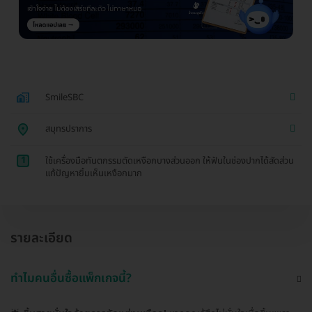
SmileSBC
สมุทรปราการ
1
ใช้เครื่องมือทันตกรรมตัดเหงือกบางส่วนออก ให้ฟันในช่องปากได้สัดส่วน
แก้ปัญหายิ้มเห็นเหงือกมาก
รายละเอียด
ทำไมคนอื่นซื้อแพ็กเกจนี้?