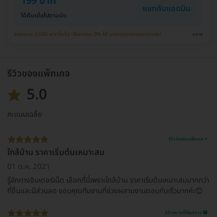
199 บาท
แชทกับแอดมิน
ได้คืนเมื่อไปตามนัด
ยอดรวม 3,000 บาทขึ้นไป เลือกผ่อน 0% ได้ บอกแอดมินของเราเลย!
ขยาย
รีวิวของแพ็กเกจ
5.0
คะแนนเฉลี่ย
รีวิวสำหรับแพ็กเกจ ⭐
ใกล้บ้าน ราคาเริ่มต้นเหมาะสม
01 ต.ค. 2021
รู้จักทางอินเตอร์เน็ต เลือกที่นี่เพราะใกล้บ้าน ราคาเริ่มต้นเหมาะสมมากกว่า
ที่อื่นและมีส่วนลด ขอบคุณทีมงานที่ช่วยผสานงานตอบกับเร็วมากค่ะ😊
รีวิวสถานที่ให้บริการ 🏥