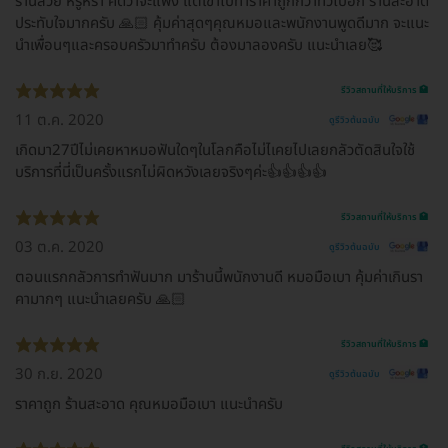
ร้านสวย หรูหรา คิดว่าจะแพง แต่เข้าไปทำราคาถูกกว่าทั่วไปอีก ร้านสะอาด
ประทับใจมากครับ 🙏🏻 คุ้มค่าสุดๆคุณหมอและพนักงานพูดดีมาก จะแนะ
นำเพื่อนๆและครอบครัวมาทำครับ ต้องมาลองครับ แนะนำเลย🥰
รีวิวสถานที่ให้บริการ 🏥
11 ต.ค. 2020
ดูรีวิวต้นฉบับ
เกิดมา27ปีไม่เคยหาหมอฟันใดๆในโลกคือไม่ไเคยไปเลยกลัวตัดสินใจใช้
บริการที่นี่เป็นครั้งแรกไม่ผิดหวังเลยจริงๆค่ะ👍👍👍👍
รีวิวสถานที่ให้บริการ 🏥
03 ต.ค. 2020
ดูรีวิวต้นฉบับ
ตอนแรกกลัวการทำฟันมาก มาร้านนี้พนักงานดี หมอมือเบา คุ้มค่าเกินรา
คามากๆ แนะนำเลยครับ 🙏🏻
รีวิวสถานที่ให้บริการ 🏥
30 ก.ย. 2020
ดูรีวิวต้นฉบับ
ราคาถูก ร้านสะอาด คุณหมอมือเบา แนะนำครับ