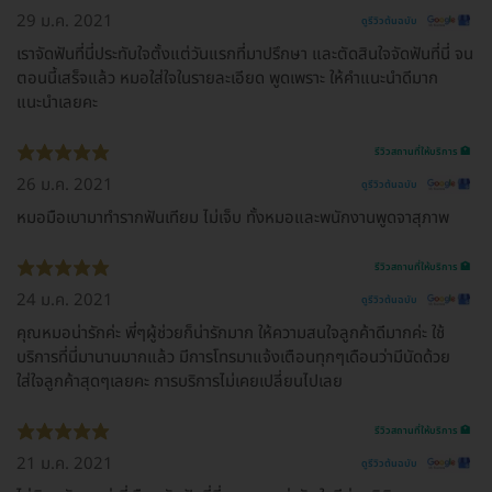
29 ม.ค. 2021
ดูรีวิวต้นฉบับ
เราจัดฟันที่นี่ประทับใจตั้งแต่วันแรกที่มาปรึกษา และตัดสินใจจัดฟันที่นี่ จน
ตอนนี้เสร็จแล้ว หมอใส่ใจในรายละเอียด พูดเพราะ ให้คำแนะนำดีมาก
แนะนำเลยคะ
รีวิวสถานที่ให้บริการ 🏥
26 ม.ค. 2021
ดูรีวิวต้นฉบับ
หมอมือเบามาทำรากฟันเทียม ไม่เจ็บ ทั้งหมอและพนักงานพูดจาสุภาพ
รีวิวสถานที่ให้บริการ 🏥
24 ม.ค. 2021
ดูรีวิวต้นฉบับ
คุณหมอน่ารักค่ะ พี่ๆผู้ช่วยก็น่ารักมาก ให้ความสนใจลูกค้าดีมากค่ะ ใช้
บริการที่นี่มานานมากแล้ว มีการโทรมาแจ้งเตือนทุกๆเดือนว่ามีนัดด้วย
ใส่ใจลูกค้าสุดๆเลยคะ การบริการไม่เคยเปลี่ยนไปเลย
รีวิวสถานที่ให้บริการ 🏥
21 ม.ค. 2021
ดูรีวิวต้นฉบับ