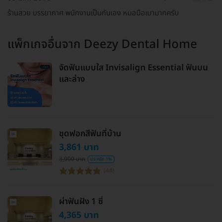
ร้านสวย บรรยากาศ พนักงานเป็นกันเอง หมอมือเบามากครับ
แพ็กเกจอื่นจาก
Deezy Dental Home
จัดฟันแบบใส Invisalign Essential ฟันบน
และล่าง
ชุดฟอกสีฟันที่บ้าน
3,861 บาท
3,900 บาท
ประหยัด 1%
(44)
ผ่าฟันฝัง 1 ซี่
4,365 บาท