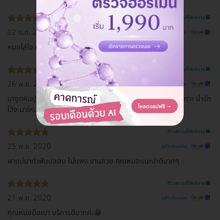
รีวิวสถานที่ให้บริการ 🏥
02 ธ.ค. 2020
ดูรีวิวต้นฉบับ
หมอใส่ใจ ดูแลอย่างเป็นกันเองคร้า
รีวิวสถานที่ให้บริการ 🏥
26 พ.ย. 2020
ดูรีวิวต้นฉบับ
มาขูดหินปูนครั้งแรก สถานที่สะอาด คุณหมอและเจ้าหน้าที่พูดเพราะ น่ารัก
ไว้จะมาใหม่
รีวิวสถานที่ให้บริการ 🏥
25 พ.ย. 2020
ดูรีวิวต้นฉบับ
พาแม่มาทำฟันปลอม ไม่แพง งานสวย คุณหมอแนะนำดีมากๆ
รีวิวสถานที่ให้บริการ 🏥
21 พ.ย. 2020
ดูรีวิวต้นฉบับ
คุณหมอมือเบา บริการดีมากค่ะ😁