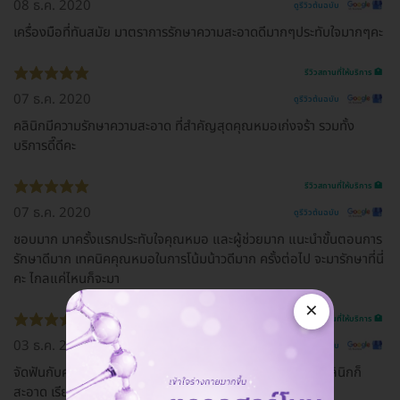
08 ธ.ค. 2020
ดูรีวิวต้นฉบับ
เครื่องมือที่ทันสมัย มาตราการรักษาความสะอาดดีมากๆประทับใจมากๆคะ
รีวิวสถานที่ให้บริการ 🏥
07 ธ.ค. 2020
ดูรีวิวต้นฉบับ
คลินิกมีความรักษาความสะอาด ที่สำคัญสุดคุณหมอเก่งจร้า รวมทั้ง
บริการดี๊ดีคะ
รีวิวสถานที่ให้บริการ 🏥
07 ธ.ค. 2020
ดูรีวิวต้นฉบับ
ชอบมาก มาครั้งแรกประทับใจคุณหมอ และผู้ช่วยมาก แนะนำขั้นตอนการ
รักษาดีมาก เทคนิคคุณหมอในการโน้มน้าวดีมาก ครั้งต่อไป จะมารักษาที่นี่
คะ ไกลแค่ไหนก็จะมา
×
รีวิวสถานที่ให้บริการ 🏥
03 ธ.ค. 2020
ดูรีวิวต้นฉบับ
จัดฟันกับคุณหมอค่ะ คุณหมอน่ารัก ใจเย็น มือเบามากค่ะส่วนคลินิกก็
สะอาด เรียบร้อยดีค่ะแต่คนไข้เยอะไปหน่อย