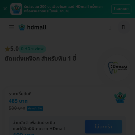
×
รับส่วนลด 200 บ. เพียงโหลดแอป HDmall ครั้งแรก
โหลดเลย
พร้อมรับสิทธิประโยชน์มากมาย
5.0
มี HDreview
ตัดแต่งเหงือก สำหรับฟัน 1 ซี่
ราคาเริ่มต้นที่
485 บาท
500 บาท
ประหยัด 3%
จ่ายมัดจำเพื่อนัดประเมิน
ใส่ตะกร้า
และได้สิทธิพิเศษจาก HDmall