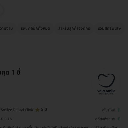
วามงาม
รพ. คลินิกทั้งหมด
สำหรับลูกค้าองค์กร
รวมสิทธิพิเศษ
ุด 1 ซี่
5.0
 Smilee Dental Clinic
ดูโปรไฟล์
รปราการ
ดูที่ตั้งทั้งหมด
ุด คือฟันที่ไม่สามารถขึ้นได้ตามปกติ จำเป็นต้องกำจัดออก หากปล่อยไว้อาจมีผลเสียต่อ