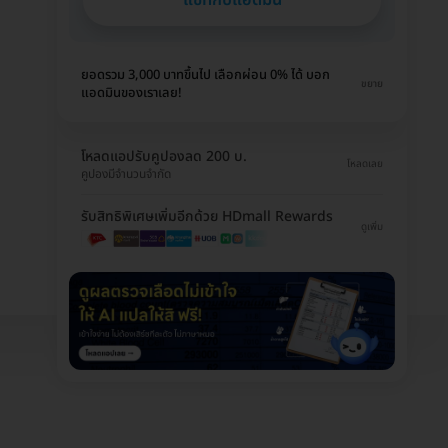
ยอดรวม 3,000 บาทขึ้นไป เลือกผ่อน 0% ได้ บอก
ขยาย
แอดมินของเราเลย!
โหลดแอปรับคูปองลด 200 บ.
โหลดเลย
คูปองมีจำนวนจำกัด
รับสิทธิพิเศษเพิ่มอีกด้วย HDmall Rewards
ดูเพิ่ม