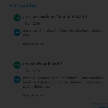
คำถามพบบ่อย
สามารถจองแพ็กเกจให้คนอื่นได้หรือไม่?
ถาม
19 ธ.ค. 2024
สามารถจองแพ็กเกจให้คนอื่นได้ โดยแจ้งชื่อผู้ที่จะรับบริการให้กับแอ
ตอบ
ดมิน
ตอบโดยทีมงาน HD
การถอนฟันคุดคืออะไร?
ถาม
19 ธ.ค. 2024
การถอนฟันคุดคือการนำฟันที่ไม่สามารถโผล่พ้นเหงือกออกมาได้ออก
ตอบ
โดยทั่วไปจะทำเมื่อฟันนั้นมีปัญหาหรือก่อให้เกิดความเจ็บปวดหรืออา
การอื่นๆ ที่ไม่พึงประสงค์
ตอบโดยทีมงาน HD