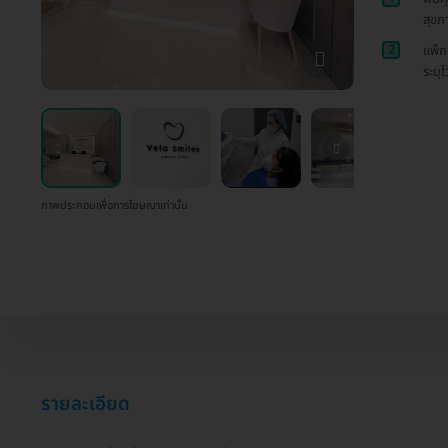
สุขภ
2
แพ็ก
ระบุไ
ภาพประกอบเพื่อการโฆษณาเท่านั้น
รายละเอียด