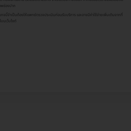
าพช่องปาก
เกจนี้จำเป็นต้องให้แพทย์ตรวจประเมินก่อนรับบริการ และอาจมีค่าใช้จ่ายเพิ่มเติมจากที่
ว้บนเว็บไซต์