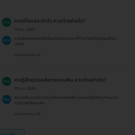
หากมีโรคประจำตัว ควรทำอย่างไร?
ถาม
19 ธ.ค. 2024
ควรแจ้งทันตแพทย์ถึงโรคประจำตัวและยาที่ท่านกำลังใช้อยู่ก่อนเข้ารับ
ตอบ
บริการ
ตอบโดยทีมงาน HD
หากรู้สึกปวดหลังการถอนฟัน ควรทำอย่างไร?
ถาม
03 ก.ค. 2024
สามารถกินยาแก้ปวดตามที่ทันตแพทย์สั่ง และควรปฏิบัติตามคำแนะนำ
ตอบ
การดูแลหลังถอนฟัน
ตอบโดยทีมงาน HD