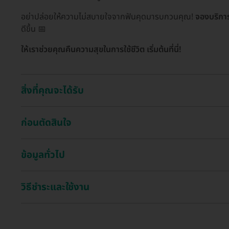
อย่าปล่อยให้ความไม่สบายใจจากฟันคุดมารบกวนคุณ!
จองบริกา
ดีขึ้น 📅
ให้เราช่วยคุณคืนความสุขในการใช้ชีวิต เริ่มต้นที่นี่!
สิ่งที่คุณจะได้รับ
ก่อนตัดสินใจ
ข้อมูลทั่วไป
วิธีชำระและใช้งาน