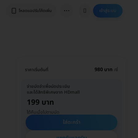
⋯
เข้าสู่ระบบ
โหลดแอปรับโค้ดเพิ่ม
980 บาท
ราคาเริ่มต้นที่
/ซี่
จ่ายมัดจำเพื่อนัดประเมิน
และได้สิทธิพิเศษจาก HDmall
199 บาท
ได้คืนเมื่อไปตามนัด
ใส่ตะกร้า
แชทกับแอดมิน