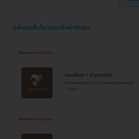
แสดงค
แพ็กเกจอื่นใน ถอนหรือผ่าฟันคุด
ถอนฟันคุด 1 ซี่ ราคาเดียว
Chonnee Dental Clinic (ชนนีคลินิกทันตกรรม)
ตลิ่งชัน