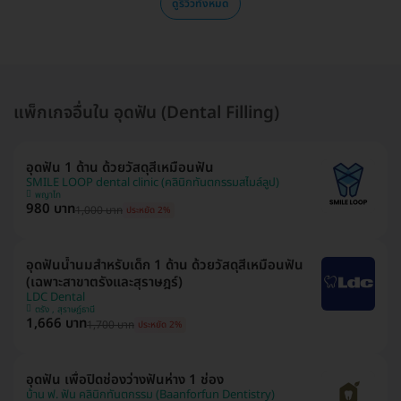
ดูรีวิวทั้งหมด
แพ็กเกจอื่นใน อุดฟัน (Dental Filling)
อุดฟัน 1 ด้าน ด้วยวัสดุสีเหมือนฟัน
SMILE LOOP dental clinic (คลินิกทันตกรรมสไมล์ลูป)
พญาไท
980 บาท
1,000 บาท
ประหยัด 2%
อุดฟันน้ำนมสำหรับเด็ก 1 ด้าน ด้วยวัสดุสีเหมือนฟัน
(เฉพาะสาขาตรังและสุราษฎร์)
LDC Dental
ตรัง , สุราษฎ์ธานี
1,666 บาท
1,700 บาท
ประหยัด 2%
อุดฟัน เพื่อปิดช่องว่างฟันห่าง 1 ช่อง
บ้าน ฟ. ฟัน คลินิกทันตกรรม (Baanforfun Dentistry)