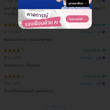
27 ก.พ. 2021
ดูรีวิวต้นฉบับ
เคยทำฟันแบรนด์นี้สมัยเด็กๆ หมอใจดีมากกกกก น่ารักเป็นกันเองสุดๆ มี
ความเป็นมืออาชีพ โตขึ้นมาอยากเจอหมอ เพื่อขอบคุณ 555
รีวิวสถานที่ให้บริการ 🏥
26 ก.พ. 2021
ดูรีวิวต้นฉบับ
พนังงานบริการดี คุณหมอพูดเพราะ
รีวิวสถานที่ให้บริการ 🏥
29 ธ.ค. 2020
ดูรีวิวต้นฉบับ
เดินทางสะดวก มีที่จอดรถ
รีวิวสถานที่ให้บริการ 🏥
14 ธ.ค. 2020
ดูรีวิวต้นฉบับ
เจ้าหน้าที่ทุกคนดูแลดี แพงไปนิดนึง