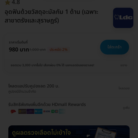
4.8
อุดฟันด้วยวัสดุอะมัลกัม 1 ด้าน (เฉพาะ
สาขาตรังและสุราษฎร์)
ราคาเริ่มต้นที่
ใส่ตะกร้า
980 บาท
1,000 บาท
ประหยัด 2%
ยอดรวม 3,000 บาทขึ้นไป เลือกผ่อน 0% ได้ บอกแอดมินของเราเลย!
ขยาย
โหลดแอปรับคูปองลด 200 บ.
โหลดเลย
คูปองมีจำนวนจำกัด
รับสิทธิพิเศษเพิ่มอีกด้วย HDmall Rewards
ดูเพิ่ม