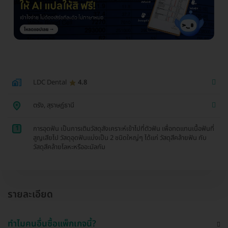
LDC Dental
4.8
ตรัง, สุราษฎ์ธานี
1
การอุดฟัน เป็นการเติมวัสดุสังเคราะห์เข้าไปที่ตัวฟัน เพื่อทดแทนเนื้อฟันที่
สูญเสียไป วัสดุอุดฟันแบ่งเป็น 2 ชนิดใหญ่ๆ ได้แก่ วัสดุสีคล้ายฟัน กับ
วัสดุสีคล้ายโลหะหรืออะมัลกัม
รายละเอียด
ทำไมคนอื่นซื้อแพ็กเกจนี้?