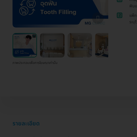
ฟันแ
2
แพ็ก
ระบุไ
ภาพประกอบเพื่อการโฆษณาเท่านั้น
รายละเอียด