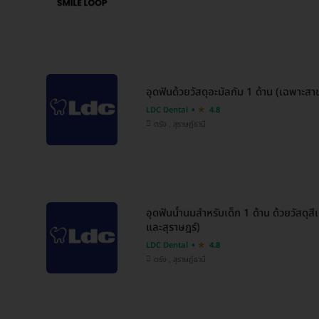
อุดฟันด้วยวัสดุอะมัลกัม 1 ด้าน (เฉพาะสา
LDC Dental
4.8
ตรัง , สุราษฎ์ธานี
อุดฟันน้ำนมสำหรับเด็ก 1 ด้าน ด้วยวัสดุส
และสุราษฎร์)
LDC Dental
4.8
ตรัง , สุราษฎ์ธานี