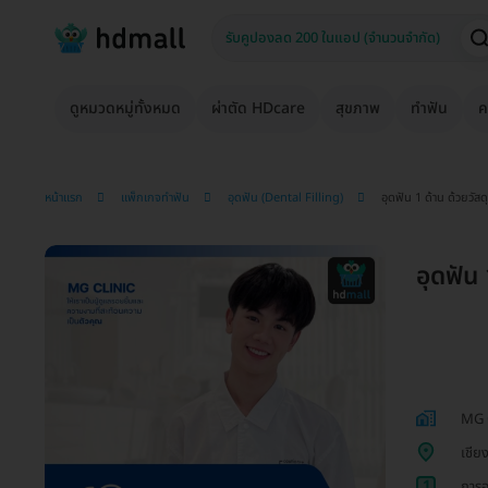
ดูหมวดหมู่ทั้งหมด
ผ่าตัด HDcare
สุขภาพ
ทำฟัน
ค
หน้าแรก
แพ็กเกจทำฟัน
อุดฟัน (Dental Filling)
อุดฟัน 1 ด้าน ด้วยวัสด
อุดฟัน 
MG C
เชีย
1
การอุ