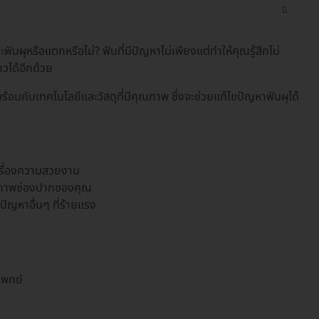
าะฟันผุหรือแตกหรือไม่? ฟันที่มีปัญหาไม่เพียงแต่ทำให้คุณรู้สึกไม่
ได้อีกด้วย
ร้อมกับเทคโนโลยีและวัสดุที่มีคุณภาพ ซึ่งจะช่วยแก้ไขปัญหาฟันผุได้
วลเรื่องความสวยงาม
สุขภาพช่องปากของคุณ
ัญหาอื่นๆ ที่ร้ายแรง
แพทย์