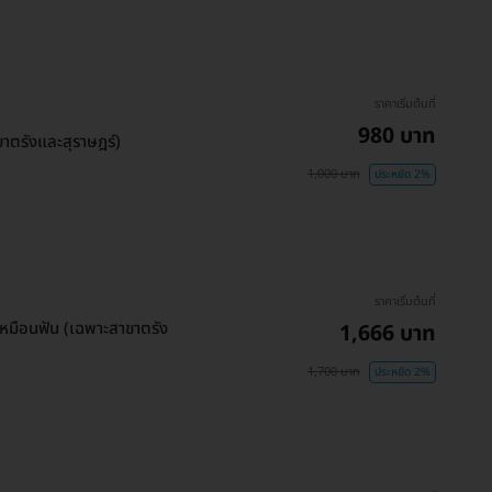
ราคาเริ่มต้นที่
980 บาท
ขาตรังและสุราษฎร์)
1,000 บาท
ประหยัด 2%
ราคาเริ่มต้นที่
ีเหมือนฟัน (เฉพาะสาขาตรัง
1,666 บาท
1,700 บาท
ประหยัด 2%