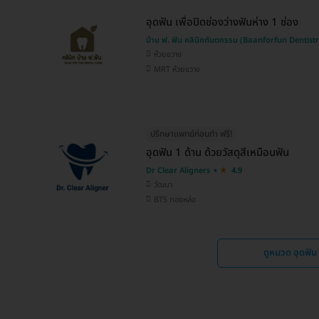
อุดฟัน เพื่อปิดช่องว่างฟันห่าง 1 ช่อง
บ้าน ฟ. ฟัน คลินิกทันตกรรม (Baanforfun Dentistr
ห้วยขวาง
MRT ห้วยขวาง
ปรึกษาแพทย์ก่อนทำ ฟรี!
อุดฟัน 1 ด้าน ด้วยวัสดุสีเหมือนฟัน
Dr Clear Aligners
4.9
วัฒนา
BTS ทองหล่อ
ดูหมวด อุดฟัน