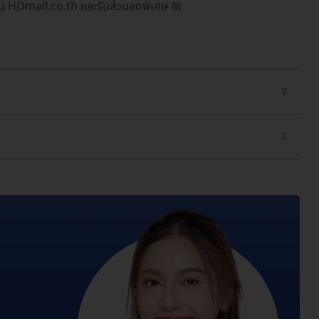
าน HDmall.co.th และรับส่วนลดพิเศษ 📅