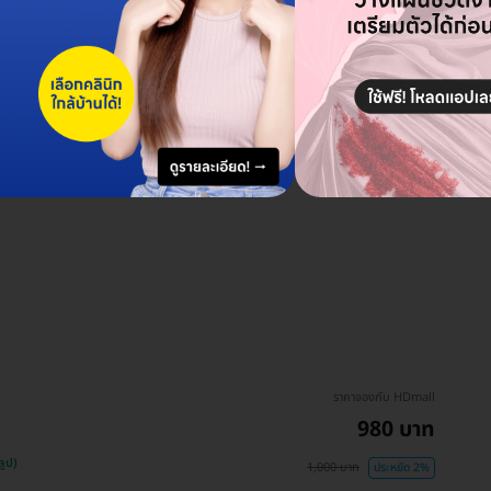
ราคาจองกับ HDmall
980 บาท
ลูป)
1,000 บาท
ประหยัด 2%