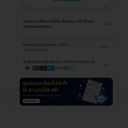
ยอดรวม 3,000 บาทขึ้นไป เลือกผ่อน 0% ได้ บอก
ขยาย
แอดมินของเราเลย!
โหลดแอปรับคูปองลด 200 บ.
โหลดเลย
คูปองมีจำนวนจำกัด
รับสิทธิพิเศษเพิ่มอีกด้วย HDmall Rewards
ดูเพิ่ม