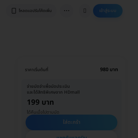
⋯
เข้าสู่ระบบ
โหลดแอปรับโค้ดเพิ่ม
980 บาท
ราคาเริ่มต้นที่
จ่ายมัดจำเพื่อนัดประเมิน
และได้สิทธิพิเศษจาก HDmall
199 บาท
ได้คืนเมื่อไปตามนัด
ใส่ตะกร้า
แชทกับแอดมิน