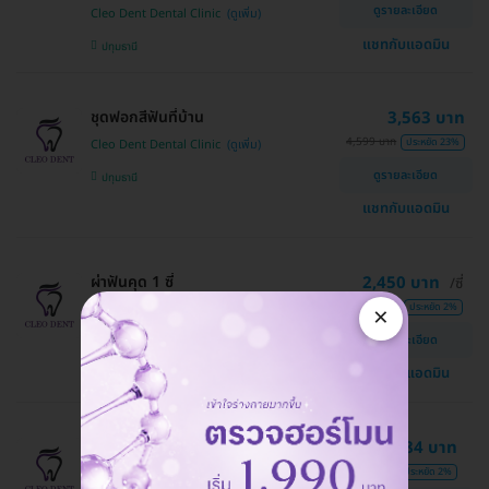
ดูรายละเอียด
Cleo Dent Dental Clinic
แชทกับแอดมิน
ปทุมธานี
ชุดฟอกสีฟันที่บ้าน
3,563 บาท
4,599 บาท
ประหยัด 23%
Cleo Dent Dental Clinic
ดูรายละเอียด
ปทุมธานี
แชทกับแอดมิน
ผ่าฟันคุด 1 ซี่
2,450 บาท
/ซี่
2,500 บาท
×
ประหยัด 2%
Cleo Dent Dental Clinic
ดูรายละเอียด
ปทุมธานี
แชทกับแอดมิน
ขูดหินปูน พร้อมเคลือบฟลูออไรด์
784 บาท
800 บาท
ประหยัด 2%
Cleo Dent Dental Clinic