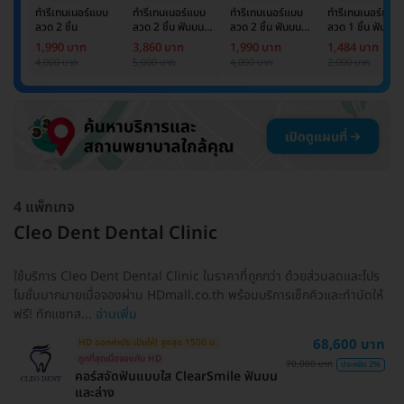
ทำรีเทนเนอร์แบบ
ทำรีเทนเนอร์แบบ
ทำรีเทนเนอร์แบบ
ทำรีเทนเนอร์แบบ
ลวด 2 ชิ้น
ลวด 2 ชิ้น ฟันบน
ลวด 2 ชิ้น ฟันบน
ลวด 1 ชิ้น ฟันบน
และล่าง
และล่าง
หรือล่าง
1,990 บาท
3,860 บาท
1,990 บาท
1,484 บาท
4,000 บาท
5,000 บาท
4,000 บาท
2,000 บาท
4 แพ็กเกจ
Cleo Dent Dental Clinic
ใช้บริการ Cleo Dent Dental Clinic ในราคาที่ถูกกว่า ด้วยส่วนลดและโปร
โมชั่นมากมายเมื่อจองผ่าน HDmall.co.th พร้อมบริการเช็กคิวและทำนัดให้
ฟรี! ทักแชทส...
อ่านเพิ่ม
68,600 บาท
HD ออกค่าประเมินให้! สูงสุด 1500 บ.
ถูกที่สุดเมื่อจองกับ HD
70,000 บาท
ประหยัด 2%
คอร์สจัดฟันแบบใส ClearSmile ฟันบน
และล่าง