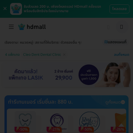
×
รับส่วนลด 200 บ. เพียงโหลดแอป HDmall ครั้งแรก
โหลดเลย
พร้อมรับสิทธิประโยชน์มากมาย
แสดงแผนที่
เรียงตาม
หมวดหมู่
สถานที่ให้บริการ
ตัวกรองอื่น ๆ
ลบทั้งหมด
4 แพ็กเกจ
Cleo Dent Dental Clinic
ทำรีเทนเนอร์ เริ่มชิ้นละ 880 บ.
ดูทั้งหมด
-50%
-21%
-50%
-26%