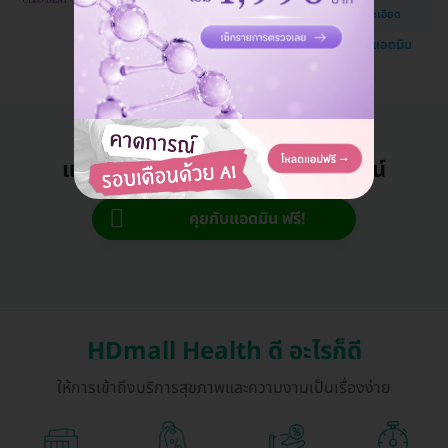
ดูรายละเอียด
ปทุมธานี
แชทกับแอดมิน
แอดมินพร้อมดูแลคุณทุกวันทางไลน์
คุยกับแอดมิน ฟรี!
HDmall Health ดี อะไรก็ดี
ให้การเข้าถึงบริการสุขภาพและความงามเป็นเรื่องง่าย