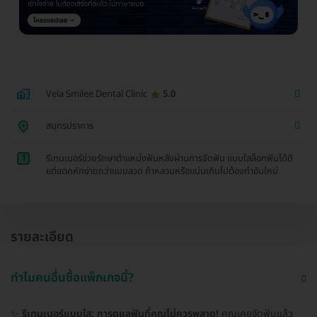
Vela Smilee Dental Clinic
5.0
สมุทรปราการ
1
รีเทนเนอร์ช่วยรักษาตำแหน่งฟันหลังผ่านการจัดฟัน แบบใสล็อกฟันได้ดี
แต่แตกหักง่ายกว่าแบบลวด ถ้าหลวมหรือแน่นเกินไปต้องทำอันใหม่
รายละเอียด
ทำไมคนอื่นซื้อแพ็กเกจนี้?
✨
รีเทนเนอร์แบบใส: การดูแลฟันที่คุณไม่ควรพลาด!
คุณเคยจัดฟันแล้ว