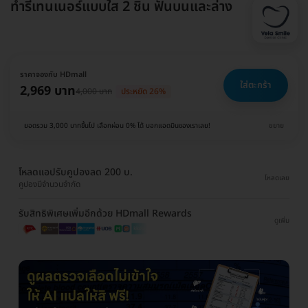
ทำรีเทนเนอร์แบบใส 2 ชิ้น ฟันบนและล่าง
ราคาจองกับ HDmall
ใส่ตะกร้า
2,969 บาท
4,000 บาท
ประหยัด 26%
ยอดรวม 3,000 บาทขึ้นไป เลือกผ่อน 0% ได้ บอกแอดมินของเราเลย!
ขยาย
โหลดแอปรับคูปองลด 200 บ.
โหลดเลย
คูปองมีจำนวนจำกัด
รับสิทธิพิเศษเพิ่มอีกด้วย HDmall Rewards
ดูเพิ่ม