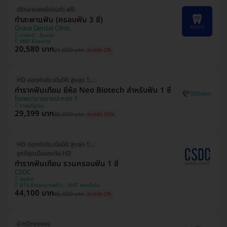
ปรึกษาแพทย์ก่อนทำ ฟรี!
ทำสะพานฟัน (ครอบฟัน 3 ซี่)
Grace Dental Clinic
บางกะปิ , ดินแดง
MRT ห้วยขวาง
20,580 บาท
21,000 บาท
ประหยัด 2%
HD ออกค่าประเมินให้! สูงสุด 1500 บ.
ทำรากฟันเทียม ยี่ห้อ Neo Biotech สำหรับฟัน 1 ซี่
โรงพยาบาลบางปะกอก 1
ราษฎร์บูรณะ
29,399 บาท
45,000 บาท
ประหยัด 35%
HD ออกค่าประเมินให้! สูงสุด 1500 บ.
ถูกที่สุดเมื่อจองกับ HD
ทำรากฟันเทียม รวมครอบฟัน 1 ซี่
CSDC
จตุจักร
BTS ห้าแยกลาดพร้าว , MRT พหลโยธิน
44,100 บาท
45,000 บาท
ประหยัด 2%
มี HDreview