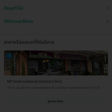
ข้อมูลทั่วไป
วิธีชำระและใช้งาน
สาขาหรือแผนกที่ให้บริการ
1
NP International Dental Clinic
751 ซ. สุขุมวิท 41 แขวงคลองตันเหนือ เขตวัฒนา กรุงเทพมหานคร 10110
ดูรายละเอียด