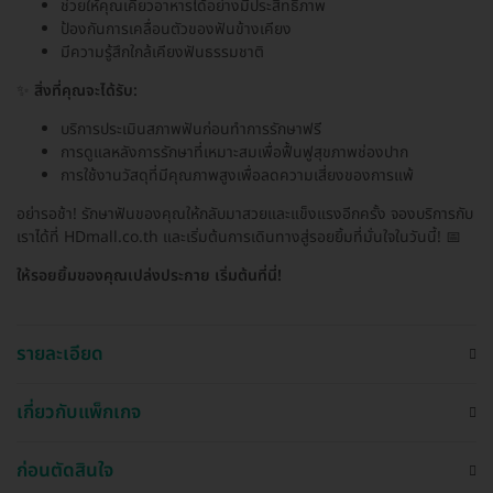
ช่วยให้คุณเคี้ยวอาหารได้อย่างมีประสิทธิภาพ
ป้องกันการเคลื่อนตัวของฟันข้างเคียง
มีความรู้สึกใกล้เคียงฟันธรรมชาติ
✨
สิ่งที่คุณจะได้รับ:
บริการประเมินสภาพฟันก่อนทำการรักษาฟรี
การดูแลหลังการรักษาที่เหมาะสมเพื่อฟื้นฟูสุขภาพช่องปาก
การใช้งานวัสดุที่มีคุณภาพสูงเพื่อลดความเสี่ยงของการแพ้
อย่ารอช้า! รักษาฟันของคุณให้กลับมาสวยและแข็งแรงอีกครั้ง จองบริการกับ
เราได้ที่ HDmall.co.th และเริ่มต้นการเดินทางสู่รอยยิ้มที่มั่นใจในวันนี้! 📅
ให้รอยยิ้มของคุณเปล่งประกาย เริ่มต้นที่นี่!
รายละเอียด
เกี่ยวกับแพ็กเกจ
ก่อนตัดสินใจ