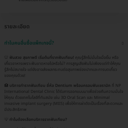
รายละเอียด
ทำไมคนอื่นซื้อแพ็กเกจนี้?
🦷
ฟันสวย สุขภาพดี เริ่มต้นที่รากฟันเทียม!
คุณรู้สึกไม่มั่นใจเมื่อยิ้ม หรือ
เคี้ยวอาหารเพราะฟันขาดหายไปหรือไม่? การสูญเสียฟันไม่เพียงแต่ทำให้คุณ
รู้สึกไม่สบายใจ แต่ยังอาจส่งผลกระทบต่อสุขภาพช่องปากและการบดเคี้ยว
ของคุณด้วย!
🏥
บริการทำรากฟันเทียม ยี่ห้อ Dentium พร้อมครอบฟันเซรามิก
ที่ NP
International Dental Clinic ได้รับการออกแบบมาเพื่อช่วยคืนความมั่นใจ
ให้คุณ ด้วยเทคโนโลยีที่ทันสมัย เช่น 3D Oral Scan และ Minimal
invasive implant surgery (MIIS) เพื่อให้การผ่าตัดเป็นเรื่องที่สะดวกและ
มีประสิทธิภาพ
💡
ทำไมต้องเลือกบริการรากฟันเทียม?