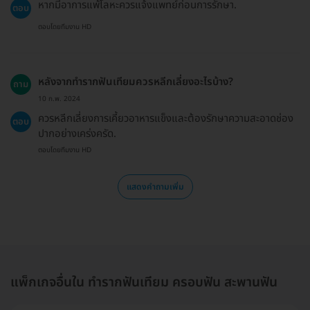
หากมีอาการแพ้โลหะควรแจ้งแพทย์ก่อนการรักษา.
ตอบ
ตอบโดยทีมงาน HD
หลังจากทำรากฟันเทียมควรหลีกเลี่ยงอะไรบ้าง?
ถาม
10 ก.พ. 2024
ควรหลีกเลี่ยงการเคี้ยวอาหารแข็งและต้องรักษาความสะอาดช่อง
ตอบ
ปากอย่างเคร่งครัด.
ตอบโดยทีมงาน HD
แสดงคำถามเพิ่ม
แพ็กเกจอื่นใน ทำรากฟันเทียม ครอบฟัน สะพานฟัน