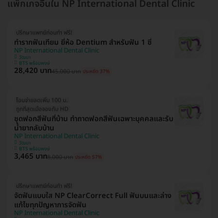
แพ็กเกจอื่นใน NP International Dental Clinic
ปรึกษาแพทย์ก่อนทำ ฟรี!
ทำรากฟันเทียม ยี่ห้อ Dentium สำหรับฟัน 1 ซี่
NP International Dental Clinic
วัฒนา
BTS พร้อมพงษ์
28,420 บาท
45,000 บาท
ประหยัด 37%
โอนจ่ายลดเพิ่ม 100 บ.
ถูกที่สุดเมื่อจองกับ HD
ชุดฟอกสีฟันที่บ้าน ทำถาดฟอกสีฟันเฉพาะบุคคลและรับ
น้ำยากลับบ้าน
NP International Dental Clinic
วัฒนา
BTS พร้อมพงษ์
3,465 บาท
8,000 บาท
ประหยัด 57%
ปรึกษาแพทย์ก่อนทำ ฟรี!
จัดฟันแบบใส NP ClearCorrect Full ฟันบนและล่าง
แก้ไขทุกปัญหาการจัดฟัน
NP International Dental Clinic