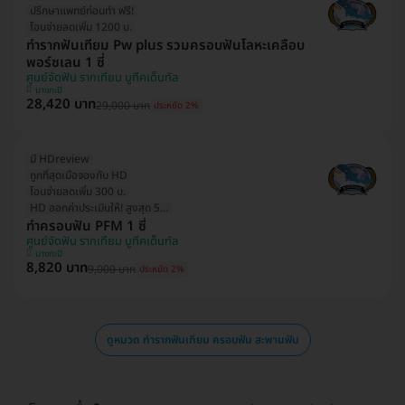
ปรึกษาแพทย์ก่อนทำ ฟรี!
โอนจ่ายลดเพิ่ม 1200 บ.
ทำรากฟันเทียม Pw plus รวมครอบฟันโลหะเคลือบ
พอร์ซเลน 1 ซี่
ศูนย์จัดฟัน รากเทียม บูทีคเด็นทัล
บางกะปิ
28,420 บาท
29,000 บาท
ประหยัด 2%
มี HDreview
ถูกที่สุดเมื่อจองกับ HD
โอนจ่ายลดเพิ่ม 300 บ.
HD ออกค่าประเมินให้! สูงสุด 500 บ.
ทำครอบฟัน PFM 1 ซี่
ศูนย์จัดฟัน รากเทียม บูทีคเด็นทัล
บางกะปิ
8,820 บาท
9,000 บาท
ประหยัด 2%
ดูหมวด ทำรากฟันเทียม ครอบฟัน สะพานฟัน