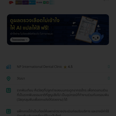
NP International Dental Clinic
4.5
วัฒนา
1
รากฟันเทียม คือวัสดุที่ปลูกถ่ายลงบนกระดูกขากรรไกร เพื่อทดแทนส่วน
ที่เป็นรากฟันธรรมชาติที่สูญเสียไป เป็นอุปกรณ์ที่ทำงานร่วมกับครอบฟัน
(วัสดุคลุมฟันเพื่อตกแต่งให้สวยงาม) ได้
2
แพ็กเกจนี้จำเป็นต้องให้แพทย์ตรวจประเมินก่อนรับบริการ และอาจมีค่าใช้
จ่ายเพิ่มเติมจากที่ระบุไว้บนเว็บไซต์