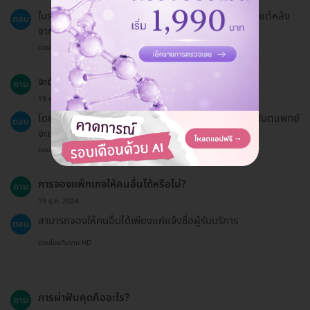
ในระหว่างการผ่าฟันจะมีการใช้ยาชาเพื่อลดความเจ็บปวด แต่หลัง
ตอบ
จากนั้นอาจมีอาการปวดได้บ้าง
ตอบโดยทีมงาน HD
จะต้องมีการนัดติดตามผลหรือไม่?
ถาม
19 ธ.ค. 2024
โดยปกติแล้วจะมีการนัดติดตามผลตามความจำเป็น ซึ่งทันตแพทย์
ตอบ
จะแจ้งให้ทราบ
ตอบโดยทีมงาน HD
การจองแพ็กเกจให้คนอื่นได้หรือไม่?
ถาม
19 ธ.ค. 2024
สามารถจองให้คนอื่นได้เพียงแค่แจ้งชื่อผู้รับบริการ
ตอบ
ตอบโดยทีมงาน HD
การผ่าฟันคุดคืออะไร?
ถาม