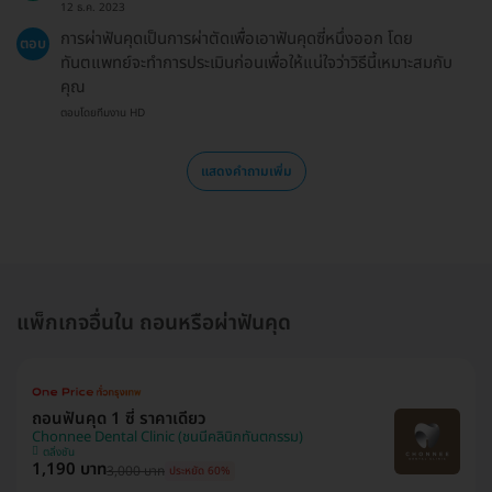
12 ธ.ค. 2023
การผ่าฟันคุดเป็นการผ่าตัดเพื่อเอาฟันคุดซี่หนึ่งออก โดย
ตอบ
ทันตแพทย์จะทำการประเมินก่อนเพื่อให้แน่ใจว่าวิธีนี้เหมาะสมกับ
คุณ
ตอบโดยทีมงาน HD
แสดงคำถามเพิ่ม
แพ็กเกจอื่นใน ถอนหรือผ่าฟันคุด
ถอนฟันคุด 1 ซี่ ราคาเดียว
Chonnee Dental Clinic (ชนนีคลินิกทันตกรรม)
ตลิ่งชัน
1,190 บาท
3,000 บาท
ประหยัด 60%