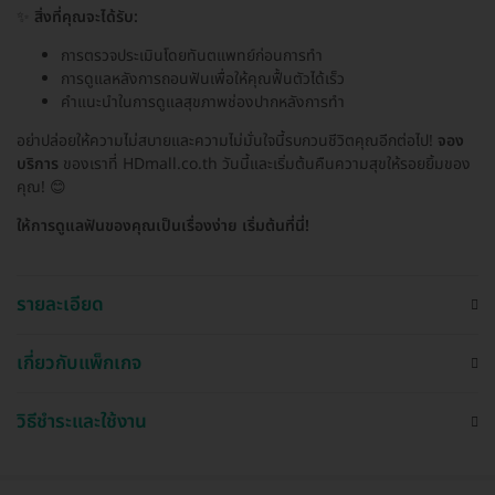
✨
สิ่งที่คุณจะได้รับ:
การตรวจประเมินโดยทันตแพทย์ก่อนการทำ
การดูแลหลังการถอนฟันเพื่อให้คุณฟื้นตัวได้เร็ว
คำแนะนำในการดูแลสุขภาพช่องปากหลังการทำ
อย่าปล่อยให้ความไม่สบายและความไม่มั่นใจนี้รบกวนชีวิตคุณอีกต่อไป!
จอง
บริการ
ของเราที่ HDmall.co.th วันนี้และเริ่มต้นคืนความสุขให้รอยยิ้มของ
คุณ! 😊
ให้การดูแลฟันของคุณเป็นเรื่องง่าย เริ่มต้นที่นี่!
รายละเอียด
เกี่ยวกับแพ็กเกจ
วิธีชำระและใช้งาน