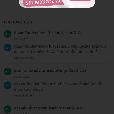
คำถามพบบ่อย
ต้องเตรียมตัวอย่างไรบ้างก่อนการถอนฟัน?
ถาม
08 พ.ย. 2023
ควรพักผ่อนให้เพียงพอ ไม่ควรอดนอน งดสูบบุหรี่และเครื่องดื่ม
ตอบ
แอลกอฮอล์ รวมถึงแปรงฟันให้สะอาดเพื่อลดโอกาสติดเชื้อ
ตอบโดยทีมงาน HD
อัตราความสำเร็จในการถอนฟันคุดเป็นอย่างไร?
ถาม
06 ส.ค. 2023
การถอนฟันคุดมักมีอัตราความสำเร็จสูง และส่วนใหญ่จะไม่มี
ตอบ
ปัญหาหลังการถอน
ตอบโดยทีมงาน HD
ควรหลีกเลี่ยงอาหารอะไรหลังการถอนฟันคุด?
ถาม