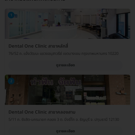
1
Dental One Clinic สาขาหลักสี่
76/52 ถ. แจ้งวัฒนะ แขวงอนุสาวรีย์ เขตบางเขน กรุงเทพมหานคร 10220
ดูรายละเอียด
2
Dental One Clinic สาขาคลองสาม
5/11 ถ. รังสิต-นครนายก คลอง 3 ต. บึงยี่โถ อ. ธัญบุรี จ. ปทุมธานี 12130
ดูรายละเอียด