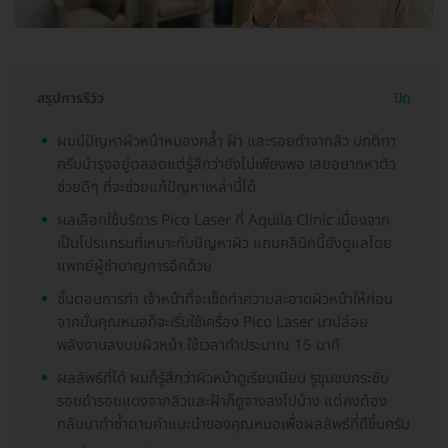
สรุปการรีวิว
ปิด
ผมมีปัญหาผิวหน้าหมองคล้ำ ฝ้า และรอยดำจากสิว ปกติทา
ครีมบำรุงอยู่ตลอดแต่รู้สึกว่ายังไม่เพียงพอ เลยอยากหาตัว
ช่วยดีๆ ที่จะช่วยแก้ปัญหาเหล่านี้ได้
ผลเลือกใช้บริการ Pico Laser ที่ Aquila Clinic เนื่องจาก
เป็นโปรแกรมที่เหมาะกับปัญหาผิว แถมคลินิกนี้ยังดูแลโดย
แพทย์ผู้ชำนาญการอีกด้วย
ขั้นตอนการทำ เจ้าหน้าที่จะเช็ดทำความสะอาดผิวหน้าให้ก่อน
จากนั้นคุณหมอก็จะเริ่มใช้เครื่อง Pico Laser มาปล่อย
พลังงานลงบนผิวหน้า ใช้เวลาทำประมาณ 15 นาที
ผลลัพธ์ที่ได้ ผมก็รู้สึกว่าผิวหน้าดูเรียบเนียน รูขุมขนกระชับ
รอยดำรอยแดงจากสิวและฝ้าก็ดูจางลงไปบ้าง แต่คงต้อง
กลับมาทำซ้ำตามคำแนะนำของคุณหมอเพื่อผลลัพธ์ที่ดีขึ้นครับ