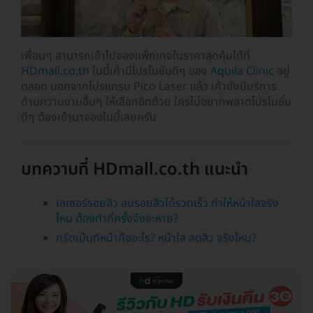
เพื่อนๆ สามารถเข้าไปจองแพ็กเกจในราคาสุดคุ้มได้ที่
HDmall.co.th
ในนี้เค้ามีโปรโมชั่นดีๆ ของ
Aquila Clinic
อยู่
ตลอด นอกจากโปรแกรม Pico Laser แล้ว เค้ายังมีบริการ
ด้านความงามอื่นๆ ให้เลือกอีกด้วย ใครไม่อยากพลาดโปรโมชั่น
ดีๆ ต้องเข้ามาจองในนี้เลยครับ
บทความที่ HDmall.co.th แนะนำ
เลเซอร์รอยสิว ลบรอยสิวได้รวดเร็ว ทำให้หน้าใสจริง
ไหม ต้องทำกี่ครั้งจึงจะหาย?
ทรีตเม้นท์หน้าคืออะไร? หน้าใส ลดสิว จริงไหม?