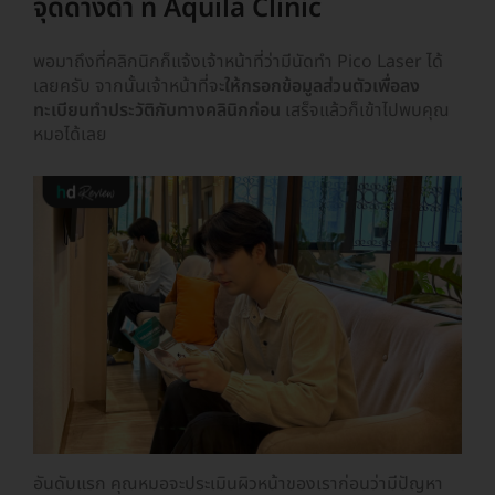
จุดด่างดำ ที่ Aquila Clinic
พอมาถึงที่คลิกนิกก็แจ้งเจ้าหน้าที่ว่ามีนัดทำ Pico Laser ได้
เลยครับ จากนั้นเจ้าหน้าที่จะ
ให้กรอกข้อมูลส่วนตัวเพื่อลง
ทะเบียนทำประวัติกับทางคลินิกก่อน
เสร็จแล้วก็เข้าไปพบคุณ
หมอได้เลย
อันดับแรก คุณหมอจะประเมินผิวหน้าของเราก่อนว่ามีปัญหา