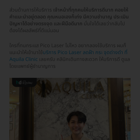
ส่วนด้านการให้บริการ
เจ้าหน้าที่ทุกคนให้บริการดีมาก คอยให้
คำแนะนำอยู่ตลอด คุณหมอเองก็เก่ง มีความชำนาญ ประเมิน
ปัญหาได้อย่างตรงจุด และฝีมือดีมาก
มั่นใจได้เลยว่ากลับไป
ต้องได้ผลลัพธ์ที่ดีแน่นอน
ใครที่ทนกระแส Pico Laser ไม่ไหว อยากลองใช้บริการ ผมก็
แนะนำให้เข้ามาใช้
บริการ Pico Laser ลดฝ้า กระ จุดด่างดำ ที่
Aquila Clinic
เลยครับ คลินิกเดินทางสะดวก ให้บริการดี ดูแล
โดยแพทย์ผู้ชำนาญการ