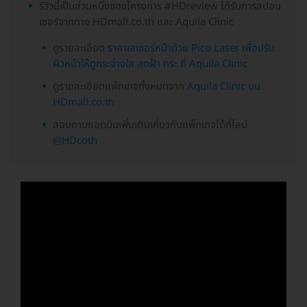
รีวิวนี้เป็นส่วนหนึ่งของโครงการ #HDreview ได้รับการสปอน
เซอร์จากทาง HDmall.co.th และ Aquila Clinic
ดูรายละเอียด
ราคาเลเซอร์หน้าด้วย Pico Laser เพื่อปรับ
ผิวหน้าให้ดูกระจ่างใส ลดฝ้า กระ ที่ Aquila Clinic
ดูรายละเอียดแพ็กเกจทั้งหมดจาก
Aquila Clinic บน
HDmall.co.th
สอบถามแอดมินเพิ่มเติมเกี่ยวกับแพ็กเกจได้ที่ไลน์
@HDcoth