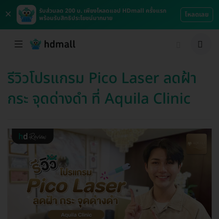
×
รับส่วนลด 200 บ. เพียงโหลดแอป HDmall ครั้งแรก
โหลดเลย
พร้อมรับสิทธิประโยชน์มากมาย
รีวิวโปรแกรม Pico Laser ลดฝ้า
กระ จุดด่างดำ ที่ Aquila Clinic