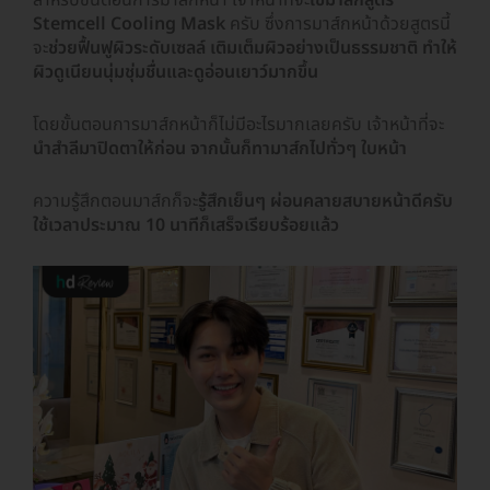
Stemcell Cooling Mask
ครับ ซึ่งการมาส์กหน้าด้วยสูตรนี้
จะ
ช่วยฟื้นฟูผิวระดับเซลล์ เติมเต็มผิวอย่างเป็นธรรมชาติ ทำให้
ผิวดูเนียนนุ่มชุ่มชื่นและดูอ่อนเยาว์มากขึ้น
โดยขั้นตอนการมาส์กหน้าก็ไม่มีอะไรมากเลยครับ เจ้าหน้าที่จะ
นำสำลีมาปิดตาให้ก่อน จากนั้นก็ทามาส์กไปทั่วๆ ใบหน้า
ความรู้สึกตอนมาส์กก็จะ
รู้สึกเย็นๆ ผ่อนคลายสบายหน้าดีครับ
ใช้เวลาประมาณ 10 นาทีก็เสร็จเรียบร้อยแล้ว