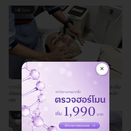
×
จากนั้นก็
ปิดตาเพื่อป้องกันแสงเลเซอร์ให้
และ
คุณหมอก็จะเริ่ม
ปล่อนพลังงานจากเครื่อง Pico Laser ไปยังบริเวณผิวหน้า
เลย