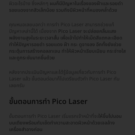
ผิวอะไรบ้าง ซึ่งหลักๆ
ผมก็มีปัญหาในเรื่องของฝ้าและรอยดำ
รอยแดงจากสิวเล็กน้อย รวมถึงมีผิวหน้าที่หมองคล้ำด้วย
คุณหมอเลยบอกว่า การทำ Pico Laser สามารถช่วยแก้
ปัญหาเหล่านี้ได้ เนื่องจาก
Pico Laser จะปล่อยคลื่นแสง
พลังงานสูงในระยะเวลาสั้น เพื่อเข้าไปทำให้เม็ดสีแตกละเอียด
ทำให้ปัญหารอยดำ รอยแดง ฝ้า กระ ดูจางลง อีกทั้งยังช่วย
กระตุ้นการสร้างคอลลาเจน ทำให้ผิวหน้าเรียบเนียน กระจ่างใส
และดูกระชับมากขึ้นด้วย
หลังจากประเมินปัญหาและได้รู้ข้อมูลเกี่ยวกับการทำ Pico
Laser แล้ว ขั้นตอนต่อมาก็ไปเตรียมตัวทำ Pico Laser กัน
เลยครับ
ขั้นตอนการทำ Pico Laser
ขั้นตอนการทำ Pico Laser เริ่มแรกเจ้าหน้าที่จะ
ให้ขึ้นไปนอน
บนเตียงพร้อมกับเช็ดทำความสะอาดผิวหน้าด้วยเจลล้าง
เครื่องสำอางก่อน