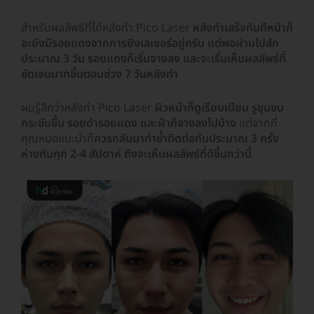
สำหรับผลลัพธ์ที่ได้หลังทำ Pico Laser
หลังทำเสร็จทันทีหน้าก็
จะยังมีรอยแดงจากการยิงเลเซอร์อยู่ครับ แต่พอผ่านไปสัก
ประมาณ 3 วัน รอยแดงก็เริ่มจางลง และจะเริ่มเห็นผลลัพธ์ที่
ชัดเจนมากขึ้นตอนช่วง 7 วันหลังทำ
ผมรู้สึกว่าหลังทำ Pico Laser
ผิวหน้าก็ดูเรียบเนียน รูขุมขน
กระชับขึ้น รอยดำรอยแดง และฝ้าก็จางลงไปบ้าง
แต่จากที่
คุณหมอแนะนำก็
ควรกลับมาทำซ้ำติดต่อกันประมาณ 3 ครั้ง
ห่างกันทุก 2-4 สัปดาห์ ถึงจะเห็นผลลัพธ์ที่ดีขึ้นกว่านี้