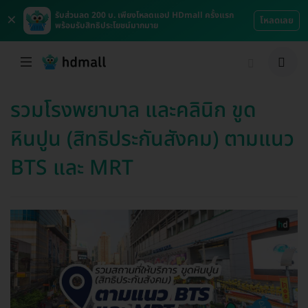
×
รับส่วนลด 200 บ. เพียงโหลดแอป HDmall ครั้งแรก
โหลดเลย
พร้อมรับสิทธิประโยชน์มากมาย
รวมโรงพยาบาล และคลินิก ขูด
หินปูน (สิทธิประกันสังคม) ตามแนว
BTS และ MRT