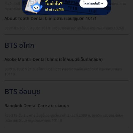
ชั้น 2 เลขที่ 101 อาคารวัน-โอ-วัน เดอะเทิร์ดเพลส ถ. สุขุมวิท แขวงบางจาก เขตพระโขนง
กรุงเทพมหานคร 10260
About Tooth Dental Clinic สาขาซอยสุขุมวิท 101/1
339/101-102 ถ. สุขุมวิท 101/1 แขวงบางจาก เขตพระโขนง กรุงเทพมหานคร 10260
BTS อโศก
Asoke Montri Dental Clinic (อโศกมนตรีเด็นทัลคลินิก)
38/8 ซ. สุขุมวิท 21 ถ. อโศกมนตรี แขวง คลองเตยเหนือ เขตวัฒนา กรุงเทพมหานคร
10110
BTS อ่อนนุช
Bangkok Dental Care สาขาอ่อนนุช
ห้อง 319 ชั้น 3 อาคารเซ็นจูรี่เดอะมูฟวี่พลาซ่า 2 เลขที่ 2089 ถ. สุขุมวิท แขวงพระโขนง
เหนือ เขตวัฒนา กรุงเทพมหานคร 10110