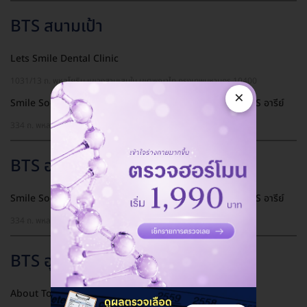
BTS สนามเป้า
Lets Smile Dental Clinic
1031/13 ถ. พหลโยธิน แขวงสามเสนใน เขตพญาไท กรุงเทพมหานคร 10400
×
Smile Society Dental (คลินิกทันตกรรมสไมล์โซไซตี้) สาขา BTS อารีย์
334 ถ. พหลโยธิน แขวงสามเสนใน เขตพญาไท กรุงเทพมหานคร 10400
BTS อารีย์
Smile Society Dental (คลินิกทันตกรรมสไมล์โซไซตี้) สาขา BTS อารีย์
334 ถ. พหลโยธิน แขวงสามเสนใน เขตพญาไท กรุงเทพมหานคร 10400
BTS อุดมสุข
About Tooth Dental Clinic สาขา BTS ปุณณวิถี