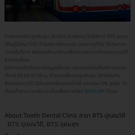
กำลังหาคลินิกขูดหินปูน (สิทธิประกันสังคม) ใกล้สถานี BTS ปุณณ
วิถีอยู่ใช่ไหม? HD ทำลิสต์มาให้คุณแล้ว ลองกดดูที่ตั้ง วิธีเดินทาง
เวลาให้บริการ พร้อมเปรียบเทียบแพ็กเกจและราคาโดยประมาณได้
ข้างล่างนี้เลย
มีคำถามหรือต้องการข้อมูลเพิ่มเติม แอดมินพร้อมให้บริการทุกวัน
ตั้งแต่ 09.00-01.00 น. ถ้าจองแพ็กเกจขูดหินปูน (สิทธิประกัน
สังคม)ผ่าน HD มีส่วนลดหรือแคชแบ็กให้ แถมผ่อน 0% สูงสุด 10
เดือนด้วยนะ! กดเพิ่มเราเป็นเพื่อนทางไลน์
@hdcoth
ได้เลย
About Tooth Dental Clinic สาขา BTS ปุณณวิถี
BTS ปุณณวิถี, BTS อุดมสุข