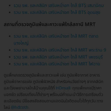
รวม รพ. และคลินิก เสริมหน้าอก ใกล้ BTS เสนานิคม
รวม รพ. และคลินิก เสริมหน้าอก ใกล้ BTS อุดมสุข
สถานที่ตรวจภูมิแพ้และภาวะแพ้ใกล้สถานี MRT
รวม รพ. และคลินิก เสริมหน้าอก ใกล้ MRT ตลาด
บางใหญ่
รวม รพ. และคลินิก เสริมหน้าอก ใกล้ MRT พระราม 9
รวม รพ. และคลินิก เสริมหน้าอก ใกล้ MRT เพชรบุรี
รวม รพ. และคลินิก เสริมหน้าอก ใกล้ MRT ไฟฉาย
ดูแพ็กเกจตรวจภูมิแพ้และภาวะแพ้ เช่น ภูมิแพ้อากาศ อาหาร
ภูมิแพ้อาหารแฝง ภูมิแพ้ผิวหนัง สำหรับคนวัยต่างๆ จากคลินิก
และโรงพยาบาลใกล้บ้านคุณได้ที่
HDmall
ทุกแพ็กเกจมีราคา
บอกชัด เปรียบเทียบได้ง่ายๆ พร้อมมีคำแนะนำวิธีการเตรียมตัว
ละเอียดยิบ มีข้อสงสัยสอบถามแอดมินใจดีตอบไวได้ทุกวัน ทาง
ไลน์
@hdcoth