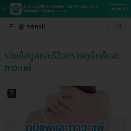
×
รับส่วนลด 200 บ. เพียงโหลดแอป HDmall ครั้งแรก
โหลดเลย
พร้อมรับสิทธิประโยชน์มากมาย
รวมข้อมูลและรีวิวตรวจภูมิแพ้และ
ภาวะแพ้