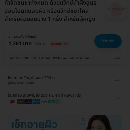
กำจัดขนขาทั้งหมด ด้วยแว็กซ์น้ำผึ้งสูตร
อ่อนโยนถนอมผิว หรือแว็กซ์ซชาโคล
สำหรับผิวบอบบาง 1 ครั้ง สำหรับผู้หญิง
ราคาจองกับ HDmall
ใส่ตะกร้า
1,261 บาท
1,300 บาท
ประหยัด 3%
ยอดรวม 3,000 บาทขึ้นไป เลือกผ่อน 0% ได้ บอกแอดมินของเราเลย!
ขยาย
โหลดแอปรับคูปองลด 200 บ.
โหลดเลย
คูปองมีจำนวนจำกัด
รับสิทธิพิเศษเพิ่มอีกด้วย HDmall Rewards
ดูเพิ่ม