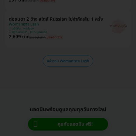
291 บาท
300 บาท
ประหยัด 3%
ต่อขนตา 2 ข้าง สไตล์ Russian ไม่จำกัดเส้น 1 ครั้ง
Womanista Lash
ตลิ่งชัน , พระโขนง
BTS บางหว้า , BTS ปุณณวิถี
2,609 บาท
2,690 บาท
ประหยัด 3%
หน้ารวม Womanista Lash
แอดมินพร้อมดูแลคุณทุกวันทางไลน์
คุยกับแอดมิน ฟรี!