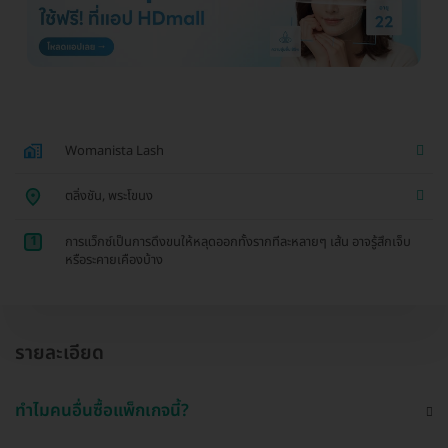
Womanista Lash
ตลิ่งชัน, พระโขนง
1
การแว็กซ์เป็นการดึงขนให้หลุดออกทั้งรากทีละหลายๆ เส้น อาจรู้สึกเจ็บ
หรือระคายเคืองบ้าง
รายละเอียด
ทำไมคนอื่นซื้อแพ็กเกจนี้?