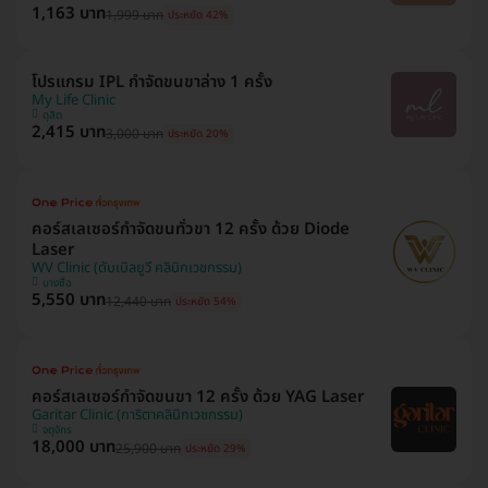
1,163 บาท
1,999 บาท
ประหยัด 42%
โปรแกรม IPL กำจัดขนขาล่าง 1 ครั้ง
My Life Clinic
ดุสิต
2,415 บาท
3,000 บาท
ประหยัด 20%
คอร์สเลเซอร์กำจัดขนทั่วขา 12 ครั้ง ด้วย Diode
Laser
WV Clinic (ดับเบิลยูวี คลินิกเวชกรรม)
บางซื่อ
5,550 บาท
12,440 บาท
ประหยัด 54%
คอร์สเลเซอร์กำจัดขนขา 12 ครั้ง ด้วย YAG Laser
Garitar Clinic (การิตาคลินิกเวชกรรม)
จตุจักร
18,000 บาท
25,900 บาท
ประหยัด 29%