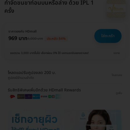
กำจัดขนขาท่อนบนหรือล่าง ด้วย IPL 1
ครั้ง
ราคาจองกับ HDmall
ใส่ตะกร้า
969 บาท
6,000 บาท
ประหยัด 84%
ยอดรวม 3,000 บาทขึ้นไป เลือกผ่อน 0% ได้ บอกแอดมินของเราเลย!
ขยาย
โหลดแอปรับคูปองลด 200 บ.
โหลดเลย
คูปองมีจำนวนจำกัด
รับสิทธิพิเศษเพิ่มอีกด้วย HDmall Rewards
ดูเพิ่ม