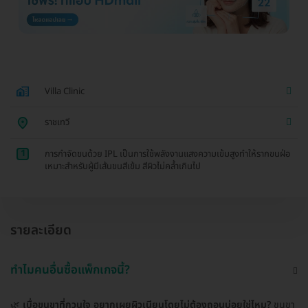
Villa Clinic
ราชเทวี
1
การกำจัดขนด้วย IPL เป็นการใช้พลังงานแสงความเข้มสูงทำให้รากขนฝ่อ
เหมาะสำหรับผู้มีเส้นขนสีเข้ม สีผิวไม่คล้ำเกินไป
รายละเอียด
ทำไมคนอื่นซื้อแพ็กเกจนี้?
🌿
เบื่อขนขาที่กวนใจ อยากเผยผิวเนียนโดยไม่ต้องถอนบ่อยใช่ไหม?
ขนขา