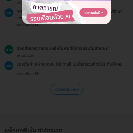
19 ธ.ค. 2024
การกำจัดขนด้วย IPL สามารถทำได้ทุกกลุ่มอายุ แต่ควรปรึกษา
ตอบ
แพทย์เพื่อประเมินความเหมาะสมก่อนทำการรักษา
ตอบโดยทีมงาน HD
ต้องสำรองจ่ายก่อนหรือไม่หากใช้สิทธิประกันสังคม?
ถาม
19 ธ.ค. 2024
ขออภัยค่ะ แพ็กเกจบน HDmall ไม่ได้เข้าร่วมสิทธิประกันสังคม
ตอบ
ตอบโดยทีมงาน HD
แสดงคำถามเพิ่ม
แพ็กเกจอื่นใน กำจัดขนขา