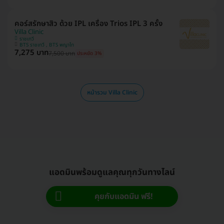
คอร์สรักษาสิว ด้วย IPL เครื่อง Trios IPL 3 ครั้ง
Villa Clinic
ราชเทวี
BTS ราชเทวี , BTS พญาไท
7,275 บาท
7,500 บาท
ประหยัด 3%
หน้ารวม Villa Clinic
แอดมินพร้อมดูแลคุณทุกวันทางไลน์
คุยกับแอดมิน ฟรี!