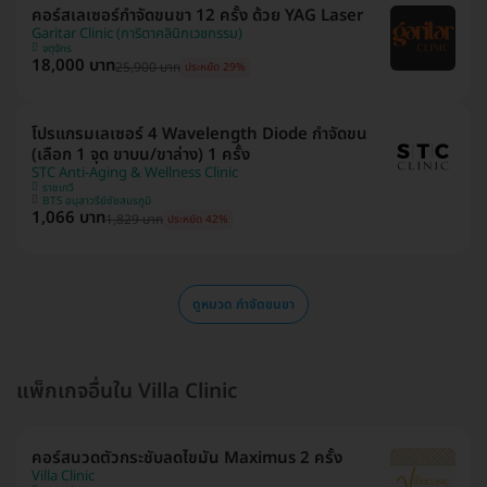
คอร์สเลเซอร์กำจัดขนขา 12 ครั้ง ด้วย YAG Laser
Garitar Clinic (การิตาคลินิกเวชกรรม)
จตุจักร
18,000 บาท
25,900 บาท
ประหยัด 29%
โปรแกรมเลเซอร์ 4 Wavelength Diode กำจัดขน
(เลือก 1 จุด ขาบน/ขาล่าง) 1 ครั้ง
STC Anti-Aging & Wellness Clinic
ราชเทวี
BTS อนุสาวรีย์ชัยสมรภูมิ
1,066 บาท
1,829 บาท
ประหยัด 42%
ดูหมวด กำจัดขนขา
แพ็กเกจอื่นใน Villa Clinic
คอร์สนวดตัวกระชับลดไขมัน Maximus 2 ครั้ง
Villa Clinic