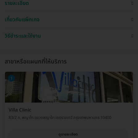
รายละเอียด
เกี่ยวกับแพ็กเกจ
วิธีชำระและใช้งาน
สาขาหรือแผนกที่ให้บริการ
1
Villa Clinic
83/2 ถ. พญาไท แขวงพญาไท เขตราชเทวี กรุงเทพมหานคร 10400
ดูรายละเอียด