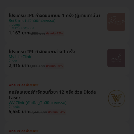
โปรแกรม IPL กำจัดขนขาบน 1 ครั้ง (ผู้ชายเท่านั้น)
Rei Clinic (เรอิคลินิกเวชกรรม)
นนทบุรี
MRT แยกติวานนท์
1,163 บาท
1,999 บาท
ประหยัด 42%
โปรแกรม IPL กำจัดขนขาล่าง 1 ครั้ง
My Life Clinic
ดุสิต
2,415 บาท
3,000 บาท
ประหยัด 20%
คอร์สเลเซอร์กำจัดขนทั่วขา 12 ครั้ง ด้วย Diode
Laser
WV Clinic (ดับเบิลยูวี คลินิกเวชกรรม)
บางซื่อ
5,550 บาท
12,440 บาท
ประหยัด 54%