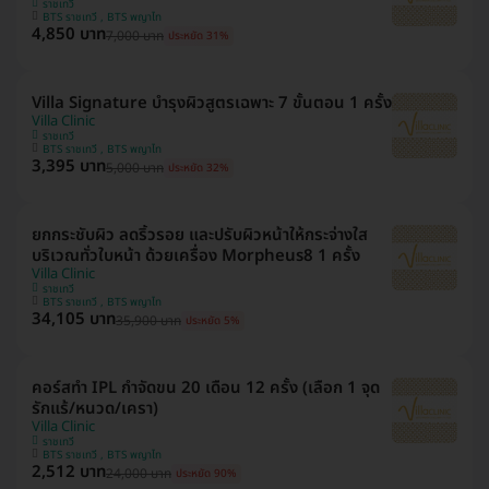
ราชเทวี
BTS ราชเทวี , BTS พญาไท
4,850 บาท
7,000 บาท
ประหยัด 31%
Villa Signature บำรุงผิวสูตรเฉพาะ 7 ขั้นตอน 1 ครั้ง
Villa Clinic
ราชเทวี
BTS ราชเทวี , BTS พญาไท
3,395 บาท
5,000 บาท
ประหยัด 32%
ยกกระชับผิว ลดริ้วรอย และปรับผิวหน้าให้กระจ่างใส
บริเวณทั่วใบหน้า ด้วยเครื่อง Morpheus8 1 ครั้ง
Villa Clinic
ราชเทวี
BTS ราชเทวี , BTS พญาไท
34,105 บาท
35,900 บาท
ประหยัด 5%
คอร์สทำ IPL กำจัดขน 20 เดือน 12 ครั้ง (เลือก 1 จุด
รักแร้/หนวด/เครา)
Villa Clinic
ราชเทวี
BTS ราชเทวี , BTS พญาไท
2,512 บาท
24,000 บาท
ประหยัด 90%