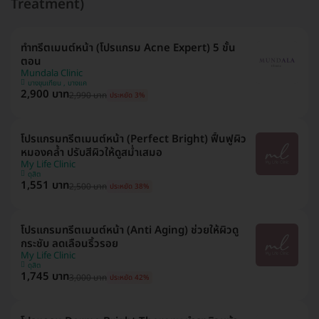
Treatment)
ทำทรีตเมนต์หน้า (โปรแกรม Acne Expert) 5 ขั้น
ตอน
Mundala Clinic
บางขุนเทียน , บางแค
2,900 บาท
2,990 บาท
ประหยัด 3%
โปรแกรมทรีตเมนต์หน้า (Perfect Bright) ฟื้นฟูผิว
หมองคล้ำ ปรับสีผิวให้ดูสม่ำเสมอ
My Life Clinic
ดุสิต
1,551 บาท
2,500 บาท
ประหยัด 38%
โปรแกรมทรีตเมนต์หน้า (Anti Aging) ช่วยให้ผิวดู
กระชับ ลดเลือนริ้วรอย
My Life Clinic
ดุสิต
1,745 บาท
3,000 บาท
ประหยัด 42%