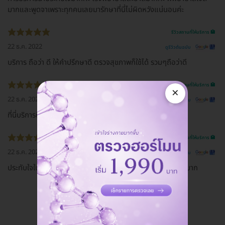
มากและพูดจาเพราะทุกคนเลยมารักษาที่นี่ไม่ผิดหวังแน่นอนค่ะ
รีวิวสถานที่ให้บริการ 🏥
22 ธ.ค. 2022
ดูรีวิวต้นฉบับ
บริการ ถือว่า ดี ให้คำปรึกษาดี ตรวจสุขภาพก็ใช้ได้ รวมๆถือว่าดี
รีวิวสถานที่ให้บริการ 🏥
×
22 ธ.ค. 2022
ดูรีวิวต้นฉบับ
ที่นี่บริการดีมากเลยค่ะ พยาบาลพูดจาน่ารักสุภาพอ่อนโยน
รีวิวสถานที่ให้บริการ 🏥
22 ธ.ค. 2022
ดูรีวิวต้นฉบับ
ประทับใจในการทำงานของโรงพยาบาลมากการบริการตอนรับดีมาก
ดูรีวิวทั้งหมด