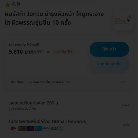
4.9
คอร์สทำ Ionto บำรุงผิวหน้า ให้ดูกระจ่าง
ใส ผิวพรรณชุ่มชื่น 10 ครั้ง
ราคาจองกับ HDmall
ใส่ตะกร้า
5,810 บาท
5,990 บาท
ประหยัด 3%
แชทกับแอดมิน
ผ่อน 968.33 บ./เดือน ดอกเบี้ย 0% นาน 6 เดือน
ขยาย
โหลดแอปรับคูปองลด 200 บ.
โหลดเลย
คูปองมีจำนวนจำกัด
รับสิทธิพิเศษเพิ่มอีกด้วย HDmall Rewards
ดูเพิ่ม