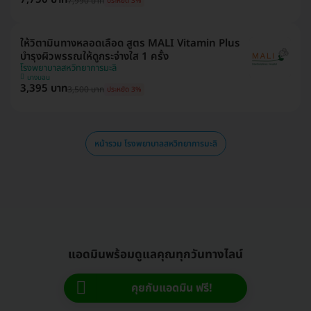
7,990 บาท
ประหยัด 3%
ให้วิตามินทางหลอดเลือด สูตร MALI Vitamin Plus
บำรุงผิวพรรณให้ดูกระจ่างใส 1 ครั้ง
โรงพยาบาลสหวิทยาการมะลิ
บางบอน
3,395 บาท
3,500 บาท
ประหยัด 3%
หน้ารวม โรงพยาบาลสหวิทยาการมะลิ
แอดมินพร้อมดูแลคุณทุกวันทางไลน์
คุยกับแอดมิน ฟรี!