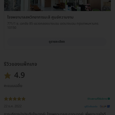
โรงพยาบาลสหวิทยาการมะลิ ศูนย์ความงาม
771/1 ซ. เอกชัย 85 แขวงคลองบางบอน เขตบางบอน กรุงเทพมหานคร
10150
ดูรายละเอียด
รีวิวของแพ็กเกจ
4.9
คะแนนเฉลี่ย
รีวิวสถานที่ให้บริการ 🏥
22 ธ.ค. 2022
ดูรีวิวต้นฉบับ
การบริการน่าประทับใจมากค่ะ โรงพยาบาลสะอาดมากค่ะ พี่พยาบาลใจดี