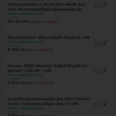
เติมไขมันบนใบหน้า 3 บริเวณ (ใต้ตา แก้มส้ม ร่อง
แก้ม) ปริมาณและจุดที่ฉีดขึ้นอยู่กับแพทย์ประเมิน
โรงพยาบาลสหวิทยาการมะลิ
บางบอน
25,123 บาท
25,900 บาท
ประหยัด 3%
โปรแกรมเมโสหน้า เพิ่มความชุ่มชื้น ผิวดูฉ่ำวาว 3 ซีซี
โรงพยาบาลสหวิทยาการมะลิ
บางบอน
4,750 บาท
5,000 บาท
ประหยัด 5%
โปรแกรม MESO Melasma ยับยั้งเม็ดสี ลดฝ้า กระ
จุดด่างดำ 1 ครั้ง ฟรี! 1 ครั้ง
โรงพยาบาลสหวิทยาการมะลิ
บางบอน
3,325 บาท
3,500 บาท
ประหยัด 5%
คอร์สให้วิตามินทางหลอดเลือด สูตร MALI Vitamin
Factor บำรุงผิวพรรณให้ดูกระจ่างใส 10 ครั้ง
โรงพยาบาลสหวิทยาการมะลิ
บางบอน
7,750 บาท