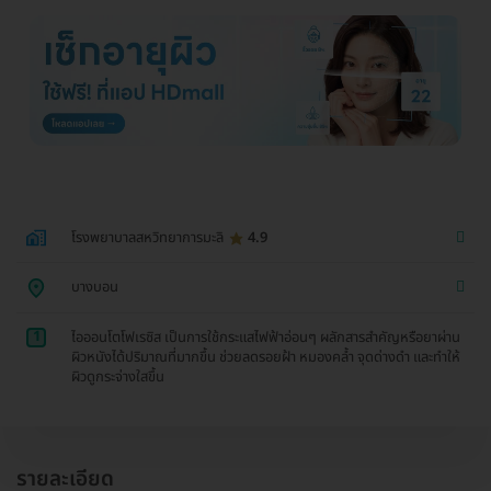
โรงพยาบาลสหวิทยาการมะลิ
4.9
บางบอน
1
ไอออนโตโฟเรซิส เป็นการใช้กระแสไฟฟ้าอ่อนๆ ผลักสารสำคัญหรือยาผ่าน
ผิวหนังได้ปริมาณที่มากขึ้น ช่วยลดรอยฝ้า หมองคล้ำ จุดด่างดำ และทำให้
ผิวดูกระจ่างใสขึ้น
รายละเอียด