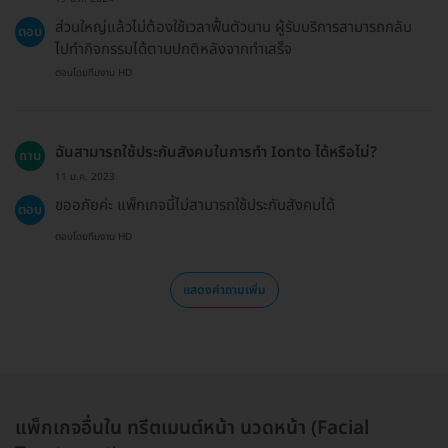
ส่วนใหญ่แล้วไม่ต้องใช้เวลาฟื้นตัวนาน ผู้รับบริการสามารถกลับ
ตอบ
ไปทำกิจกรรมได้ตามปกติหลังจากทำเสร็จ
ตอบโดยทีมงาน HD
ฉันสามารถใช้ประกันสังคมในการทำ Ionto ได้หรือไม่?
ถาม
11 ม.ค. 2023
ขออภัยค่ะ แพ็กเกจนี้ไม่สามารถใช้ประกันสังคมได้
ตอบ
ตอบโดยทีมงาน HD
แสดงคำถามเพิ่ม
แพ็กเกจอื่นใน ทรีตเมนต์หน้า นวดหน้า (Facial