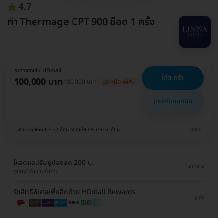
4.7
ทำ Thermage CPT 900 ช็อต 1 ครั้ง
ราคาจองกับ HDmall
ใส่ตะกร้า
100,000 บาท
180,000 บาท
ประหยัด 44%
แชทกับแอดมิน
ผ่อน 16,666.67 บ./เดือน ดอกเบี้ย 0% นาน 6 เดือน
ขยาย
โหลดแอปรับคูปองลด 200 บ.
โหลดเลย
คูปองมีจำนวนจำกัด
รับสิทธิพิเศษเพิ่มอีกด้วย HDmall Rewards
ดูเพิ่ม