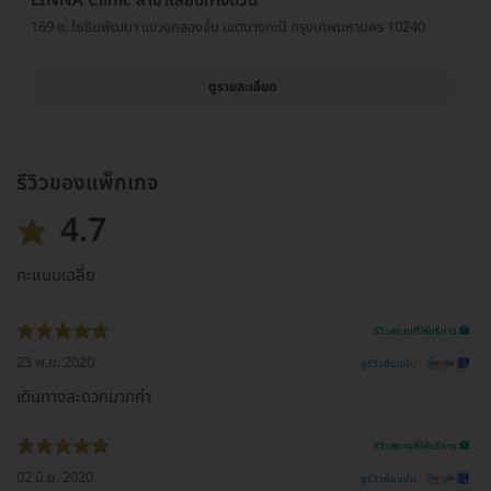
LINNA Clinic สาขาเลียบทางด่วน
169 ซ. โยธินพัฒนา แขวงคลองจั่น เขตบางกะปิ กรุงเทพมหานคร 10240
ดูรายละเอียด
รีวิวของแพ็กเกจ
4.7
คะแนนเฉลี่ย
รีวิวสถานที่ให้บริการ 🏥
23 พ.ย. 2020
ดูรีวิวต้นฉบับ
เดินทางสะดวกมากค่า
รีวิวสถานที่ให้บริการ 🏥
02 มิ.ย. 2020
ดูรีวิวต้นฉบับ