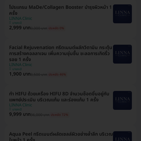
โปรแกรม MaDe/Collagen Booster บำรุงผิวหน้า 1
ครั้ง
LINNA Clinic
บางกะปิ
2,999 บาท
3,000 บาท
ประหยัด 0%
Facial Rejuvenation ทรีตเมนต์ผลักวิตามิน กระตุ้น
การสร้างคอลลาเจน เพิ่มความชุ่มชื้น ชะลอการเกิดริ้ว
รอย 1 ครั้ง
LINNA Clinic
บางกะปิ
1,900 บาท
3,500 บาท
ประหยัด 46%
ทำ HIFU ด้วยเครื่อง HIFU 8D จำนวนช็อตขึ้นอยู่กับ
แพทย์ประเมิน บริเวณแก้ม และร่องแก้ม 1 ครั้ง
LINNA Clinic
บางกะปิ
9,999 บาท
36,000 บาท
ประหยัด 72%
Aqua Peel ทรีตเมนต์ผลัดเซลล์ผิวอย่างล้ำลึก บริเวณ
ใบหน้า 1 ครั้ง