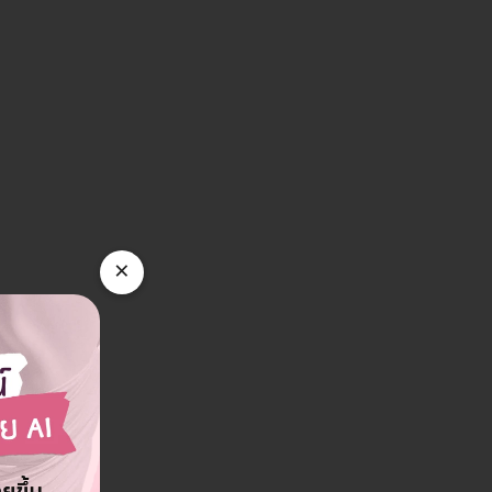
าสเตเดียมวัน
 2 ห้อง E205 ซอยจุฬาลงกรณ์ 5 แขวงวังใหม่
ร 10330
ดูรายละเอียด
×