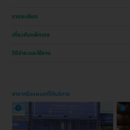
รายละเอียด
เกี่ยวกับแพ็กเกจ
วิธีชำระและใช้งาน
สาขาหรือแผนกที่ให้บริการ
1
2