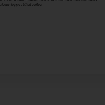
ังช่วยกระชับรูขุมขน ให้ผิวเรียบเนียน