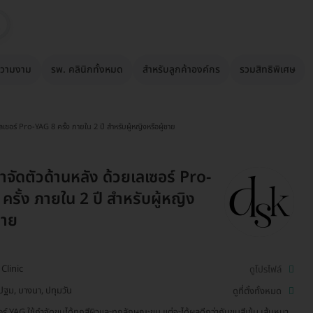
วามงาม
รพ. คลินิกทั้งหมด
สำหรับลูกค้าองค์กร
รวมสิทธิพิเศษ
ลเซอร์ Pro-YAG 8 ครั้ง ภายใน 2 ปี สำหรับผู้หญิงหรือผู้ชาย
ำจัดตัวด้านหลัง ด้วยเลเซอร์ Pro-
ครั้ง ภายใน 2 ปี สำหรับผู้หญิง
ชาย
Clinic
ดูโปรไฟล์
ฐม, บางนา, ปทุมวัน
ดูที่ตั้งทั้งหมด
อร์ YAG ใช้กำจัดขนได้ทุกสีผิวและทุกลักษณะขน แต่จะได้ผลดีกว่ากับขนสีเข้ม เส้นหนา