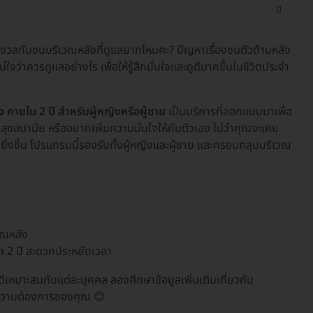
รือกังวลกับขนบริเวณหลังที่ดูแลยากไหมคะ? ปัญหาเรื่องขนตัวด้านหลัง
จว่าควรดูแลอย่างไร เพื่อให้รู้สึกมั่นใจและดูดีมากขึ้นในชีวิตประจำ
 ภายใน 2 ปี สำหรับผู้หญิงหรือผู้ชาย
เป็นบริการที่ออกแบบมาเพื่อ
จสุขอนามัย หรืออยากเพิ่มความมั่นใจให้กับตัวเอง ไม่ว่าคุณจะเคย
ิ่งขึ้น โปรแกรมนี้รองรับทั้งผู้หญิงและผู้ชาย และครอบคลุมบริเวณ
วณหลัง
ลา 2 ปี สะดวกประหยัดเวลา
เหมาะสมกับแต่ละบุคคล ลองศึกษาข้อมูลเพิ่มเติมเกี่ยวกับ
บความต้องการของคุณ 😊