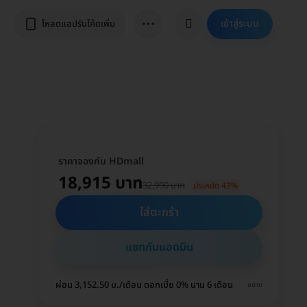
⋯
เข้าสู่ระบบ
โหลดแอปรับโค้ดเพิ่ม
ราคาจองกับ HDmall
18,915 บาท
32,990 บาท
ประหยัด 43%
ใส่ตะกร้า
แชทกับแอดมิน
ผ่อน 3,152.50 บ./เดือน ดอกเบี้ย 0% นาน 6 เดือน
ขยาย