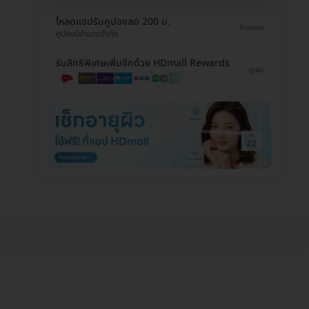
โหลดแอปรับคูปองลด 200 บ.
โหลดเลย
คูปองมีจำนวนจำกัด
รับสิทธิพิเศษเพิ่มอีกด้วย HDmall Rewards
ดูเพิ่ม