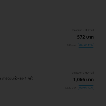
ราคาจองกับ HDmall
572 บาท
690 บาท
ประหยัด 17%
ราคาจองกับ HDmall
จัดขนทั่วหลัง 1 ครั้ง
1,066 บาท
1,829 บาท
ประหยัด 42%