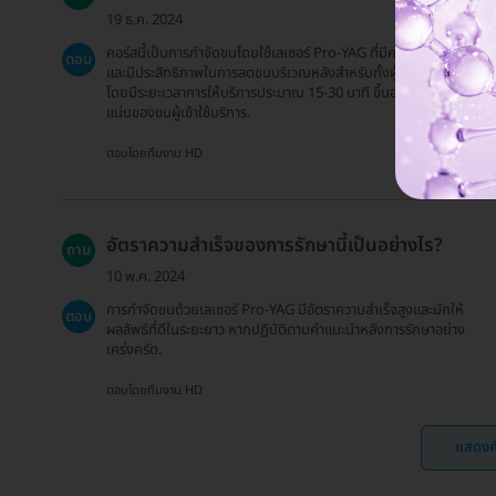
19 ธ.ค. 2024
คอร์สนี้เป็นการกำจัดขนโดยใช้เลเซอร์ Pro-YAG ที่มีความปลอดภัย
ตอบ
และมีประสิทธิภาพในการลดขนบริเวณหลังสำหรับทั้งผู้หญิงและผู้ชาย
โดยมีระยะเวลาการให้บริการประมาณ 15-30 นาที ขึ้นอยู่กับความหนา
แน่นของขนผู้เข้าใช้บริการ.
ตอบโดยทีมงาน HD
อัตราความสำเร็จของการรักษานี้เป็นอย่างไร?
ถาม
10 พ.ค. 2024
การกำจัดขนด้วยเลเซอร์ Pro-YAG มีอัตราความสำเร็จสูงและมักให้
ตอบ
ผลลัพธ์ที่ดีในระยะยาว หากปฏิบัติตามคำแนะนำหลังการรักษาอย่าง
เคร่งครัด.
ตอบโดยทีมงาน HD
แสดงค