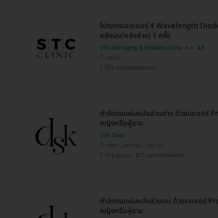
โปรแกรมเลเซอร์ 4 Wavelength Diode 
หลังบน/หลังล่าง) 1 ครั้ง
STC Anti-Aging & Wellness Clinic
4.5
ราชเทวี
BTS อนุสาวรีย์ชัยสมรภูมิ
กำจัดขนแผ่นหลังส่วนล่าง ด้วยเลเซอร์ Pr
หญิงหรือผู้ชาย
DSK Clinic
บางนา , นครปฐม , ปทุมวัน
BTS อุดมสุข , BTS สนามกีฬาแห่งชาติ
กำจัดขนแผ่นหลังส่วนบน ด้วยเลเซอร์ Pro-
หญิงหรือผู้ชาย