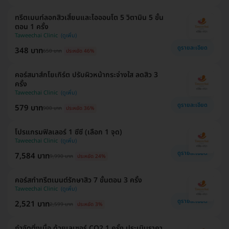
ทรีตเมนท์ลอกสิวเสี้ยนและไอออนโต 5 วิตามิน 5 ขั้น
ตอน 1 ครั้ง
Taweechai Clinic
ดูรายละเอียด
348 บาท
650 บาท
ประหยัด 46%
คอร์สมาส์กโยเกิร์ต ปรับผิวหน้ากระจ่างใส ลดสิว 3
ครั้ง
Taweechai Clinic
ดูรายละเอียด
579 บาท
900 บาท
ประหยัด 36%
โปรแกรมฟิลเลอร์ 1 ซีซี (เลือก 1 จุด)
Taweechai Clinic
ดูรายละเอียด
7,584 บาท
9,990 บาท
ประหยัด 24%
คอร์สทำทรีตเมนต์รักษาสิว 7 ขั้นตอน 3 ครั้ง
Taweechai Clinic
ดูรายละเอียด
2,521 บาท
2,599 บาท
ประหยัด 3%
กำจัดติ่งเนื้อ ด้วยเลเซอร์ CO2 1 ครั้ง ประเมินราคา