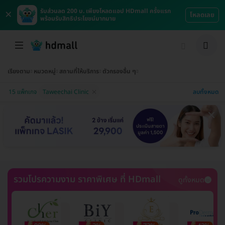
×
รับส่วนลด 200 บ. เพียงโหลดแอป HDmall ครั้งแรก
โหลดเลย
พร้อมรับสิทธิประโยชน์มากมาย
เรียงตาม
หมวดหมู่
สถานที่ให้บริการ
ตัวกรองอื่น ๆ
ลบทั้งหมด
15 แพ็กเกจ
Taweechai Clinic
รวมโปรความงาม ราคาพิเศษ ที่ HDmall
ดูทั้งหมด