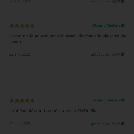
22 ธ.ค. 2022
ดูรีวิวต้นฉบับ
รีวิวสถานที่ให้บริการ 🏥
บริการดีมาก มีคนเดินพาไปทุกจุด มีที่นั่งรอดี มีที่ชาร์ทแบต มีคนเข็นรถนั่งไปส่ง
ถึงลิฟท์
22 ธ.ค. 2022
ดูรีวิวต้นฉบับ
รีวิวสถานที่ให้บริการ 🏥
มาทำดีท๊อคลำไส้ สบายตัวสบายท้องมากๆเลย รู้สึกชีวิตดีขึ้น
22 ธ.ค. 2022
ดูรีวิวต้นฉบับ