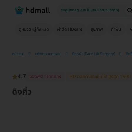
ดูหมวดหมู่ทั้งหมด
ผ่าตัด HDcare
สุขภาพ
ทำฟัน
ค
หน้าแรก
แพ็กเกจความงาม
ดึงหน้า (Face Lift Surgery)
ดึงค
4.7
จองฟรี! จ่ายทีหลัง
HD ออกค่าประเมินให้! สูงสุด 1500 
ดึงคิ้ว