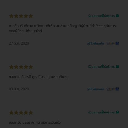
รีวิวสถานที่ให้บริการ 🏥
การต้อนรับดีมาก พนักงานดีให้ความช่วยเหลือญาติผู้ป่วยที่กำลังงงๆกับการ
ดูแลผู้ป่วย มีคำแนะนำดี
27 ต.ค. 2020
ดูรีวิวต้นฉบับ
รีวิวสถานที่ให้บริการ 🏥
ชอบค่ะ บริการดี ดูแลดีมาก คุณหมอก็เก่ง
03 มิ.ย. 2020
ดูรีวิวต้นฉบับ
รีวิวสถานที่ให้บริการ 🏥
ชอบครับ บรรยากาศดี บริการรวดเร็ว