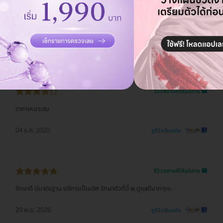
รีวิวสถานที่ให้บริการ 🏥
โรงพยาบาลทันสมัยอีกแห่ง มีหมอดูแลดี เครื่องทันสมัย ติดริมถนนใหญ่ สะดวก
พนักงานสนใจงานดี นับว่าเป็น รพ ดีอีกแห่งครับ
26 ม.ค. 2021
ดูรีวิวต้นฉบับ
รีวิวสถานที่ให้บริการ 🏥
ราคาเหมาะสม
04 ธ.ค. 2020
ดูรีวิวต้นฉบับ
รีวิวสถานที่ให้บริการ 🏥
รักษาดี มีมาตรฐาน บริการเป็นเลิศ รักษาตัวที่นี่ พ.ดูแลดีมากๆคะ
20 พ.ย. 2020
ดูรีวิวต้นฉบับ