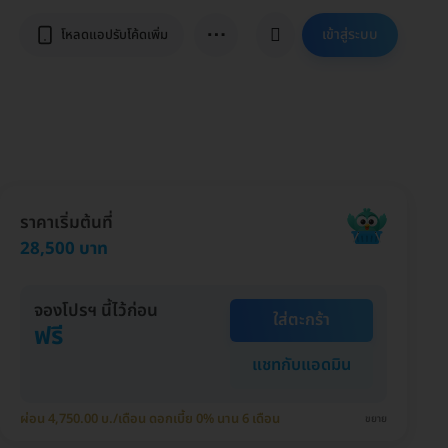
⋯
เข้าสู่ระบบ
โหลดแอปรับโค้ดเพิ่ม
ราคาเริ่มต้นที่
28,500 บาท
จองโปรฯ นี้ไว้ก่อน
ใส่ตะกร้า
ฟรี
แชทกับแอดมิน
ผ่อน 4,750.00 บ./เดือน ดอกเบี้ย 0% นาน 6 เดือน
ขยาย