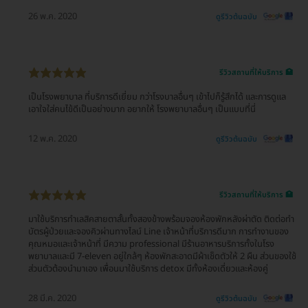
26 พ.ค. 2020
ดูรีวิวต้นฉบับ
รีวิวสถานที่ให้บริการ 🏥
เป็นโรงพยาบาล ที่บริการดีเยี่ยม กว่าโรงบาลอื่นๆ เข้าไปก็รู้สึกได้ และการดูแล
เอาใจใส่คนไข้ดีเป็นอย่างมาก อยากให้ โรงพยาบาลอื่นๆ เป็นแบบที่นี่
12 พ.ค. 2020
ดูรีวิวต้นฉบับ
รีวิวสถานที่ให้บริการ 🏥
มาใช้บริการทำเลสิคสายตาสั้นทั้งสองข้างพร้อมจองห้องพักหลังผ่าตัด ติดต่อทํา
บัตรผู้ป่วยและจองคิวผ่านทางไลน์ Line เจ้าหน้าที่บริการดีมาก การทำงานของ
คุณหมอและเจ้าหน้าที่ มีความ professional มีร้านอาหารบริการทั้งในโรง
พยาบาลและมี 7-eleven อยู่ใกล้ๆ ห้องพักสะอาดมีผ้าเช็ดตัวให้ 2 ผืน ส่วนของใช้
ส่วนตัวต้องนำมาเอง เพื่อนมาใช้บริการ detox มีทั้งห้องเดี่ยวและห้องคู่
28 มี.ค. 2020
ดูรีวิวต้นฉบับ