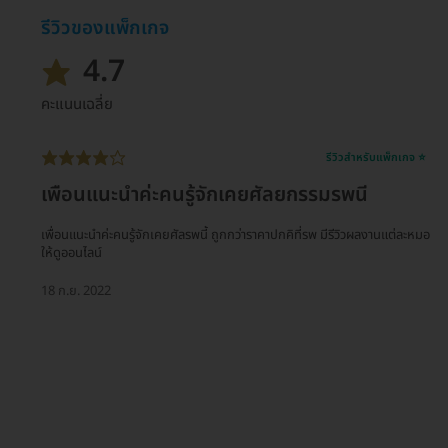
รีวิวของแพ็กเกจ
4.7
คะแนนเฉลี่ย
รีวิวสำหรับแพ็กเกจ ⭐
เพื่อนแนะนำค่ะคนรู้จักเคยศัลยกรรมรพนี้
เพื่อนแนะนำค่ะคนรู้จักเคยศัลรพนี้ ถูกกว่าราคาปกคิที่รพ มีรีวิวผลงานแต่ละหมอ
ให้ดูออนไลน์
18 ก.ย. 2022