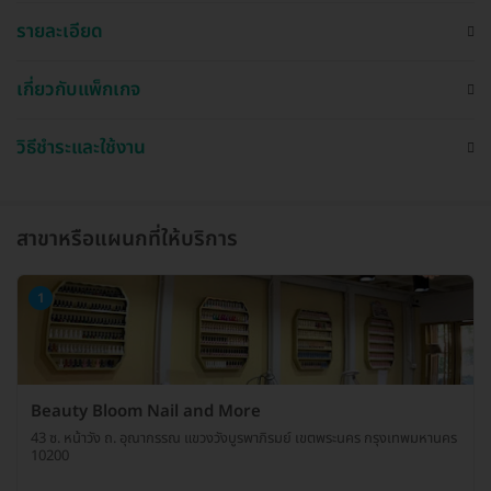
รายละเอียด
เกี่ยวกับแพ็กเกจ
วิธีชำระและใช้งาน
สาขาหรือแผนกที่ให้บริการ
1
Beauty Bloom Nail and More
43 ซ. หน้าวัง ถ. อุณากรรณ แขวงวังบูรพาภิรมย์ เขตพระนคร กรุงเทพมหานคร
10200