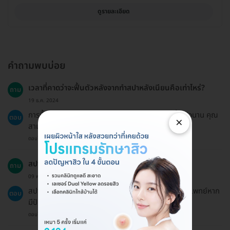
ดูรายละเอียด
คำถามพบบ่อย
เวลาที่คาดว่าจะฟื้นตัวหลังจากทำสปาหลังเนียนคือเท่าไหร่?
ถาม
19 ธ.ค. 2024
การฟื้นตัวหลังจากทำสปาหลังเนียนมักจะไม่มีเวลาฟื้นตัวนาน คุณ
ตอบ
×
สามารถกลับไปทำกิจกรรมปกติได้ทันที
ตอบโดยทีมงาน HD
สปาหลังเนียนเหมาะสำหรับทุกกลุ่มอายุหรือไม่?
ถาม
09 พ.ย. 2023
สปาหลังเนียนสามารถทำได้ทุกกลุ่มอายุ แต่ควรปรึกษาแพทย์หาก
ตอบ
มีปัญหาสุขภาพผิว
ตอบโดยทีมงาน HD