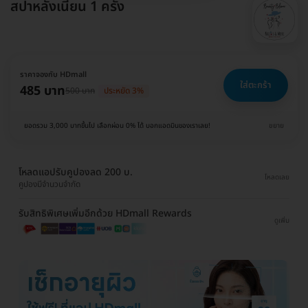
สปาหลังเนียน 1 ครั้ง
ราคาจองกับ HDmall
ใส่ตะกร้า
485 บาท
500 บาท
ประหยัด 3%
ยอดรวม 3,000 บาทขึ้นไป เลือกผ่อน 0% ได้ บอกแอดมินของเราเลย!
ขยาย
โหลดแอปรับคูปองลด 200 บ.
โหลดเลย
คูปองมีจำนวนจำกัด
รับสิทธิพิเศษเพิ่มอีกด้วย HDmall Rewards
ดูเพิ่ม