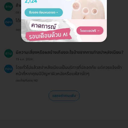
ถ้าต้องการให้แอดมินทำนัดให้ได้ไหม?
ถาม
08 ส.ค. 2023
ได้ค่ะ แต่ควรแจ้งล่วงหน้าอย่างน้อย 24 ชั่วโมง
ตอบ
ตอบโดยทีมงาน HD
มีความเสี่ยงหรือผลข้างเคียงอะไรบ้างจากการทำสปาหลังเนียน?
ถาม
19 ธ.ค. 2024
โดยทั่วไปแล้วสปาหลังเนียนเป็นบริการที่ปลอดภัย แต่ควรแจ้งเจ้า
ตอบ
หน้าที่หากคุณมีปัญหาผิวหนังหรือแพ้สารใดๆ
ตอบโดยทีมงาน HD
แสดงคำถามเพิ่ม