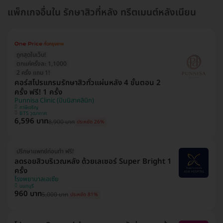
แพ็กเกจอื่นใน รักษาสิวที่หลัง ทรีตเมนต์หลังเนียน
ถูกสุดในเว็บ!
ตกแค่ครั้งละ 1,1000
2 ครั้ง แถม 1!
คอร์สโปรแกรมรักษาสิวทั่วแผ่นหลัง 4 ขั้นตอน 2
ครั้ง ฟรี! 1 ครั้ง
Punnisa Clinic (ปันนิสาคลินิก)
ภาษีเจริญ
BTS วุฒากาศ
6,596 บาท
8,900 บาท
ประหยัด 26%
ปรึกษาแพทย์ก่อนทำ ฟรี!
ลดรอยสิวบริเวณหลัง ด้วยเลเซอร์ Super Bright 1
ครั้ง
โรงพยาบาลเอเซีย
นนทบุรี
960 บาท
5,000 บาท
ประหยัด 81%