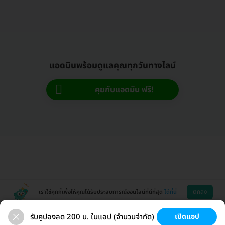
แอดมินพร้อมดูแลคุณทุกวันทางไลน์
คุยกับแอดมิน ฟรี!
ตกลง
เราใช้คุกกี้เพื่อให้คุณได้รับประสบการณ์ออนไลน์ที่ดีที่สุด
ได้ที่นี่
รับคูปองลด 200 บ. ในแอป (จำนวนจำกัด)
เปิดแอป