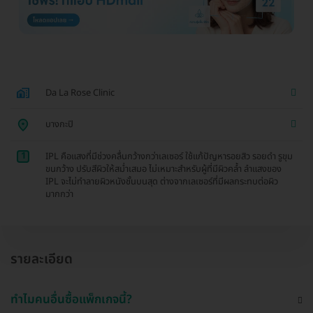
Da La Rose Clinic
บางกะปิ
1
IPL คือแสงที่มีช่วงคลื่นกว้างกว่าเลเซอร์ ใช้แก้ปัญหารอยสิว รอยดำ รูขุม
ขนกว้าง ปรับสีผิวให้สม่ำเสมอ ไม่เหมาะสำหรับผู้ที่มีผิวคล้ำ ลำแสงของ
IPL จะไม่ทำลายผิวหนังชั้นบนสุด ต่างจากเลเซอร์ที่มีผลกระทบต่อผิว
มากกว่า
รายละเอียด
ทำไมคนอื่นซื้อแพ็กเกจนี้?