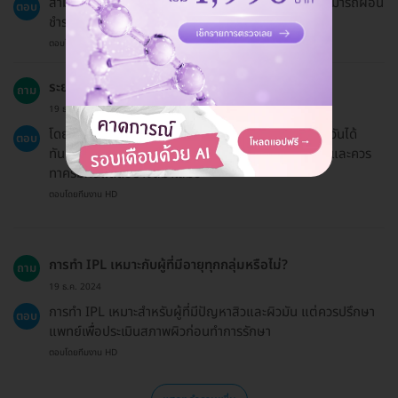
สามารถชำระเงินได้ทั้งการโอนเงินและบัตรเครดิต โดยสามารถผ่อน
ตอบ
ชำระ 0% ได้ในกรณีที่ยอด 3,000 บาทขึ้นไป
ตอบโดยทีมงาน HD
ระยะเวลาในการฟื้นตัวหลังการทำ IPL นานเท่าไร?
ถาม
19 ธ.ค. 2024
โดยทั่วไป ผู้เข้ารับบริการสามารถกลับไปทำกิจวัตรประจำวันได้
ตอบ
ทันทีหลังการทำ IPL แต่ควรหลีกเลี่ยงการโดนแสงแดดและควร
ทาครีมกันแดดอย่างสม่ำเสมอ
ตอบโดยทีมงาน HD
การทำ IPL เหมาะกับผู้ที่มีอายุทุกกลุ่มหรือไม่?
ถาม
19 ธ.ค. 2024
การทำ IPL เหมาะสำหรับผู้ที่มีปัญหาสิวและผิวมัน แต่ควรปรึกษา
ตอบ
แพทย์เพื่อประเมินสภาพผิวก่อนทำการรักษา
ตอบโดยทีมงาน HD