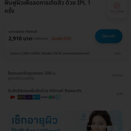
ฟื้นฟูผิวเพื่อลดการเกิดสิว ด้วย IPL 1
ครั้ง
ราคาจองกับ HDmall
ใส่ตะกร้า
2,910 บาท
3,900 บาท
ประหยัด 25%
ยอดรวม 3,000 บาทขึ้นไป เลือกผ่อน 0% ได้ บอกแอดมินของเราเลย!
ขยาย
โหลดแอปรับคูปองลด 200 บ.
โหลดเลย
คูปองมีจำนวนจำกัด
รับสิทธิพิเศษเพิ่มอีกด้วย HDmall Rewards
ดูเพิ่ม