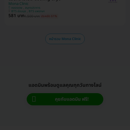
Mona Clinic
คลองเตย , สมุทรปราการ
BTS อ่อนนุช , BTS แพรกษา
581 บาท
1,500 บาท
ประหยัด 61%
หน้ารวม Mona Clinic
แอดมินพร้อมดูแลคุณทุกวันทางไลน์
คุยกับแอดมิน ฟรี!