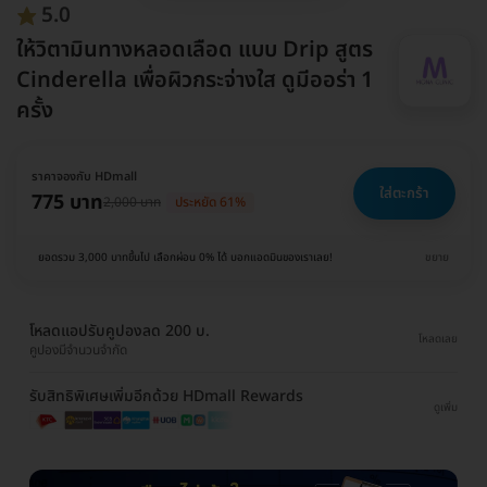
5.0
ให้วิตามินทางหลอดเลือด แบบ Drip สูตร
Cinderella เพื่อผิวกระจ่างใส ดูมีออร่า 1
ครั้ง
ราคาจองกับ HDmall
ใส่ตะกร้า
775 บาท
2,000 บาท
ประหยัด 61%
ยอดรวม 3,000 บาทขึ้นไป เลือกผ่อน 0% ได้ บอกแอดมินของเราเลย!
ขยาย
โหลดแอปรับคูปองลด 200 บ.
โหลดเลย
คูปองมีจำนวนจำกัด
รับสิทธิพิเศษเพิ่มอีกด้วย HDmall Rewards
ดูเพิ่ม