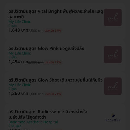
ดริปวิตามินสูตร Vital Bright ฟื้นฟูผิวกระจ่างใส แลดู
สุขภาพดี
My Life Clinic
ดุสิต
1,648 บาท
2,500 บาท
ประหยัด 34%
ดริปวิตามินสูตร Glow Pink ผิวดูเปล่งปลั่ง
My Life Clinic
ดุสิต
1,454 บาท
2,000 บาท
ประหยัด 27%
ดริปวิตามินสูตร Glow Shot เติมความชุ่มชื้นให้กับผิว
My Life Clinic
ดุสิต
1,260 บาท
1,600 บาท
ประหยัด 21%
ดริปวิตามินสูตร Radiessence ผิวกระจ่างใส
เปล่งปลั่ง ไร้จุดด่างดำ
Bangmod Aesthetic Hospital
จอมทอง