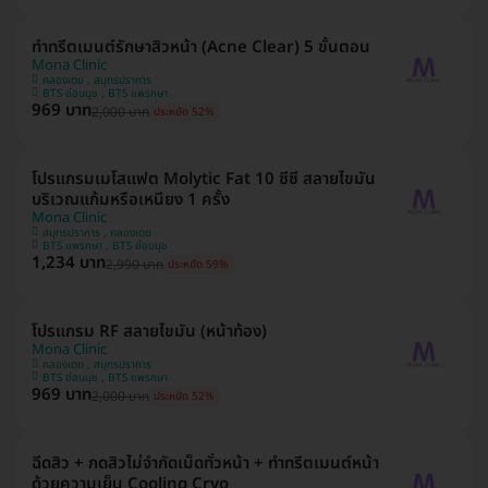
ทำทรีตเมนต์รักษาสิวหน้า (Acne Clear) 5 ขั้นตอน
Mona Clinic
คลองเตย , สมุทรปราการ
BTS อ่อนนุช , BTS แพรกษา
969 บาท
2,000 บาท
ประหยัด 52%
โปรแกรมเมโสแฟต Molytic Fat 10 ซีซี สลายไขมัน
บริเวณแก้มหรือเหนียง 1 ครั้ง
Mona Clinic
สมุทรปราการ , คลองเตย
BTS แพรกษา , BTS อ่อนนุช
1,234 บาท
2,990 บาท
ประหยัด 59%
โปรแกรม RF สลายไขมัน (หน้าท้อง)
Mona Clinic
คลองเตย , สมุทรปราการ
BTS อ่อนนุช , BTS แพรกษา
969 บาท
2,000 บาท
ประหยัด 52%
ฉีดสิว + กดสิวไม่จำกัดเม็ดทั่วหน้า + ทำทรีตเมนต์หน้า
ด้วยความเย็น Cooling Cryo