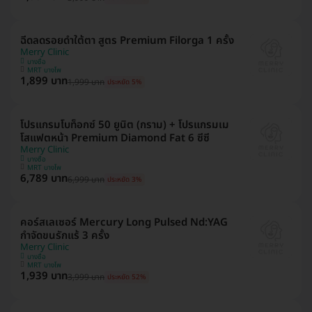
ฉีดลดรอยดำใต้ตา สูตร Premium Filorga 1 ครั้ง
Merry Clinic
บางซื่อ
MRT บางโพ
1,899 บาท
1,999 บาท
ประหยัด 5%
โปรแกรมโบท็อกซ์ 50 ยูนิต (กราม) + โปรแกรมเม
โสแฟตหน้า Premium Diamond Fat 6 ซีซี
Merry Clinic
บางซื่อ
MRT บางโพ
6,789 บาท
6,999 บาท
ประหยัด 3%
คอร์สเลเซอร์ Mercury Long Pulsed Nd:YAG
กำจัดขนรักแร้ 3 ครั้ง
Merry Clinic
บางซื่อ
MRT บางโพ
1,939 บาท
3,999 บาท
ประหยัด 52%