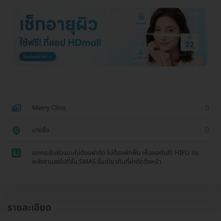
Merry Clinic
บางซื่อ
1
ยกกระชับผิวแบบไม่ต้องผ่าตัด ไม่ต้องพักฟื้น เห็นผลทันที! HIFU ยิง
พลังงานลงไปที่ชั้น SMAS ชั้นเดียวกับที่ผ่าตัดดึงหน้า
รายละเอียด