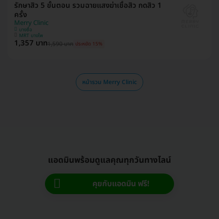
รักษาสิว 5 ขั้นตอน รวมฉายแสงฆ่าเชื้อสิว กดสิว 1
ครั้ง
Merry Clinic
บางซื่อ
MRT บางโพ
1,357 บาท
1,590 บาท
ประหยัด 15%
หน้ารวม Merry Clinic
แอดมินพร้อมดูแลคุณทุกวันทางไลน์
คุยกับแอดมิน ฟรี!