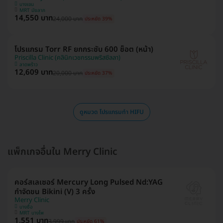
บางเขน
MRT มัยลาภ
14,550 บาท
24,000 บาท
ประหยัด 39%
โปรแกรม Torr RF ยกกระชับ 600 ช็อต (หน้า)
Priscilla Clinic (คลินิกเวชกรรมพริสซิลลา)
ลาดพร้าว
12,609 บาท
20,000 บาท
ประหยัด 37%
ดูหมวด โปรแกรมทำ HIFU
แพ็กเกจอื่นใน Merry Clinic
คอร์สเลเซอร์ Mercury Long Pulsed Nd:YAG
กำจัดขน Bikini (V) 3 ครั้ง
Merry Clinic
บางซื่อ
MRT บางโพ
1,551 บาท
3,999 บาท
ประหยัด 61%