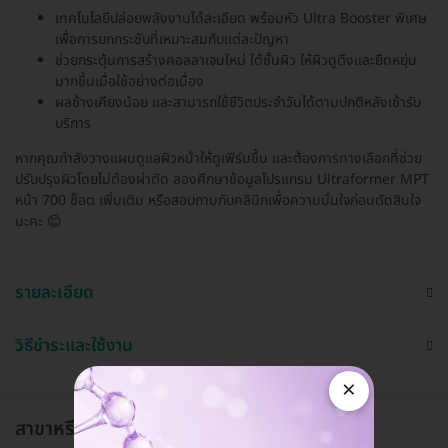
เทคโนโลยีปล่อยพลังงานได้ละเอียด พร้อมหัว Ultra Booster พิเศษ
เพื่อการยกกระชับที่เหมาะสมกับแต่ละปัญหา
ช่วยกระตุ้นการสร้างคอลลาเจนใหม่ ใต้ชั้นผิว ให้ผิวดูตึงและยืดหยุ่น
มากขึ้นเมื่อใช้อย่างต่อเนื่อง
ผลข้างเคียงน้อย และสามารถใช้ชีวิตประจำวันได้ตามปกติหลังเข้ารับ
บริการ
หากคุณกำลังวางแผนดูแลผิวหน้าให้ดูเฟิร์มขึ้น และต้องการทางเลือกที่ช่วย
ปรับปรุงผิวโดยไม่ต้องผ่าตัด ลองศึกษาข้อมูลโปรแกรม Ultraformer MPT
หน้า 700 ช็อต เพิ่มเติม หรือสอบถามกับคลินิกเพื่อความมั่นใจก่อนตัดสินใจ
นะคะ 😊
รายละเอียด
วิธีชำระและใช้งาน
×
สาขาหรือแผนกที่ให้บริการ