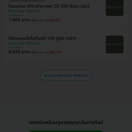
เช็กได้! เครื่องจากผู้นำเข้า
โปรแกรม Ultraformer III 300 ช็อต (หน้า)
Menness Wellness
คลองสาน
7,663 บาท
7,900 บาท
ประหยัด 3%
โปรแกรมฉีดโบท็อกซ์ 100 ยูนิต (หน้า)
Menness Wellness
คลองสาน
8,633 บาท
9,900 บาท
ประหยัด 13%
หน้ารวม Menness Wellness
แอดมินพร้อมดูแลคุณทุกวันทางไลน์