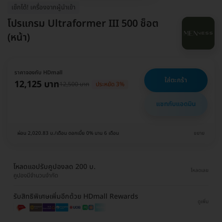
เช็กได้! เครื่องจากผู้นำเข้า
โปรแกรม Ultraformer III 500 ช็อต
(หน้า)
ราคาจองกับ HDmall
ใส่ตะกร้า
12,125 บาท
12,500 บาท
ประหยัด 3%
แชทกับแอดมิน
ผ่อน 2,020.83 บ./เดือน ดอกเบี้ย 0% นาน 6 เดือน
ขยาย
โหลดแอปรับคูปองลด 200 บ.
โหลดเลย
คูปองมีจำนวนจำกัด
รับสิทธิพิเศษเพิ่มอีกด้วย HDmall Rewards
ดูเพิ่ม