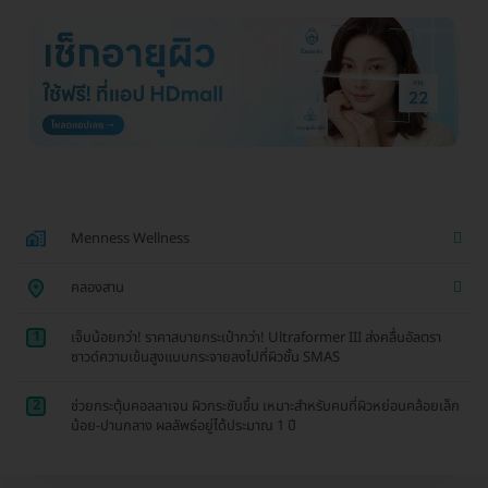
Menness Wellness
คลองสาน
1
เจ็บน้อยกว่า! ราคาสบายกระเป๋ากว่า! Ultraformer III ส่งคลื่นอัลตรา
ซาวด์ความเข้นสูงแบบกระจายลงไปที่ผิวชั้น SMAS
2
ช่วยกระตุ้นคอลลาเจน ผิวกระชับขึ้น เหมาะสำหรับคนที่ผิวหย่อนคล้อยเล็ก
น้อย-ปานกลาง ผลลัพธ์อยู่ได้ประมาณ 1 ปี