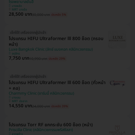
โรงพยาบาลยันฮี
บางพลัด
MRT บางอ้อ
28,500 บาท
30,000 บาท
ประหยัด 5%
เช็กได้! เครื่องจากผู้นำเข้า
โปรแกรม HIFU Ultraformer lll 800 ช็อต (กรอบ
หน้า)
Luxe Bangkok Clinic (ลักซ์ แบงคอก คลินิกเวชกรรม)
จตุจักร
7,750 บาท
10,990 บาท
ประหยัด 29%
เช็กได้! เครื่องจากผู้นำเข้า
โปรแกรม HIFU Ultraformer lll 600 ช็อต (ทั่วหน้า
+ คอ)
Charmmy Clinic (ชาร์มมี่ คลินิกเวชกรรม)
บางเขน
MRT มัยลาภ
14,550 บาท
24,000 บาท
ประหยัด 39%
โปรแกรม Torr RF ยกกระชับ 600 ช็อต (หน้า)
Priscilla Clinic (คลินิกเวชกรรมพริสซิลลา)
ลาดพร้าว