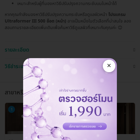
เหมาะสำหรับผู้ที่มองหาวิธีปรับปรุงความกระชับบนใบหน้าได้
หากคุณกำลังมองหาวิธีปรับปรุงความกระชับหรือดูแลผิวหน้า
โปรแกรม
Ultraformer III 500 ช็อต (หน้า)
อาจเป็นหนึ่งในตัวเลือกที่น่าสนใจ ลอง
สอบถามรายละเอียดเพิ่มเติมเพื่อค้นหาวิธีดูแลผิวที่เหมาะกับคุณค่ะ 😊
รายละเอียด
×
วิธีชำระและใช้งาน
สาขาหรือแผนกที่ให้บริการ
1